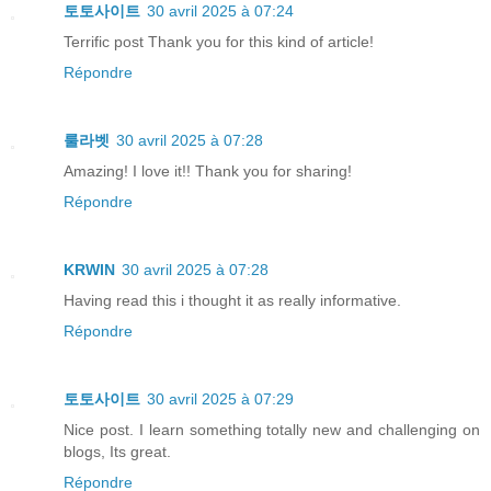
토토사이트
30 avril 2025 à 07:24
Terrific post Thank you for this kind of article!
Répondre
룰라벳
30 avril 2025 à 07:28
Amazing! I love it!! Thank you for sharing!
Répondre
KRWIN
30 avril 2025 à 07:28
Having read this i thought it as really informative.
Répondre
토토사이트
30 avril 2025 à 07:29
Nice post. I learn something totally new and challenging on
blogs, Its great.
Répondre