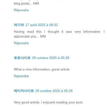
blog posts... MM
Répondre
여기여
17 août 2025 à 09:32
Having read this I thought it was very informative. I
appreciate you... MM
Répondre
토토사이트
29 octobre 2025 à 05:28
What a nice information, great article
Répondre
메이저사이트
29 octobre 2025 à 05:28
Very good article, I enjoyed reading your post.