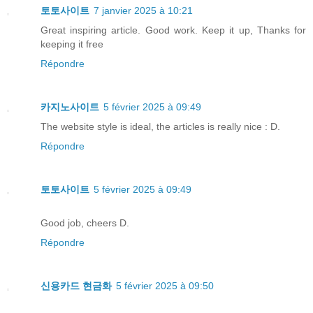
토토사이트
7 janvier 2025 à 10:21
Great inspiring article. Good work. Keep it up, Thanks for
keeping it free
Répondre
카지노사이트
5 février 2025 à 09:49
The website style is ideal, the articles is really nice : D.
Répondre
토토사이트
5 février 2025 à 09:49
Good job, cheers D.
Répondre
신용카드 현금화
5 février 2025 à 09:50