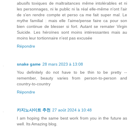
abusifs toxiques de maltraitances même intolérables et ni
les personnages, ni le public ni la réal elle-même n'ont l'air
de s'en rendre compte et perso ca me fait super mal. Le
mythe familial : mais elle l'aime/pense faire ca pour son
bien continue de blesser si fort. Autant se remater Virgin
Suicide. Les héroïnes sont moins intéressantes mais au
moins leur tortionnaire n'est pas excusée
Répondre
snake game
28 mars 2023 à 13:08
You definitely do not have to be thin to be pretty --
remember, beauty varies from person-to-person and
country-to-country
Répondre
카지노사이트 추천
27 août 2024 à 10:48
I am hoping the same best work from you in the future as
well. Its Amazing blog.