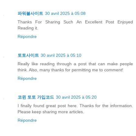
파워볼사이트
30 avril 2025 à 05:08
Thanks For Sharing Such An Excellent Post Enjoyed
Reading it.
Répondre
토토사이트
30 avril 2025 à 05:10
Really like reading through a post that can make people
think. Also, many thanks for permitting me to comment!
Répondre
코윈 토토 가입코드
30 avril 2025 à 05:20
I finally found great post here. Thanks for the information.
Please keep sharing more articles.
Répondre