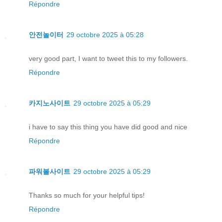
Répondre
안전놀이터
29 octobre 2025 à 05:28
very good part, I want to tweet this to my followers.
Répondre
카지노사이트
29 octobre 2025 à 05:29
i have to say this thing you have did good and nice
Répondre
파워볼사이트
29 octobre 2025 à 05:29
Thanks so much for your helpful tips!
Répondre