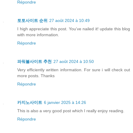
Répondre
토토사이트 순위
27 août 2024 à 10:49
I high appreciate this post. You’ve nailed it! update this blog
with more information.
Répondre
파워볼사이트 추천
27 août 2024 à 10:50
Very efficiently written information. For sure i will check out
more posts. Thanks
Répondre
카지노사이트
6 janvier 2025 à 14:26
This is also a very good post which I really enjoy reading.
Répondre