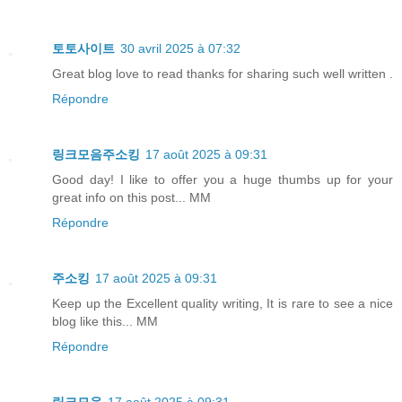
토토사이트
30 avril 2025 à 07:32
Great blog love to read thanks for sharing such well written .
Répondre
링크모음주소킹
17 août 2025 à 09:31
Good day! I like to offer you a huge thumbs up for your
great info on this post... MM
Répondre
주소킹
17 août 2025 à 09:31
Keep up the Excellent quality writing, It is rare to see a nice
blog like this... MM
Répondre