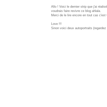
Allo ! Voici le dernier strip que j'ai ré
voudrais faire revivre ce blog ahlala.
Merci de le lire encore en tout cas c'e
Love !!!
Sinon voici deux autoportraits (regarde