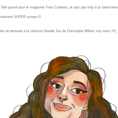
alisé l'été passé pour le magazine Trois Couleurs, je sais pas trop si je l'aime 
st vraiment SUPER sympa !!!
z les en pensant à la chanson Double Jeu de Christophe Willem svp merci !!!)