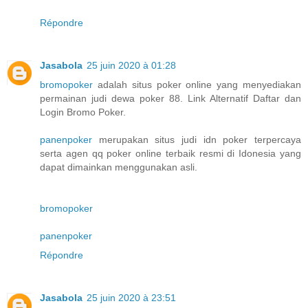
Répondre
Jasabola
25 juin 2020 à 01:28
bromopoker
adalah situs poker online yang menyediakan
permainan judi dewa poker 88. Link Alternatif Daftar dan
Login Bromo Poker.
panenpoker
merupakan situs judi idn poker terpercaya
serta agen qq poker online terbaik resmi di Idonesia yang
dapat dimainkan menggunakan asli.
bromopoker
panenpoker
Répondre
Jasabola
25 juin 2020 à 23:51