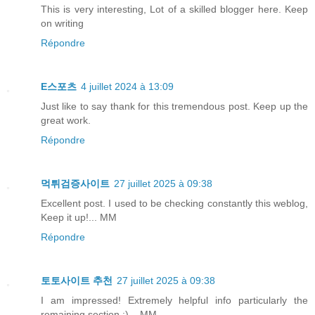
This is very interesting, Lot of a skilled blogger here. Keep
on writing
Répondre
E스포츠
4 juillet 2024 à 13:09
Just like to say thank for this tremendous post. Keep up the
great work.
Répondre
먹튀검증사이트
27 juillet 2025 à 09:38
Excellent post. I used to be checking constantly this weblog,
Keep it up!... MM
Répondre
토토사이트 추천
27 juillet 2025 à 09:38
I am impressed! Extremely helpful info particularly the
remaining section :)... MM