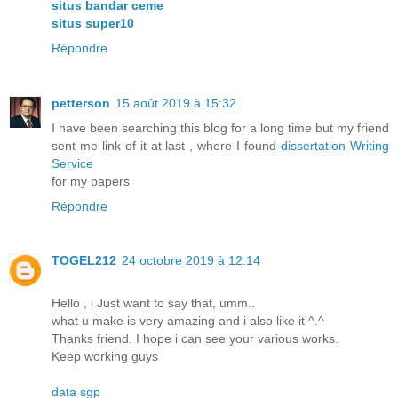
situs bandar ceme
situs super10
Répondre
petterson
15 août 2019 à 15:32
I have been searching this blog for a long time but my friend
sent me link of it at last , where I found
dissertation Writing
Service
for my papers
Répondre
TOGEL212
24 octobre 2019 à 12:14
Hello , i Just want to say that, umm..
what u make is very amazing and i also like it ^.^
Thanks friend. I hope i can see your various works.
Keep working guys
data sgp