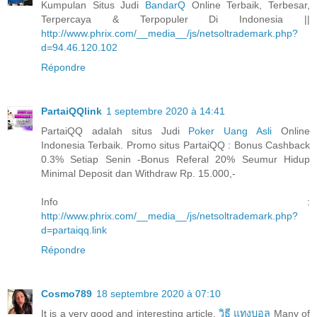
Kumpulan Situs Judi
BandarQ
Online Terbaik, Terbesar,
Terpercaya & Terpopuler Di Indonesia ||
http://www.phrix.com/__media__/js/netsoltrademark.php?
d=94.46.120.102
Répondre
PartaiQQlink
1 septembre 2020 à 14:41
PartaiQQ adalah situs Judi
Poker Uang Asli
Online
Indonesia Terbaik. Promo situs PartaiQQ : Bonus Cashback
0.3% Setiap Senin -Bonus Referal 20% Seumur Hidup
Minimal Deposit dan Withdraw Rp. 15.000,-
Info :
http://www.phrix.com/__media__/js/netsoltrademark.php?
d=partaiqq.link
Répondre
Cosmo789
18 septembre 2020 à 07:10
It is a very good and interesting article.
วิธี แทงบอล
Many of