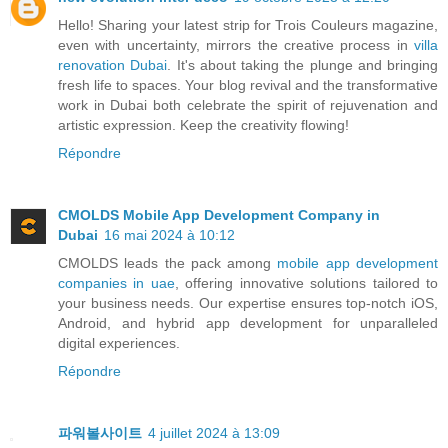
Hello! Sharing your latest strip for Trois Couleurs magazine,
even with uncertainty, mirrors the creative process in
villa
renovation Dubai
. It's about taking the plunge and bringing
fresh life to spaces. Your blog revival and the transformative
work in Dubai both celebrate the spirit of rejuvenation and
artistic expression. Keep the creativity flowing!
Répondre
CMOLDS Mobile App Development Company in
Dubai
16 mai 2024 à 10:12
CMOLDS leads the pack among
mobile app development
companies in uae
, offering innovative solutions tailored to
your business needs. Our expertise ensures top-notch iOS,
Android, and hybrid app development for unparalleled
digital experiences.
Répondre
파워볼사이트
4 juillet 2024 à 13:09