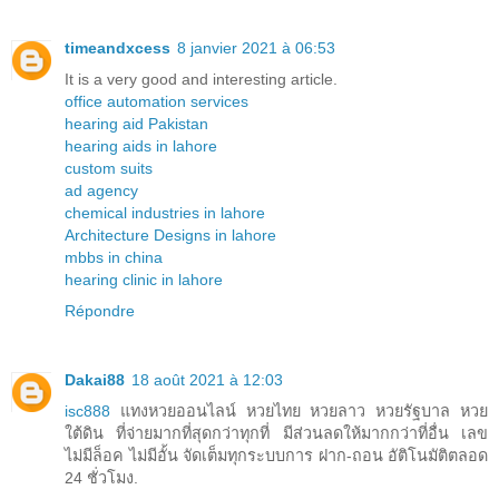
timeandxcess
8 janvier 2021 à 06:53
It is a very good and interesting article.
office automation services
hearing aid Pakistan
hearing aids in lahore
custom suits
ad agency
chemical industries in lahore
Architecture Designs in lahore
mbbs in china
hearing clinic in lahore
Répondre
Dakai88
18 août 2021 à 12:03
isc888
แทงหวยออนไลน์ หวยไทย หวยลาว หวยรัฐบาล หวย
ใต้ดิน ที่จ่ายมากที่สุดกว่าทุกที่ มีส่วนลดให้มากกว่าที่อื่น เลข
ไม่มีล็อค ไม่มีอั้น จัดเต็มทุกระบบการ ฝาก-ถอน อัติโนมัติตลอด
24 ชั่วโมง.