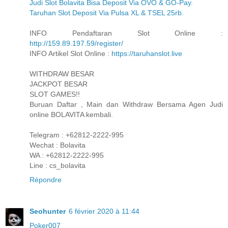
Judi Slot Bolavita Bisa Deposit Via OVO & GO-Pay.
Taruhan Slot Deposit Via Pulsa XL & TSEL 25rb.
INFO Pendaftaran Slot Online :
http://159.89.197.59/register/
INFO Artikel Slot Online :
https://taruhanslot.live
WITHDRAW BESAR
JACKPOT BESAR
SLOT GAMES!!
Buruan Daftar , Main dan Withdraw Bersama Agen Judi
online BOLAVITA kembali.
Telegram : +62812-2222-995
Wechat : Bolavita
WA : +62812-2222-995
Line : cs_bolavita
Répondre
Seohunter
6 février 2020 à 11:44
Poker007