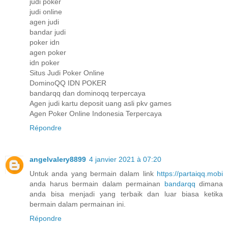
judi poker
judi online
agen judi
bandar judi
poker idn
agen poker
idn poker
Situs Judi Poker Online
DominoQQ IDN POKER
bandarqq dan dominoqq terpercaya
Agen judi kartu deposit uang asli pkv games
Agen Poker Online Indonesia Terpercaya
Répondre
angelvalery8899
4 janvier 2021 à 07:20
Untuk anda yang bermain dalam link
https://partaiqq.mobi
anda harus bermain dalam permainan
bandarqq
dimana
anda bisa menjadi yang terbaik dan luar biasa ketika
bermain dalam permainan ini.
Répondre