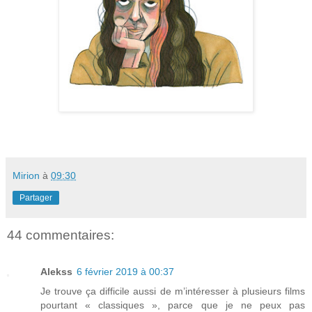
Mirion
à
09:30
Partager
44 commentaires:
Alekss
6 février 2019 à 00:37
Je trouve ça difficile aussi de m’intéresser à plusieurs films
pourtant « classiques », parce que je ne peux pas