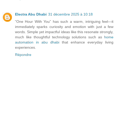
Electra Abu Dhabi
31 décembre 2025 à 10:18
“One Hour With You” has such a warm, intriguing feel—it
immediately sparks curiosity and emotion with just a few
words. Simple yet impactful ideas like this resonate strongly,
much like thoughtful technology solutions such as
home
automation in abu dhabi
that enhance everyday living
experiences.
Répondre