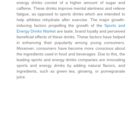
energy drinks consist of a higher amount of sugar and
caffeine. These drinks improve mental alertness and relieve
fatigue, as opposed to sports drinks which are intended to
help athletes rehydrate after exercise. The major growth-
inducing factors propelling the growth of the
Sports and
Energy Drinks Market
are taste, brand loyalty and perceived
beneficial effects of these drinks. These factors have helped
in enhancing their popularity among young consumers.
Moreover, consumers have become more conscious about
the ingredients used in food and beverages. Due to this, the
leading sports and energy drinks companies are innovating
sports and energy drinks by adding natural flavors, and
ingredients, such as green tea, ginseng, or pomegranate
juice.