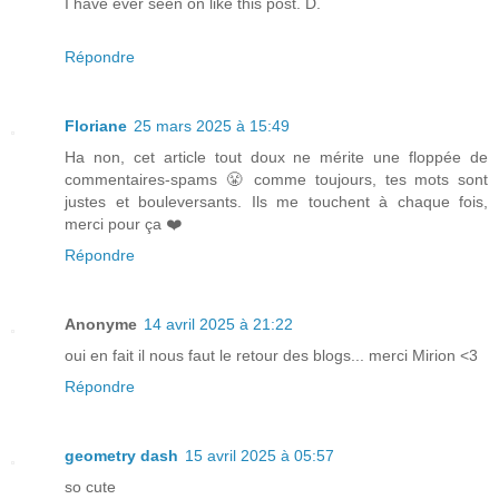
I have ever seen on like this post. D.
Répondre
Floriane
25 mars 2025 à 15:49
Ha non, cet article tout doux ne mérite une floppée de
commentaires-spams 😤 comme toujours, tes mots sont
justes et bouleversants. Ils me touchent à chaque fois,
merci pour ça ❤️
Répondre
Anonyme
14 avril 2025 à 21:22
oui en fait il nous faut le retour des blogs... merci Mirion <3
Répondre
geometry dash
15 avril 2025 à 05:57
so cute