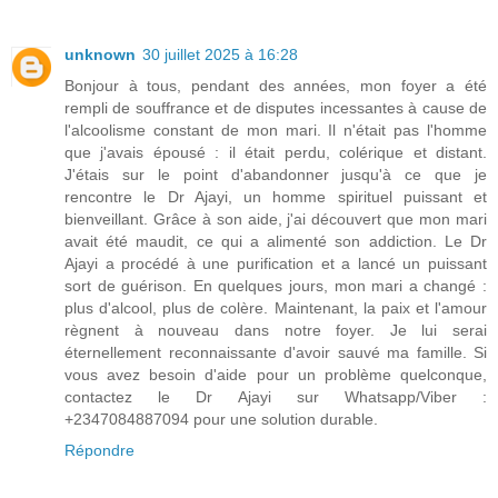
unknown
30 juillet 2025 à 16:28
Bonjour à tous, pendant des années, mon foyer a été
rempli de souffrance et de disputes incessantes à cause de
l'alcoolisme constant de mon mari. Il n'était pas l'homme
que j'avais épousé : il était perdu, colérique et distant.
J'étais sur le point d'abandonner jusqu'à ce que je
rencontre le Dr Ajayi, un homme spirituel puissant et
bienveillant. Grâce à son aide, j'ai découvert que mon mari
avait été maudit, ce qui a alimenté son addiction. Le Dr
Ajayi a procédé à une purification et a lancé un puissant
sort de guérison. En quelques jours, mon mari a changé :
plus d'alcool, plus de colère. Maintenant, la paix et l'amour
règnent à nouveau dans notre foyer. Je lui serai
éternellement reconnaissante d'avoir sauvé ma famille. Si
vous avez besoin d'aide pour un problème quelconque,
contactez le Dr Ajayi sur Whatsapp/Viber :
+2347084887094 pour une solution durable.
Répondre