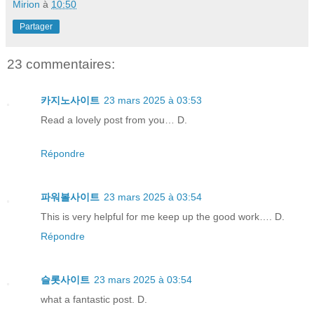
Mirion
à
10:50
Partager
23 commentaires:
카지노사이트
23 mars 2025 à 03:53
Read a lovely post from you… D.
Répondre
파워볼사이트
23 mars 2025 à 03:54
This is very helpful for me keep up the good work…. D.
Répondre
슬롯사이트
23 mars 2025 à 03:54
what a fantastic post. D.