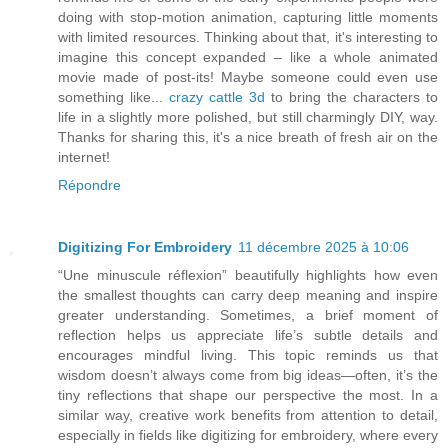
doing with stop-motion animation, capturing little moments
with limited resources. Thinking about that, it's interesting to
imagine this concept expanded – like a whole animated
movie made of post-its! Maybe someone could even use
something like...
crazy cattle 3d
to bring the characters to
life in a slightly more polished, but still charmingly DIY, way.
Thanks for sharing this, it's a nice breath of fresh air on the
internet!
Répondre
Digitizing For Embroidery
11 décembre 2025 à 10:06
“Une minuscule réflexion” beautifully highlights how even
the smallest thoughts can carry deep meaning and inspire
greater understanding. Sometimes, a brief moment of
reflection helps us appreciate life’s subtle details and
encourages mindful living. This topic reminds us that
wisdom doesn’t always come from big ideas—often, it’s the
tiny reflections that shape our perspective the most. In a
similar way, creative work benefits from attention to detail,
especially in fields like digitizing for embroidery, where every