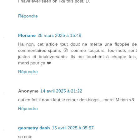
I have ever seen on like this post. D.
Répondre
Floriane
25 mars 2025 à 15:49
Ha non, cet article tout doux ne mérite une floppée de
commentaires-spams 😤 comme toujours, tes mots sont
justes et bouleversants. Ils me touchent à chaque fois,
merci pour ça ❤️
Répondre
Anonyme
14 avril 2025 à 21:22
oui en fait il nous faut le retour des blogs... merci Mirion <3
Répondre
geometry dash
15 avril 2025 à 05:57
so cute