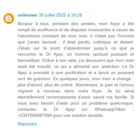
unknown
30 juillet 2025 à 16:28
Bonjour à tous, pendant des années, mon foyer a été
rempli de souffrance et de disputes incessantes à cause de
l'alcoolisme constant de mon mari. Il n'était pas l'homme
que j'avais épousé : il était perdu, colérique et distant.
J'étais sur le point d'abandonner jusqu'à ce que je
rencontre le Dr Ajayi, un homme spirituel puissant et
bienveillant. Grâce à son aide, j'ai découvert que mon mari
avait été maudit, ce qui a alimenté son addiction. Le Dr
Ajayi a procédé à une purification et a lancé un puissant
sort de guérison. En quelques jours, mon mari a changé :
plus d'alcool, plus de colère. Maintenant, la paix et l'amour
règnent à nouveau dans notre foyer. Je lui serai
éternellement reconnaissante d'avoir sauvé ma famille. Si
vous avez besoin d'aide pour un problème quelconque,
contactez le Dr Ajayi sur Whatsapp/Viber :
+2347084887094 pour une solution durable.
Répondre