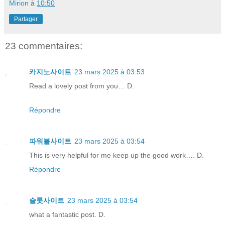
Mirion
à
10:50
Partager
23 commentaires:
카지노사이트
23 mars 2025 à 03:53
Read a lovely post from you… D.
Répondre
파워볼사이트
23 mars 2025 à 03:54
This is very helpful for me keep up the good work…. D.
Répondre
슬롯사이트
23 mars 2025 à 03:54
what a fantastic post. D.