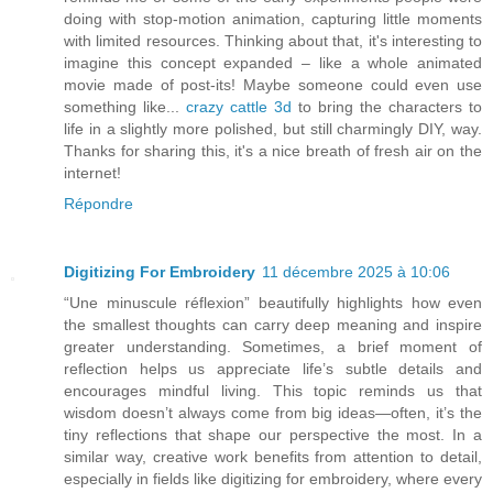
doing with stop-motion animation, capturing little moments
with limited resources. Thinking about that, it's interesting to
imagine this concept expanded – like a whole animated
movie made of post-its! Maybe someone could even use
something like...
crazy cattle 3d
to bring the characters to
life in a slightly more polished, but still charmingly DIY, way.
Thanks for sharing this, it's a nice breath of fresh air on the
internet!
Répondre
Digitizing For Embroidery
11 décembre 2025 à 10:06
“Une minuscule réflexion” beautifully highlights how even
the smallest thoughts can carry deep meaning and inspire
greater understanding. Sometimes, a brief moment of
reflection helps us appreciate life’s subtle details and
encourages mindful living. This topic reminds us that
wisdom doesn’t always come from big ideas—often, it’s the
tiny reflections that shape our perspective the most. In a
similar way, creative work benefits from attention to detail,
especially in fields like digitizing for embroidery, where every