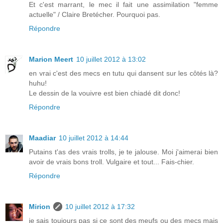
Et c'est marrant, le mec il fait une assimilation "femme
actuelle" / Claire Bretécher. Pourquoi pas.
Répondre
Marion Meert
10 juillet 2012 à 13:02
en vrai c'est des mecs en tutu qui dansent sur les côtés là?
huhu!
Le dessin de la vouivre est bien chiadé dit donc!
Répondre
Maadiar
10 juillet 2012 à 14:44
Putains t'as des vrais trolls, je te jalouse. Moi j'aimerai bien
avoir de vrais bons troll. Vulgaire et tout... Fais-chier.
Répondre
Mirion
10 juillet 2012 à 17:32
je sais toujours pas si ce sont des meufs ou des mecs mais