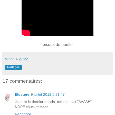
bisous de pouffe
Mirion
à
21:22
Partager
17 commentaires:
Elosterv
9 juillet 2012 à 21:47
J'adore le dernier dessin, celui qui fait "AAAAH".
NOPE chuck testaaa.
Répondre