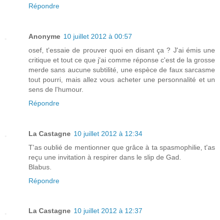
Répondre
Anonyme
10 juillet 2012 à 00:57
osef, t'essaie de prouver quoi en disant ça ? J'ai émis une
critique et tout ce que j'ai comme réponse c'est de la grosse
merde sans aucune subtilité, une espèce de faux sarcasme
tout pourri, mais allez vous acheter une personnalité et un
sens de l'humour.
Répondre
La Castagne
10 juillet 2012 à 12:34
T'as oublié de mentionner que grâce à ta spasmophilie, t'as
reçu une invitation à respirer dans le slip de Gad.
Blabus.
Répondre
La Castagne
10 juillet 2012 à 12:37