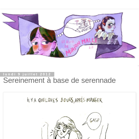
lundi 9 juillet 2012
Sereinement à base de serennade