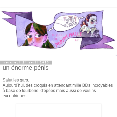
mercredi 24 avril 2013
un énorme pénis
Salut les gars.
Aujourd'hui, des croquis en attendant mille BDs incroyables
à base de fourberie, d'épées mais aussi de voisins
excentriques !