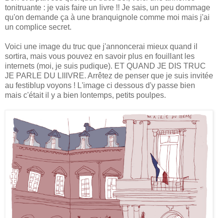
tonitruante : je vais faire un livre !! Je sais, un peu dommage
qu'on demande ça à une branquignole comme moi mais j'ai
un complice secret.
Voici une image du truc que j'annoncerai mieux quand il
sortira, mais vous pouvez en savoir plus en fouillant les
internets (moi, je suis pudique). ET QUAND JE DIS TRUC
JE PARLE DU LIIIVRE. Arrêtez de penser que je suis invitée
au festiblup voyons ! L'image ci dessous d'y passe bien
mais c'était il y a bien lontemps, petits poulpes.