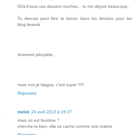
OULA tous ces dessins moches... tu me déçois beaucoup...
Tu devrais peut être te lancer dans les dessins pour les
blog beauté
Vraiment pitoyable...
mais non je blague, c'est super !!!!!
Répondre
melek
24 avril 2013 à 19:27
mais où est faustine ?
cherche-la bien, elle se cache comme une maline
Répondre