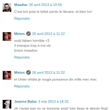
Maadiar
26 avril 2013 à 10:56
C'est ton pote le bébé perdu le libraire, et bien ho!
Répondre
Mirion
26 avril 2013 à 11:22
ouiiii fabien horrible <3
il manque trop à ma vie
bravo maadius
Répondre
Mirion
26 avril 2013 à 11:32
et Unter ohlala je rougis puissance dix mille mec mec
Répondre
Jeanne Balas
3 mai 2013 à 18:32
oh j'avais pas vu ce loooong post! très beau le dessin final