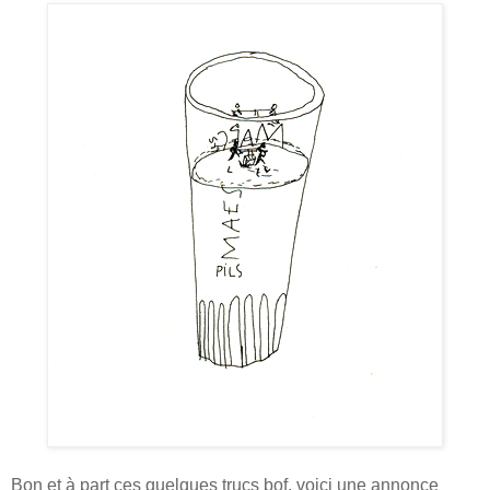
Bon et à part ces quelques trucs bof, voici une annonce