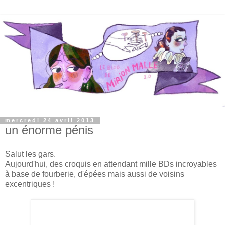
mercredi 24 avril 2013
un énorme pénis
Salut les gars.
Aujourd'hui, des croquis en attendant mille BDs incroyables
à base de fourberie, d'épées mais aussi de voisins
excentriques !