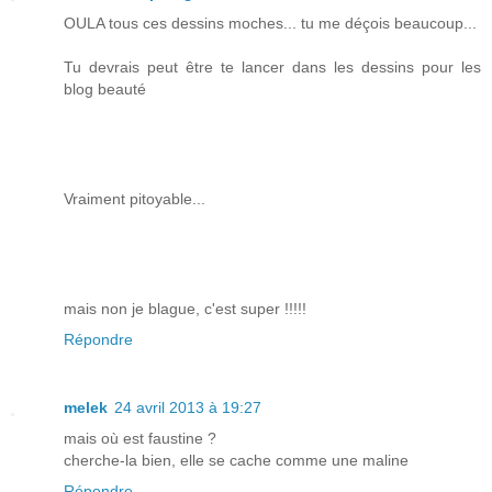
OULA tous ces dessins moches... tu me déçois beaucoup...
Tu devrais peut être te lancer dans les dessins pour les
blog beauté
Vraiment pitoyable...
mais non je blague, c'est super !!!!!
Répondre
melek
24 avril 2013 à 19:27
mais où est faustine ?
cherche-la bien, elle se cache comme une maline
Répondre