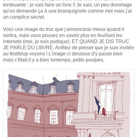
tonitruante : je vais faire un livre !! Je sais, un peu dommage
qu'on demande ça à une branquignole comme moi mais j'ai
un complice secret.
Voici une image du truc que j'annoncerai mieux quand il
sortira, mais vous pouvez en savoir plus en fouillant les
internets (moi, je suis pudique). ET QUAND JE DIS TRUC
JE PARLE DU LIIIVRE. Arrêtez de penser que je suis invitée
au festiblup voyons ! L'image ci dessous d'y passe bien
mais c'était il y a bien lontemps, petits poulpes.