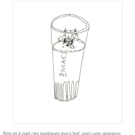
Bon et à part ces quelques trucs bof, voici une annonce