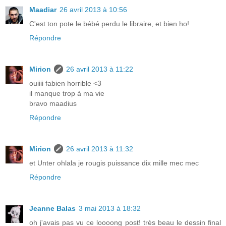
Maadiar
26 avril 2013 à 10:56
C'est ton pote le bébé perdu le libraire, et bien ho!
Répondre
Mirion
26 avril 2013 à 11:22
ouiiii fabien horrible <3
il manque trop à ma vie
bravo maadius
Répondre
Mirion
26 avril 2013 à 11:32
et Unter ohlala je rougis puissance dix mille mec mec
Répondre
Jeanne Balas
3 mai 2013 à 18:32
oh j'avais pas vu ce loooong post! très beau le dessin final