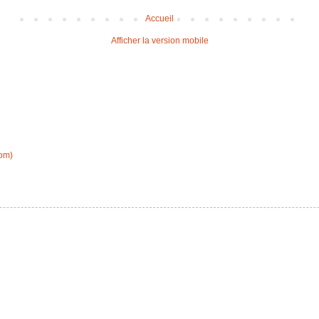
Accueil
Afficher la version mobile
tom)