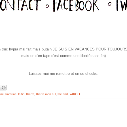
 truc hypra mal fait mais putain JE SUIS EN VACANCES POUR TOUJOURS ! 
mais on s'en tape c'est comme une liberté sans fin)
Laissez moi me remettre et on se checke.
gne
,
katerine
,
la fin
,
liberté
,
liberté mon cul
,
the end
,
YAKOU