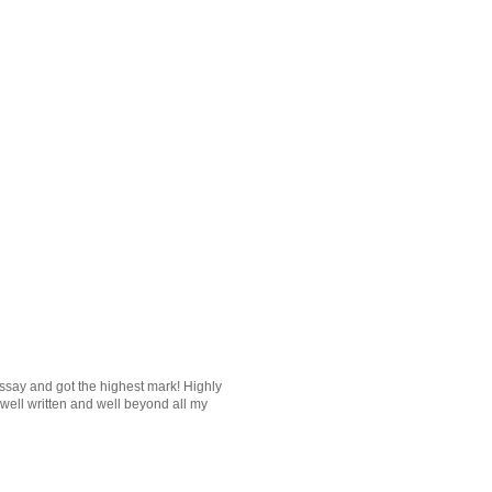
essay and got the highest mark! Highly
 well written and well beyond all my