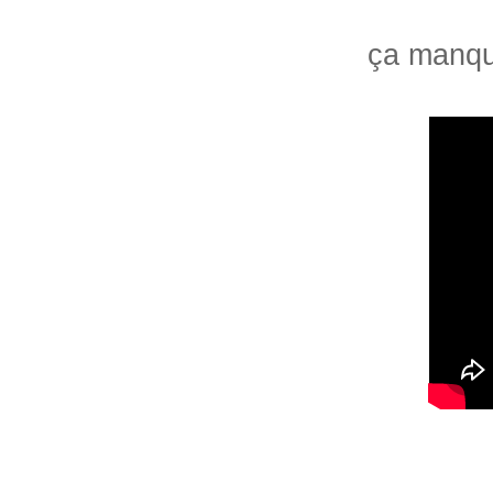
ça manqu