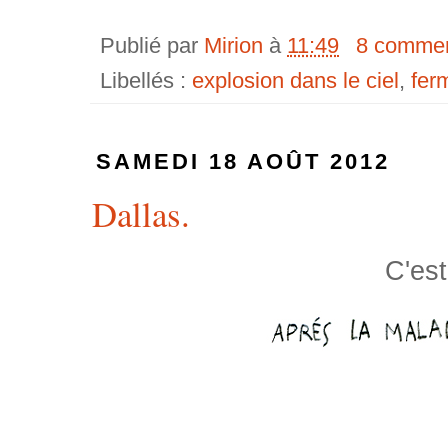
Publié par
Mirion
à
11:49
8 commen
Libellés :
explosion dans le ciel
,
fer
SAMEDI 18 AOÛT 2012
Dallas.
C'est