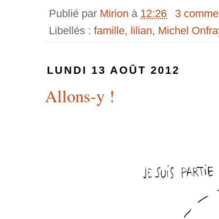
Publié par
Mirion
à
12:26
3 commen
Libellés :
famille
,
lilian
,
Michel Onfra
LUNDI 13 AOÛT 2012
Allons-y !