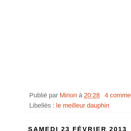
Publié par
Mirion
à
20:28
4 commen
Libellés :
le meilleur dauphin
SAMEDI 23 FÉVRIER 2013