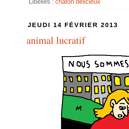
Libellés :
chaton délicieux
JEUDI 14 FÉVRIER 2013
animal lucratif