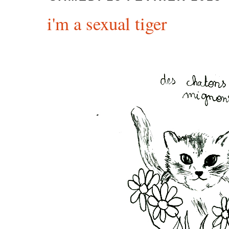
i'm a sexual tiger