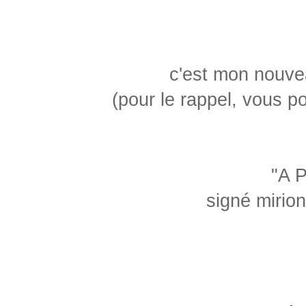
c'est mon nouve
(pour le rappel, vous po
"A 
signé mirio