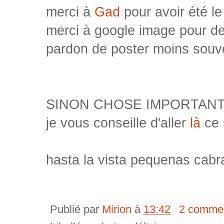
merci à
Gad
pour avoir été le
merci à google image pour de
pardon de poster moins souv
SINON CHOSE IMPORTANT
je vous conseille d'aller
là
ce 
hasta la vista pequenas cabr
Publié par
Mirion
à
13:42
2 commen