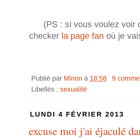
(PS : si vous voulez voi
checker
la page fan
où je vai
Publié par
Mirion
à
18:58
9 commen
Libellés :
sexualité
LUNDI 4 FÉVRIER 2013
excuse moi j'ai éjaculé d