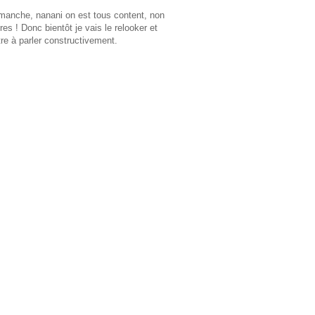
 dimanche, nanani on est tous content, non
s ! Donc bientôt je vais le relooker et
tre à parler constructivement.