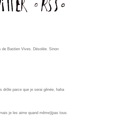
urs de Bastien Vives. Désolée. Sinon
pas drôle parce que je serai gênée, haha
ins mais je les aime quand même)(pas tous