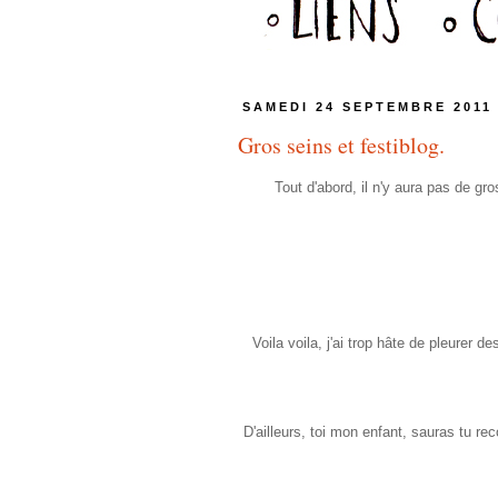
SAMEDI 24 SEPTEMBRE 2011
Gros seins et festiblog.
Tout d'abord, il n'y aura pas de gr
Voila voila, j'ai trop hâte de pleurer 
D'ailleurs, toi mon enfant, sauras tu re