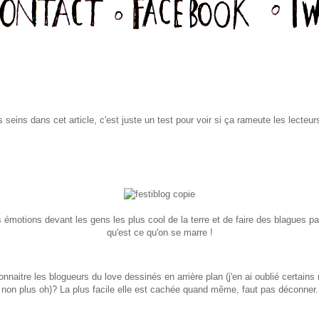
os seins dans cet article, c'est juste un test pour voir si ça rameute les lecte
des émotions devant les gens les plus cool de la terre et de faire des blagues 
qu'est ce qu'on se marre !
connaitre les blogueurs du love dessinés en arrière plan (j'en ai oublié certa
non plus oh)? La plus facile elle est cachée quand même, faut pas déconner.