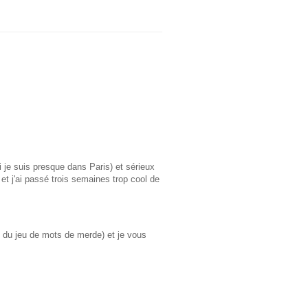
 je suis presque dans Paris) et sérieux
 et j'ai passé trois semaines trop cool de
don du jeu de mots de merde) et je vous