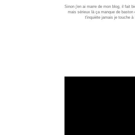
Sinon j'en ai marre de mon blog, il fait 
mais sérieux là ça manque de baston et
t'inquiète jamais je touche à