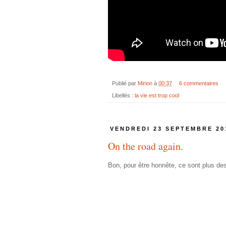
Publié par
Mirion
à
00:37
6 commentaires
Libellés :
la vie est trop cool
VENDREDI 23 SEPTEMBRE 20
On the road again.
Bon, pour être honnête, ce sont plus des