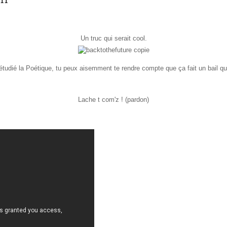
11
Un truc qui serait cool.
 étudié la Poétique, tu peux aisemment te rendre compte que ça fait un bail que
Lache t com'z ! (pardon)