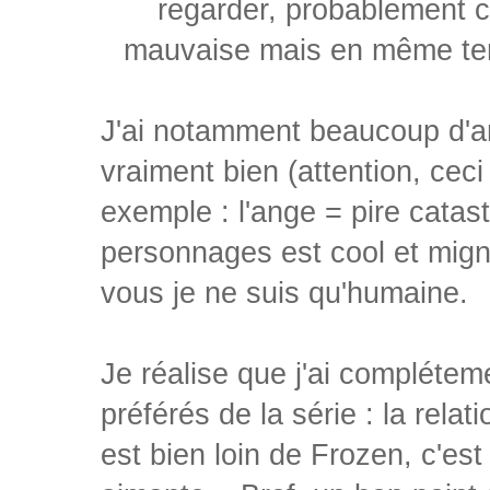
regarder, probablement ca
mauvaise mais en même tem
J'ai notamment beaucoup d'am
vraiment bien (attention, ceci
exemple : l'ange = pire cata
personnages est cool et mig
vous je ne suis qu'humaine.
Je réalise que j'ai compléte
préférés de la série : la rela
est bien loin de Frozen, c'es