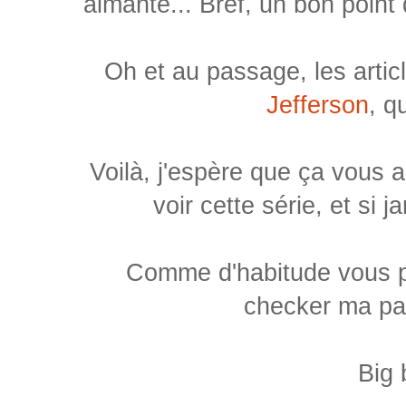
aimante... Bref, un bon point 
Oh et au passage, les artic
Jefferson
, q
Voilà, j'espère que ça vous a
voir cette série, et si j
Comme d'habitude vous p
checker ma p
Big 