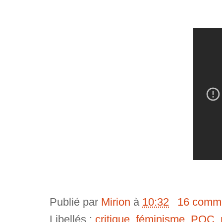
Publié par
Mirion
à
10:32
16 comme
Libellés :
critique
,
féminisme
,
POC
,