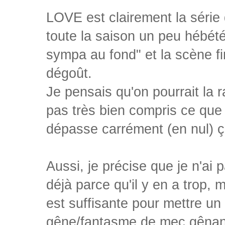
LOVE est clairement la série q
toute la saison un peu hébét
sympa au fond" et la scène f
dégoût.
Je pensais qu'on pourrait la
pas très bien compris ce que 
dépasse carrément (en nul) ç
Aussi, je précise que je n'ai p
déjà parce qu'il y en a trop, 
est suffisante pour mettre u
gêne/fantasme de mec gênant,