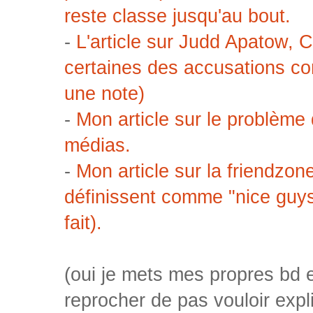
reste classe jusqu'au bout.
-
L'article sur Judd Apatow, 
certaines des accusations con
une note)
-
Mon article sur le problèm
médias.
-
Mon article sur la friendzon
définissent comme "nice guys
fait).
(oui je mets mes propres bd
reprocher de pas vouloir expl