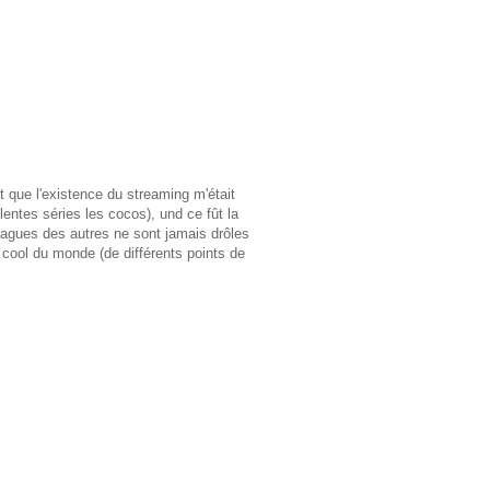
et que l'existence du streaming m'était
entes séries les cocos), und ce fût la
blagues des autres ne sont jamais drôles
 cool du monde (de différents points de