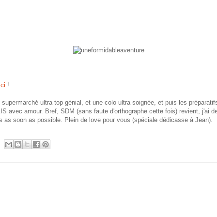
ici
!
 supermarché ultra top génial, et une colo ultra soignée, et puis les prépar
IS avec amour. Bref, SDM (sans faute d'orthographe cette fois) revient, j'ai d
s as soon as possible. Plein de love pour vous (spéciale dédicasse à Jean).