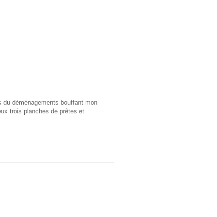
atifs du déménagements bouffant mon
eux trois planches de prêtes et