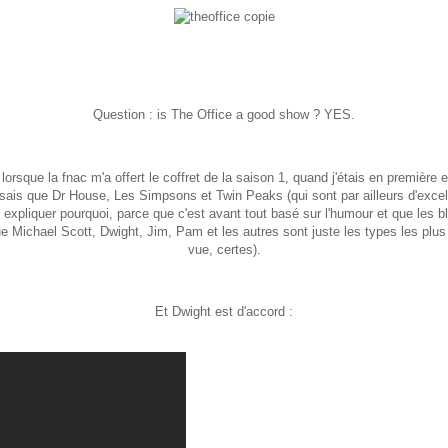
Question : is The Office a good show ? YES.
 lorsque la fnac m'a offert le coffret de la saison 1, quand j'étais en première 
ais que Dr House, Les Simpsons et Twin Peaks (qui sont par ailleurs d'excell
 expliquer pourquoi, parce que c'est avant tout basé sur l'humour et que les 
 Michael Scott, Dwight, Jim, Pam et les autres sont juste les types les plus
vue, certes).
Et Dwight est d'accord :