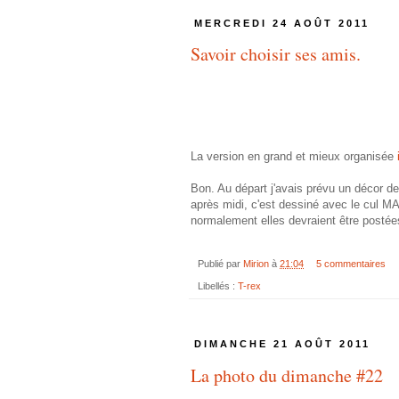
MERCREDI 24 AOÛT 2011
Savoir choisir ses amis.
La version en grand et mieux organisée
Bon. Au départ j'avais prévu un décor de
après midi, c'est dessiné avec le cul MA
normalement elles devraient être postée
Publié par
Mirion
à
21:04
5 commentaires
Libellés :
T-rex
DIMANCHE 21 AOÛT 2011
La photo du dimanche #22