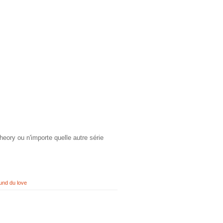
eory ou n'importe quelle autre série
und du love