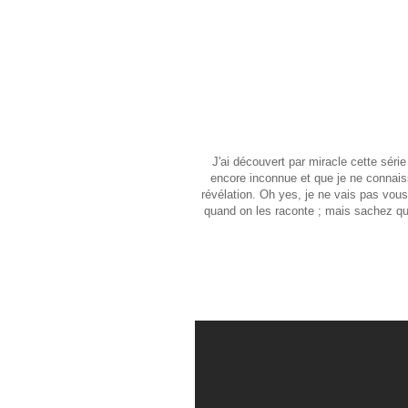
J'ai découvert par miracle cette série
encore inconnue et que je ne connaiss
révélation. Oh yes, je ne vais pas vous
quand on les raconte ; mais sachez que