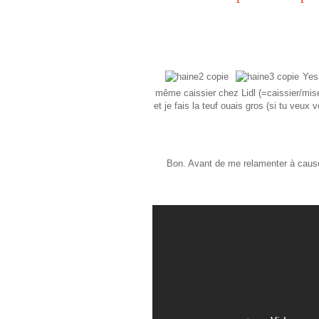
Yes 
même caissier chez Lidl (=caissier/mis
et je fais la teuf ouais gros (si tu veux
Bon. Avant de me relamenter à cause 