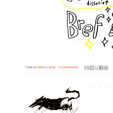
Publié par
Mirion
à
14:40
6 commentaires