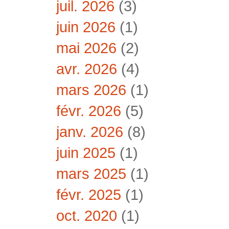
juil. 2026
(3)
juin 2026
(1)
mai 2026
(2)
avr. 2026
(4)
mars 2026
(1)
févr. 2026
(5)
janv. 2026
(8)
juin 2025
(1)
mars 2025
(1)
févr. 2025
(1)
oct. 2020
(1)