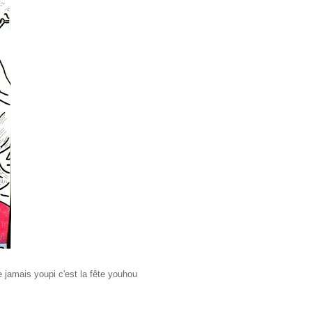
ue jamais youpi c'est la fête youhou