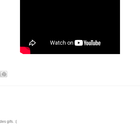
es gifs. :(