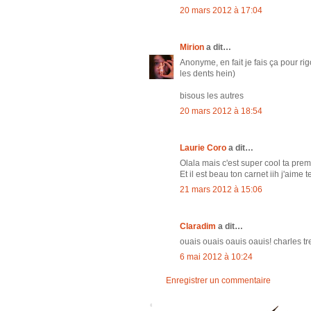
20 mars 2012 à 17:04
Mirion
a dit…
Anonyme, en fait je fais ça pour rig
les dents hein)
bisous les autres
20 mars 2012 à 18:54
Laurie Coro
a dit…
Olala mais c'est super cool ta prem
Et il est beau ton carnet iih j'aime 
21 mars 2012 à 15:06
Claradim
a dit…
ouais ouais oauis oauis! charles tr
6 mai 2012 à 10:24
Enregistrer un commentaire