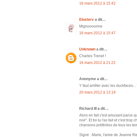
16 mars 2012 à 15:42
Elosterv
a dit…
Mignoooonne
16 mars 2012 à 15:47
Unknown
a dit…
Charles Trenet !
16 mars 2012 à 21:22
Anonyme a dit…
Y faut arrêter avec les duckfaces...
20 mars 2012 à 13:19
Richard III a dit…
Alors en fait c'est amusant parce qu
noir". Et toi tu l'as fait et c'est 
chansons préférées de tous les tem
Signé : Marie, l'amie de Jeanne Re