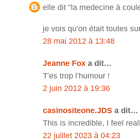
elle dit "la medecine à coule
je vois qu'on était toutes s
28 mai 2012 à 13:48
Jeanne Fox
a dit…
T'es trop l'humour !
2 juin 2012 à 19:36
casinositeone.JDS
a dit…
This is incredible, I feel r
22 juillet 2023 à 04:23