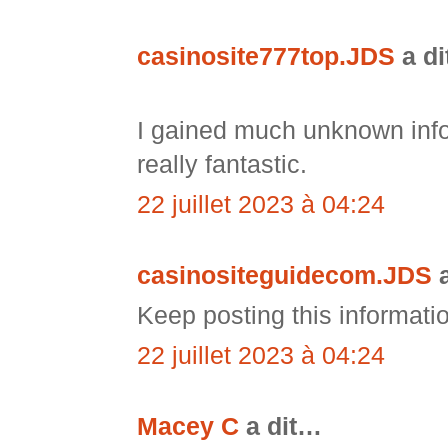
casinosite777top.JDS
a d
I gained much unknown info
really fantastic.
22 juillet 2023 à 04:24
casinositeguidecom.JDS
a
Keep posting this informati
22 juillet 2023 à 04:24
Macey C
a dit…