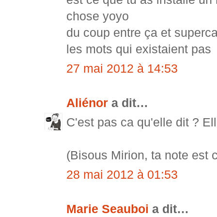
chose yoyo
du coup entre ça et supercal
les mots qui existaient pas
27 mai 2012 à 14:53
Aliénor
a dit…
C'est pas ca qu'elle dit ? E
(Bisous Mirion, ta note est 
28 mai 2012 à 01:53
Marie Seauboi
a dit…