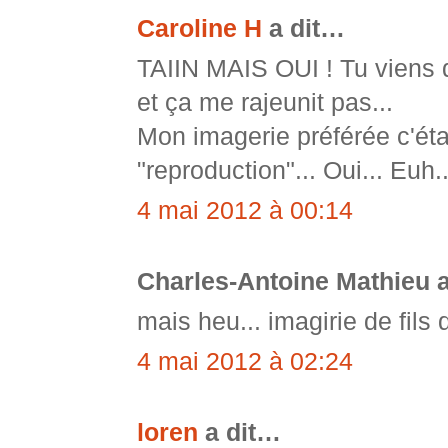
Caroline H
a dit…
TAIIN MAIS OUI ! Tu viens d
et ça me rajeunit pas...
Mon imagerie préférée c'étai
"reproduction"... Oui... Euh.
4 mai 2012 à 00:14
Charles-Antoine Mathieu 
mais heu... imagirie de fils 
4 mai 2012 à 02:24
loren
a dit…