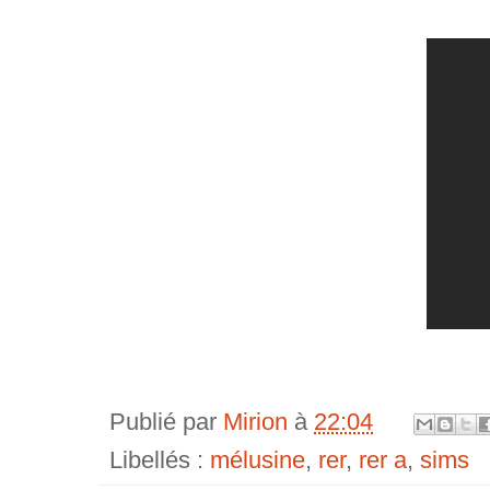
Publié par
Mirion
à
22:04
Libellés :
mélusine
,
rer
,
rer a
,
sims