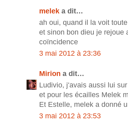
melek
a dit…
ah oui, quand il la voit toute
et sinon bon dieu je rejou
coïncidence
3 mai 2012 à 23:36
Mirion
a dit…
Ludivio, j'avais aussi lui su
et pour les écailles Melek m
Et Estelle, melek a donné 
3 mai 2012 à 23:53