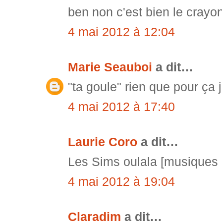
ben non c'est bien le crayon
4 mai 2012 à 12:04
Marie Seauboi
a dit…
"ta goule" rien que pour ça 
4 mai 2012 à 17:40
Laurie Coro
a dit…
Les Sims oulala [musiques 
4 mai 2012 à 19:04
Claradim
a dit…