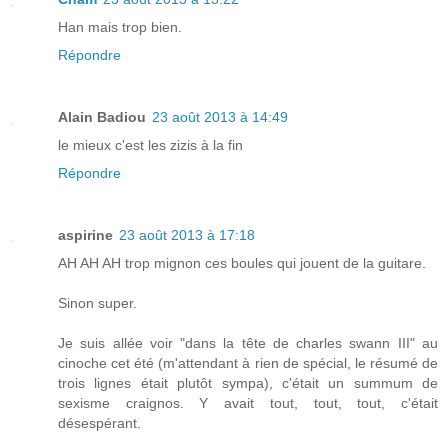
Han mais trop bien.
Répondre
Alain Badiou
23 août 2013 à 14:49
le mieux c'est les zizis à la fin
Répondre
aspirine
23 août 2013 à 17:18
AH AH AH trop mignon ces boules qui jouent de la guitare.
Sinon super.
Je suis allée voir "dans la tête de charles swann III" au
cinoche cet été (m'attendant à rien de spécial, le résumé de
trois lignes était plutôt sympa), c'était un summum de
sexisme craignos. Y avait tout, tout, tout, c'était
désespérant.