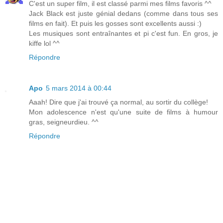
C'est un super film, il est classé parmi mes films favoris ^^
Jack Black est juste génial dedans (comme dans tous ses
films en fait). Et puis les gosses sont excellents aussi :)
Les musiques sont entraînantes et pi c'est fun. En gros, je
kiffe lol ^^
Répondre
Apo
5 mars 2014 à 00:44
Aaah! Dire que j'ai trouvé ça normal, au sortir du collège!
Mon adolescence n'est qu'une suite de films à humour
gras, seigneurdieu. ^^
Répondre