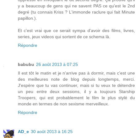
y a beaucoup de gens qui ne savent PAS ce qu'est le 2nd
degré (tu connais Kriss ? L'immonde raclure qui fait Minute
papillon.).
Et c'est vrai que ce serait sympa d'avoir des films, livres,
series, jeux videos qui sortent de ce schema là.
Répondre
babubu
26 août 2013 à 07:25
Il est tôt le matin et je n'arrive pas à dormir, mais c'est une
des meilleures note de blog depuis longtemps, merci.
J'espère que tu vas continuer, mais si tu veux te détendre
un peu entre deux sessions, il y a toujours Starship
Troopers, qui est probablement le film le plus stylé du
monde en termes de non sexisme merveilleux.
Répondre
AD_e
30 août 2013 à 16:25