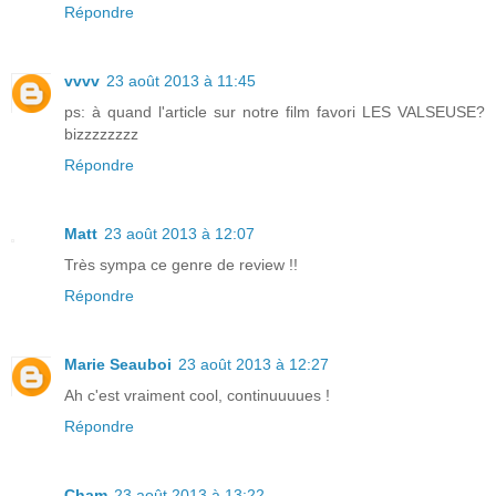
Répondre
vvvv
23 août 2013 à 11:45
ps: à quand l'article sur notre film favori LES VALSEUSE?
bizzzzzzzz
Répondre
Matt
23 août 2013 à 12:07
Très sympa ce genre de review !!
Répondre
Marie Seauboi
23 août 2013 à 12:27
Ah c'est vraiment cool, continuuuues !
Répondre
Cham
23 août 2013 à 13:22