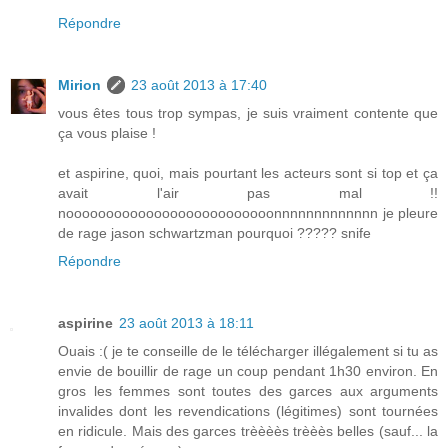
Répondre
Mirion
23 août 2013 à 17:40
vous êtes tous trop sympas, je suis vraiment contente que
ça vous plaise !
et aspirine, quoi, mais pourtant les acteurs sont si top et ça
avait l'air pas mal !!
noooooooooooooooooooooooooonnnnnnnnnnnnn je pleure
de rage jason schwartzman pourquoi ????? snife
Répondre
aspirine
23 août 2013 à 18:11
Ouais :( je te conseille de le télécharger illégalement si tu as
envie de bouillir de rage un coup pendant 1h30 environ. En
gros les femmes sont toutes des garces aux arguments
invalides dont les revendications (légitimes) sont tournées
en ridicule. Mais des garces trèèèès trèèès belles (sauf... la