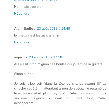
Han mais trop bien.
Répondre
Alain Badiou
23 août 2013 à 14:49
le mieux c'est les zizis à la fin
Répondre
aspirine
23 août 2013 à 17:18
AH AH AH trop mignon ces boules qui jouent de la guitare.
Sinon super.
Je suis allée voir "dans la tête de charles swann III" au
cinoche cet été (m'attendant à rien de spécial, le résumé de
trois lignes était plutôt sympa), c'était un summum de
sexisme craignos. Y avait tout, tout, tout, c'était
désespérant.