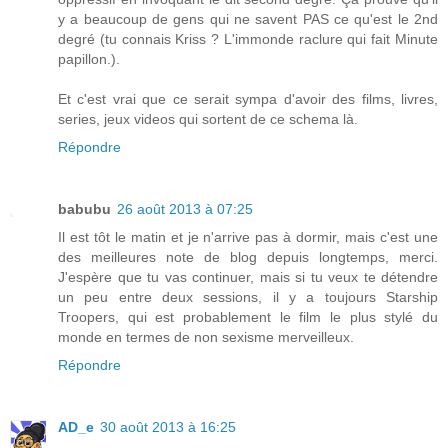
y a beaucoup de gens qui ne savent PAS ce qu'est le 2nd
degré (tu connais Kriss ? L'immonde raclure qui fait Minute
papillon.).
Et c'est vrai que ce serait sympa d'avoir des films, livres,
series, jeux videos qui sortent de ce schema là.
Répondre
babubu
26 août 2013 à 07:25
Il est tôt le matin et je n'arrive pas à dormir, mais c'est une
des meilleures note de blog depuis longtemps, merci.
J'espère que tu vas continuer, mais si tu veux te détendre
un peu entre deux sessions, il y a toujours Starship
Troopers, qui est probablement le film le plus stylé du
monde en termes de non sexisme merveilleux.
Répondre
AD_e
30 août 2013 à 16:25