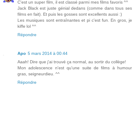
C'est un super film, il est classé parmi mes films favoris ^^
Jack Black est juste génial dedans (comme dans tous ses
films en fait). Et puis les gosses sont excellents aussi :)
Les musiques sont entraînantes et pi c'est fun. En gros, je
kiffe lol ^^
Répondre
Apo
5 mars 2014 à 00:44
Aaah! Dire que j'ai trouvé ça normal, au sortir du collège!
Mon adolescence n'est qu'une suite de films à humour
gras, seigneurdieu. ^^
Répondre