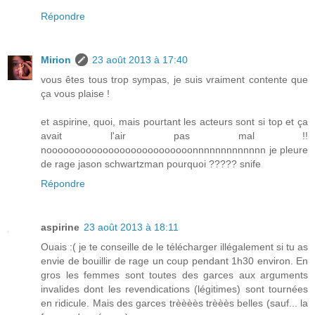
Répondre
Mirion
23 août 2013 à 17:40
vous êtes tous trop sympas, je suis vraiment contente que
ça vous plaise !
et aspirine, quoi, mais pourtant les acteurs sont si top et ça
avait l'air pas mal !!
noooooooooooooooooooooooooonnnnnnnnnnnnn je pleure
de rage jason schwartzman pourquoi ????? snife
Répondre
aspirine
23 août 2013 à 18:11
Ouais :( je te conseille de le télécharger illégalement si tu as
envie de bouillir de rage un coup pendant 1h30 environ. En
gros les femmes sont toutes des garces aux arguments
invalides dont les revendications (légitimes) sont tournées
en ridicule. Mais des garces trèèèès trèèès belles (sauf... la