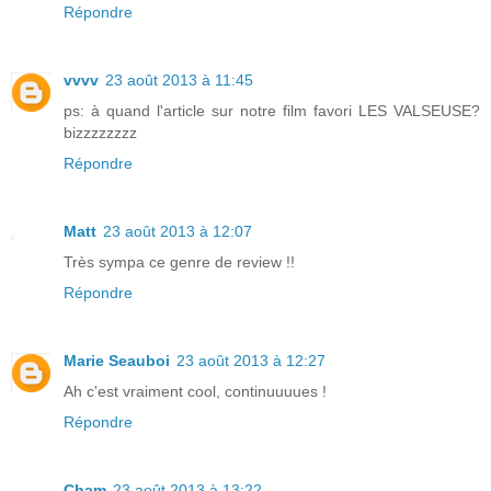
Répondre
vvvv
23 août 2013 à 11:45
ps: à quand l'article sur notre film favori LES VALSEUSE?
bizzzzzzzz
Répondre
Matt
23 août 2013 à 12:07
Très sympa ce genre de review !!
Répondre
Marie Seauboi
23 août 2013 à 12:27
Ah c'est vraiment cool, continuuuues !
Répondre
Cham
23 août 2013 à 13:22