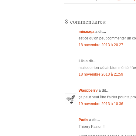
8 commentaires:
minaïaga
a dit…
est ce qu'on peut commenter un co
18 novembre 2013 à 20:27
Lila a dit…
mais de rien c'était bien mérité ! t'e
18 novembre 2013 à 21:59
Waspberry
a dit…
ça peut peut être t'aider pour ta
19 novembre 2013 à 10:36
Padls
a dit…
Thierry Pastor !!