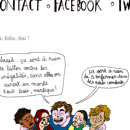
, folie, fini !