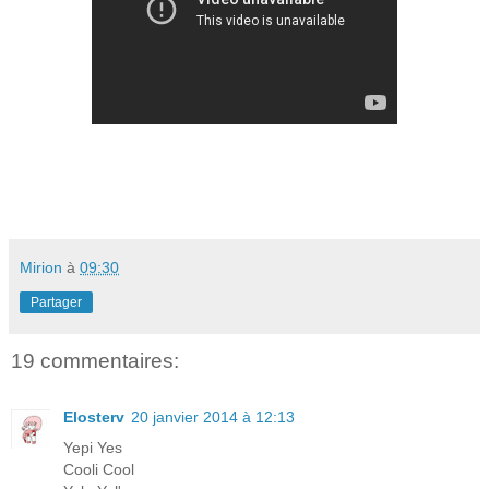
Mirion
à
09:30
Partager
19 commentaires:
Elosterv
20 janvier 2014 à 12:13
Yepi Yes
Cooli Cool