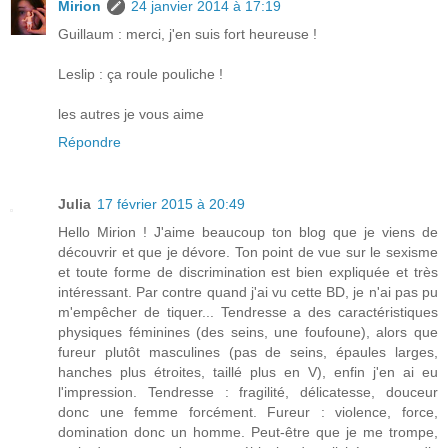
Mirion
24 janvier 2014 à 17:19
Guillaum : merci, j'en suis fort heureuse !
Leslip : ça roule pouliche !
les autres je vous aime
Répondre
Julia
17 février 2015 à 20:49
Hello Mirion ! J'aime beaucoup ton blog que je viens de
découvrir et que je dévore. Ton point de vue sur le sexisme
et toute forme de discrimination est bien expliquée et très
intéressant. Par contre quand j'ai vu cette BD, je n'ai pas pu
m'empêcher de tiquer... Tendresse a des caractéristiques
physiques féminines (des seins, une foufoune), alors que
fureur plutôt masculines (pas de seins, épaules larges,
hanches plus étroites, taillé plus en V), enfin j'en ai eu
l'impression. Tendresse : fragilité, délicatesse, douceur
donc une femme forcément. Fureur : violence, force,
domination donc un homme. Peut-être que je me trompe,