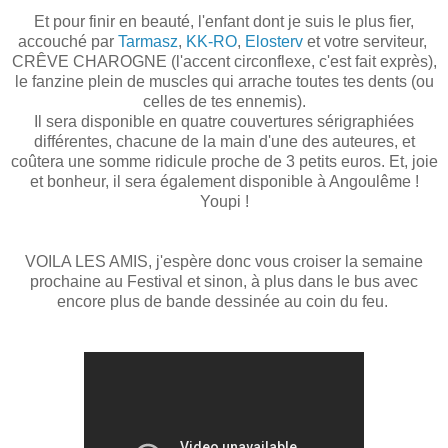
Et pour finir en beauté, l'enfant dont je suis le plus fier,
accouché par
Tarmasz
,
KK-RO
,
Elosterv
et votre serviteur,
CRÊVE CHAROGNE (l'accent circonflexe, c'est fait exprès),
le fanzine plein de muscles qui arrache toutes tes dents (ou
celles de tes ennemis).
Il sera disponible en quatre couvertures sérigraphiées
différentes, chacune de la main d'une des auteures, et
coûtera une somme ridicule proche de 3 petits euros. Et, joie
et bonheur, il sera également disponible à Angoulême !
Youpi !
VOILA LES AMIS, j'espère donc vous croiser la semaine
prochaine au Festival et sinon, à plus dans le bus avec
encore plus de bande dessinée au coin du feu.