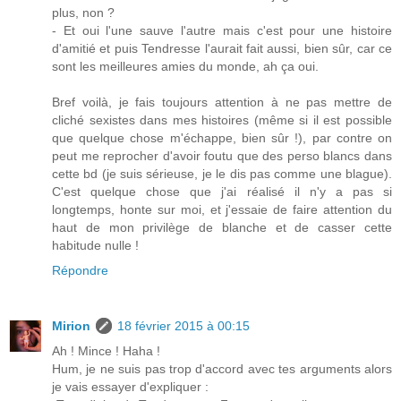
plus, non ?
- Et oui l'une sauve l'autre mais c'est pour une histoire
d'amitié et puis Tendresse l'aurait fait aussi, bien sûr, car ce
sont les meilleures amies du monde, ah ça oui.
Bref voilà, je fais toujours attention à ne pas mettre de
cliché sexistes dans mes histoires (même si il est possible
que quelque chose m'échappe, bien sûr !), par contre on
peut me reprocher d'avoir foutu que des perso blancs dans
cette bd (je suis sérieuse, je le dis pas comme une blague).
C'est quelque chose que j'ai réalisé il n'y a pas si
longtemps, honte sur moi, et j'essaie de faire attention du
haut de mon privilège de blanche et de casser cette
habitude nulle !
Répondre
Mirion
18 février 2015 à 00:15
Ah ! Mince ! Haha !
Hum, je ne suis pas trop d'accord avec tes arguments alors
je vais essayer d'expliquer :