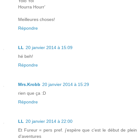
Yolo Yol'
Hourra Hourr'
Meilleures choses!
Répondre
LL
20 janvier 2014 à 15:09
hé beh!
Répondre
Mrs.Krobb
20 janvier 2014 à 15:29
rien que ça :D
Répondre
LL
20 janvier 2014 à 22:00
Et Fureur = pers pref. j’espère que c'est le début de plein
d'aventures