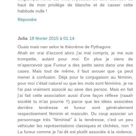
haut de mon privilège de blanche et de casser cette
habitude nulle !
Répondre
Julia
18 février 2015 à 01:14
Ouais mais nan selon le théorème de Pythagore.
Ahah en vrai d'accord alors j'ai mal compris, je me suis
trompette, autant pour moi. En plus je viens de
m'apercevoir que Fureur a des petits seins dans une des
cases. Mais tout de même, il faut avouer que ça peut
mener à confusion. Déjà pour la conjugaison au féminin,
pour moi c'était naturel vu que les mots sont féminins. je ne
l'ai pas vraiment associé au sexe des persos. Mais en fait
j'ai fait cette association aussi d'une façon réflexe (raaah
société tu m'as pourrie !!) parce que les idées associées
derrière tendresse et fureur sont généralement
respectivement féminin et masculin. Du coup associer un
personnage très "féminisé" à la tendresse, c'est un peu
véhiculer les représentations classiques et clichées, non ?
La fureur comme je l'ai dit est plutôt associée à la violence,