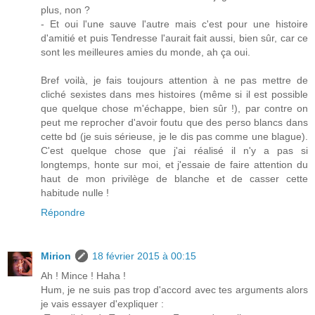
plus, non ?
- Et oui l'une sauve l'autre mais c'est pour une histoire
d'amitié et puis Tendresse l'aurait fait aussi, bien sûr, car ce
sont les meilleures amies du monde, ah ça oui.
Bref voilà, je fais toujours attention à ne pas mettre de
cliché sexistes dans mes histoires (même si il est possible
que quelque chose m'échappe, bien sûr !), par contre on
peut me reprocher d'avoir foutu que des perso blancs dans
cette bd (je suis sérieuse, je le dis pas comme une blague).
C'est quelque chose que j'ai réalisé il n'y a pas si
longtemps, honte sur moi, et j'essaie de faire attention du
haut de mon privilège de blanche et de casser cette
habitude nulle !
Répondre
Mirion
18 février 2015 à 00:15
Ah ! Mince ! Haha !
Hum, je ne suis pas trop d'accord avec tes arguments alors
je vais essayer d'expliquer :