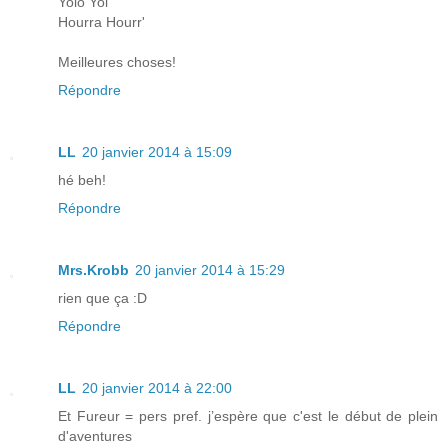
Yolo Yol'
Hourra Hourr'
Meilleures choses!
Répondre
LL
20 janvier 2014 à 15:09
hé beh!
Répondre
Mrs.Krobb
20 janvier 2014 à 15:29
rien que ça :D
Répondre
LL
20 janvier 2014 à 22:00
Et Fureur = pers pref. j’espère que c'est le début de plein
d'aventures