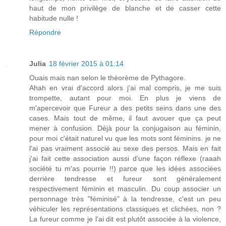
haut de mon privilège de blanche et de casser cette
habitude nulle !
Répondre
Julia
18 février 2015 à 01:14
Ouais mais nan selon le théorème de Pythagore.
Ahah en vrai d'accord alors j'ai mal compris, je me suis
trompette, autant pour moi. En plus je viens de
m'apercevoir que Fureur a des petits seins dans une des
cases. Mais tout de même, il faut avouer que ça peut
mener à confusion. Déjà pour la conjugaison au féminin,
pour moi c'était naturel vu que les mots sont féminins. je ne
l'ai pas vraiment associé au sexe des persos. Mais en fait
j'ai fait cette association aussi d'une façon réflexe (raaah
société tu m'as pourrie !!) parce que les idées associées
derrière tendresse et fureur sont généralement
respectivement féminin et masculin. Du coup associer un
personnage très "féminisé" à la tendresse, c'est un peu
véhiculer les représentations classiques et clichées, non ?
La fureur comme je l'ai dit est plutôt associée à la violence,