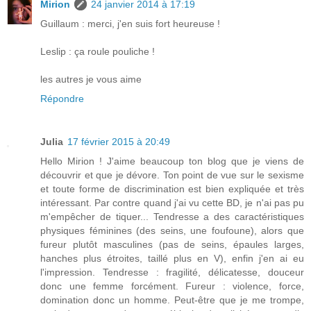
Mirion
24 janvier 2014 à 17:19
Guillaum : merci, j'en suis fort heureuse !
Leslip : ça roule pouliche !
les autres je vous aime
Répondre
Julia
17 février 2015 à 20:49
Hello Mirion ! J'aime beaucoup ton blog que je viens de
découvrir et que je dévore. Ton point de vue sur le sexisme
et toute forme de discrimination est bien expliquée et très
intéressant. Par contre quand j'ai vu cette BD, je n'ai pas pu
m'empêcher de tiquer... Tendresse a des caractéristiques
physiques féminines (des seins, une foufoune), alors que
fureur plutôt masculines (pas de seins, épaules larges,
hanches plus étroites, taillé plus en V), enfin j'en ai eu
l'impression. Tendresse : fragilité, délicatesse, douceur
donc une femme forcément. Fureur : violence, force,
domination donc un homme. Peut-être que je me trompe,