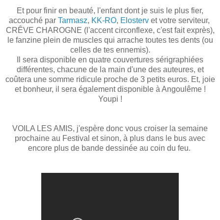
Et pour finir en beauté, l'enfant dont je suis le plus fier,
accouché par
Tarmasz
,
KK-RO
,
Elosterv
et votre serviteur,
CRÊVE CHAROGNE (l'accent circonflexe, c'est fait exprès),
le fanzine plein de muscles qui arrache toutes tes dents (ou
celles de tes ennemis).
Il sera disponible en quatre couvertures sérigraphiées
différentes, chacune de la main d'une des auteures, et
coûtera une somme ridicule proche de 3 petits euros. Et, joie
et bonheur, il sera également disponible à Angoulême !
Youpi !
VOILA LES AMIS, j'espère donc vous croiser la semaine
prochaine au Festival et sinon, à plus dans le bus avec
encore plus de bande dessinée au coin du feu.