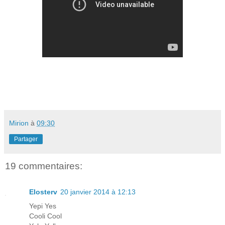
Mirion
à
09:30
Partager
19 commentaires:
Elosterv
20 janvier 2014 à 12:13
Yepi Yes
Cooli Cool