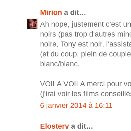
Mirion
a dit…
Ah nope, justement c'est un
noirs (pas trop d'autres min
noire, Tony est noir, l'assi
(et du coup, plein de couple 
blanc/blanc.
VOILA VOILA merci pour vos
(j'irai voir les films conseill
6 janvier 2014 à 16:11
Elosterv
a dit…