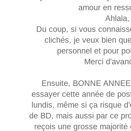
amour en resso
Ahlala,
Du coup, si vous connaiss
clichés, je veux bien qu
personnel et pour pou
Merci d'avan
Ensuite, BONNE ANNEE ! M
essayer cette année de post
lundis, même si ça risque d'
de BD, mais aussi par ce proj
reçois une grosse majorité 