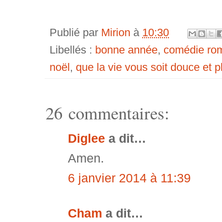
Publié par
Mirion
à
10:30
Libellés :
bonne année
,
comédie rom
noël
,
que la vie vous soit douce et 
26 commentaires:
Diglee
a dit…
Amen.
6 janvier 2014 à 11:39
Cham
a dit…