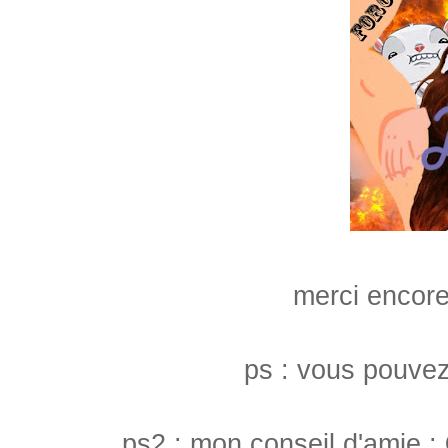
merci encor
ps : vous pouvez
ps2 : mon conseil d'amie :