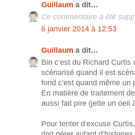
Guillaum
a dit…
Ce commentaire a été suppr
6 janvier 2014 à 12:53
Guillaum
a dit…
Bin c'est du Richard Curtis c
scénarisé quand il est scén
fond c'est quand même un pe
En matière de traitement des
aussi fait pire (jette un oeil
Pour tenter d'excuse Curtis, 
doit gérer autant d'histoir