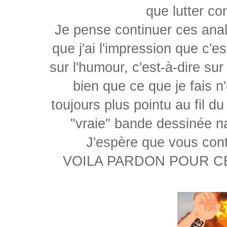
que lutter co
Je pense continuer ces anal
que j'ai l'impression que c'e
sur l'humour, c'est-à-dire su
bien que ce que je fais n'
toujours plus pointu au fil du
"vraie" bande dessinée nar
J'espère que vous conti
VOILA PARDON POUR CE PA