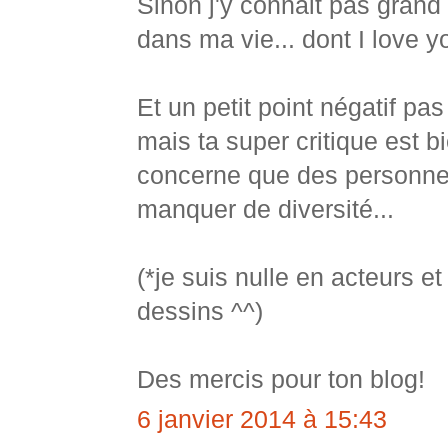
Sinon j'y connait pas grand
dans ma vie... dont I love yo
Et un petit point négatif pas
mais ta super critique est b
concerne que des personnes 
manquer de diversité...
(*je suis nulle en acteurs et
dessins ^^)
Des mercis pour ton blog!
6 janvier 2014 à 15:43