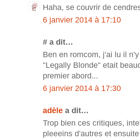
Haha, se couvrir de cendres
6 janvier 2014 à 17:10
# a dit…
Ben en romcom, j'ai lu il n'
"Legally Blonde" etait beauco
premier abord...
6 janvier 2014 à 17:30
adèle
a dit…
Trop bien ces critiques, intel
pleeeins d'autres et ensuite 