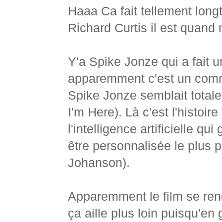
Haaa Ca fait tellement longt
Richard Curtis il est quan
Y'a Spike Jonze qui a fait un
apparemment c'est un comme
Spike Jonze semblait total
I'm Here). Là c'est l'histoi
l'intelligence artificielle q
être personnalisée le plus po
Johanson).
Apparemment le film se ren
ça aille plus loin puisqu'e