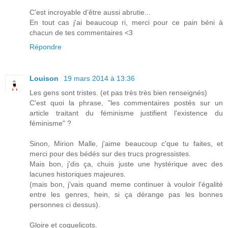
C'est incroyable d’être aussi abrutie...
En tout cas j'ai beaucoup ri, merci pour ce pain béni à
chacun de tes commentaires <3
Répondre
Louison
19 mars 2014 à 13:36
Les gens sont tristes. (et pas très très bien renseignés)
C'est quoi la phrase, "les commentaires postés sur un
article traitant du féminisme justifient l'existence du
féminisme" ?
Sinon, Mirion Malle, j'aime beaucoup c'que tu faites, et
merci pour des bédés sur des trucs progressistes.
Mais bon, j'dis ça, chuis juste une hystérique avec des
lacunes historiques majeures.
(mais bon, j'vais quand meme continuer à vouloir l'égalité
entre les genres, hein, si ça dérange pas les bonnes
personnes ci dessus).
Gloire et coquelicots.