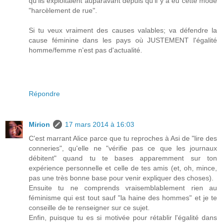
qu'ils exploitaient auparavant depuis qu'il y a eu cette mode
"harcèlement de rue".
Si tu veux vraiment des causes valables; va défendre la
cause féminine dans les pays où JUSTEMENT l'égalité
homme/femme n'est pas d'actualité.
Répondre
Mirion
17 mars 2014 à 16:03
C'est marrant Alice parce que tu reproches à Asi de "lire des
conneries", qu'elle ne "vérifie pas ce que les journaux
débitent" quand tu te bases apparemment sur ton
expérience personnelle et celle de tes amis (et, oh, mince,
pas une très bonne base pour venir expliquer des choses).
Ensuite tu ne comprends vraisemblablement rien au
féminisme qui est tout sauf "la haine des hommes" et je te
conseille de te renseigner sur ce sujet.
Enfin, puisque tu es si motivée pour rétablir l'égalité dans