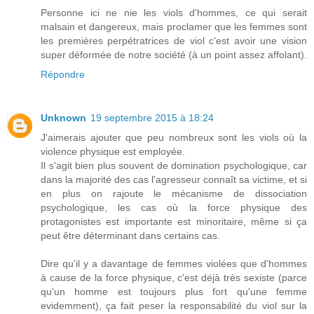
Personne ici ne nie les viols d'hommes, ce qui serait
malsain et dangereux, mais proclamer que les femmes sont
les premières perpétratrices de viol c'est avoir une vision
super déformée de notre société (à un point assez affolant).
Répondre
Unknown
19 septembre 2015 à 18:24
J'aimerais ajouter que peu nombreux sont les viols où la
violence physique est employée.
Il s'agit bien plus souvent de domination psychologique, car
dans la majorité des cas l'agresseur connaît sa victime, et si
en plus on rajoute le mécanisme de dissociation
psychologique, les cas où la force physique des
protagonistes est importante est minoritaire, même si ça
peut être déterminant dans certains cas.
Dire qu'il y a davantage de femmes violées que d'hommes
à cause de la force physique, c'est déjà très sexiste (parce
qu'un homme est toujours plus fort qu'une femme
evidemment), ça fait peser la responsabilité du viol sur la