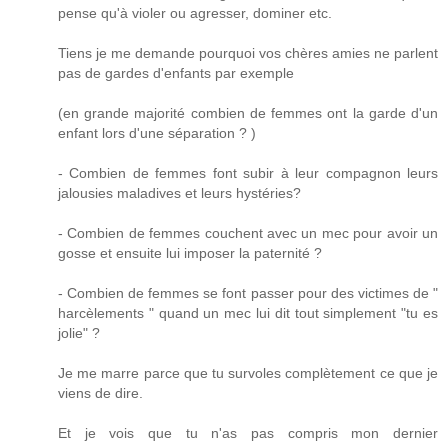
pense qu'à violer ou agresser, dominer etc.
Tiens je me demande pourquoi vos chères amies ne parlent
pas de gardes d'enfants par exemple
(en grande majorité combien de femmes ont la garde d'un
enfant lors d'une séparation ? )
- Combien de femmes font subir à leur compagnon leurs
jalousies maladives et leurs hystéries?
- Combien de femmes couchent avec un mec pour avoir un
gosse et ensuite lui imposer la paternité ?
- Combien de femmes se font passer pour des victimes de "
harcèlements " quand un mec lui dit tout simplement "tu es
jolie" ?
Je me marre parce que tu survoles complètement ce que je
viens de dire.
Et je vois que tu n'as pas compris mon dernier