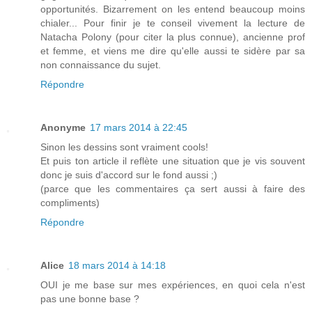
opportunités. Bizarrement on les entend beaucoup moins
chialer... Pour finir je te conseil vivement la lecture de
Natacha Polony (pour citer la plus connue), ancienne prof
et femme, et viens me dire qu'elle aussi te sidère par sa
non connaissance du sujet.
Répondre
Anonyme
17 mars 2014 à 22:45
Sinon les dessins sont vraiment cools!
Et puis ton article il reflète une situation que je vis souvent
donc je suis d'accord sur le fond aussi ;)
(parce que les commentaires ça sert aussi à faire des
compliments)
Répondre
Alice
18 mars 2014 à 14:18
OUI je me base sur mes expériences, en quoi cela n'est
pas une bonne base ?