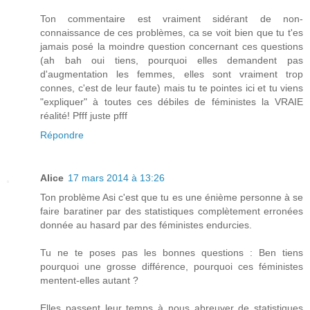
Ton commentaire est vraiment sidérant de non-
connaissance de ces problèmes, ca se voit bien que tu t'es
jamais posé la moindre question concernant ces questions
(ah bah oui tiens, pourquoi elles demandent pas
d'augmentation les femmes, elles sont vraiment trop
connes, c'est de leur faute) mais tu te pointes ici et tu viens
"expliquer" à toutes ces débiles de féministes la VRAIE
réalité! Pfff juste pfff
Répondre
Alice
17 mars 2014 à 13:26
Ton problème Asi c'est que tu es une énième personne à se
faire baratiner par des statistiques complètement erronées
donnée au hasard par des féministes endurcies.
Tu ne te poses pas les bonnes questions : Ben tiens
pourquoi une grosse différence, pourquoi ces féministes
mentent-elles autant ?
Elles passent leur temps à nous abreuver de statistiques