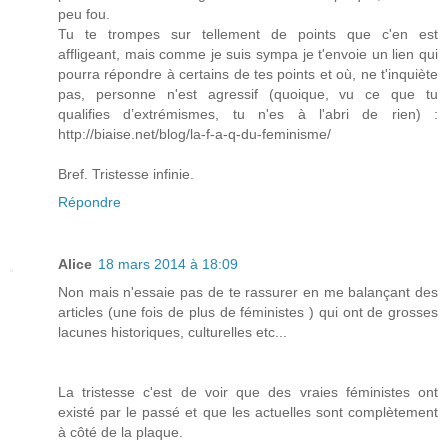
peu fou.
Tu te trompes sur tellement de points que c'en est
affligeant, mais comme je suis sympa je t'envoie un lien qui
pourra répondre à certains de tes points et où, ne t'inquiète
pas, personne n'est agressif (quoique, vu ce que tu
qualifies d’extrémismes, tu n'es à l'abri de rien) :
http://biaise.net/blog/la-f-a-q-du-feminisme/
Bref. Tristesse infinie.
Répondre
Alice
18 mars 2014 à 18:09
Non mais n'essaie pas de te rassurer en me balançant des
articles (une fois de plus de féministes ) qui ont de grosses
lacunes historiques, culturelles etc...
La tristesse c'est de voir que des vraies féministes ont
existé par le passé et que les actuelles sont complètement
à côté de la plaque.