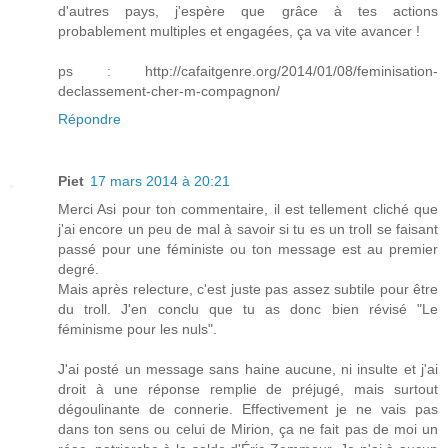
d'autres pays, j'espère que grâce à tes actions
probablement multiples et engagées, ça va vite avancer !
ps : http://cafaitgenre.org/2014/01/08/feminisation-
declassement-cher-m-compagnon/
Répondre
Piet
17 mars 2014 à 20:21
Merci Asi pour ton commentaire, il est tellement cliché que
j'ai encore un peu de mal à savoir si tu es un troll se faisant
passé pour une féministe ou ton message est au premier
degré.
Mais après relecture, c'est juste pas assez subtile pour être
du troll. J'en conclu que tu as donc bien révisé "Le
féminisme pour les nuls".
J'ai posté un message sans haine aucune, ni insulte et j'ai
droit à une réponse remplie de préjugé, mais surtout
dégoulinante de connerie. Effectivement je ne vais pas
dans ton sens ou celui de Mirion, ça ne fait pas de moi un