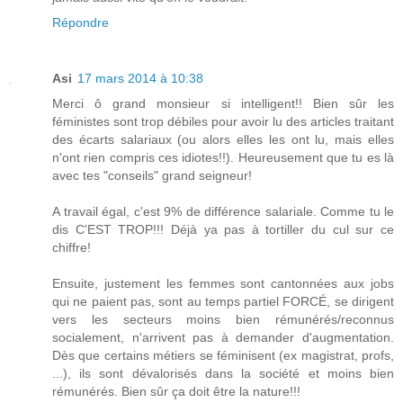
Répondre
Asi
17 mars 2014 à 10:38
Merci ô grand monsieur si intelligent!! Bien sûr les
féministes sont trop débiles pour avoir lu des articles traitant
des écarts salariaux (ou alors elles les ont lu, mais elles
n'ont rien compris ces idiotes!!). Heureusement que tu es là
avec tes "conseils" grand seigneur!
A travail égal, c'est 9% de différence salariale. Comme tu le
dis C'EST TROP!!! Déjà ya pas à tortiller du cul sur ce
chiffre!
Ensuite, justement les femmes sont cantonnées aux jobs
qui ne paient pas, sont au temps partiel FORCÉ, se dirigent
vers les secteurs moins bien rémunérés/reconnus
socialement, n'arrivent pas à demander d'augmentation.
Dès que certains métiers se féminisent (ex magistrat, profs,
...), ils sont dévalorisés dans la société et moins bien
rémunérés. Bien sûr ça doit être la nature!!!