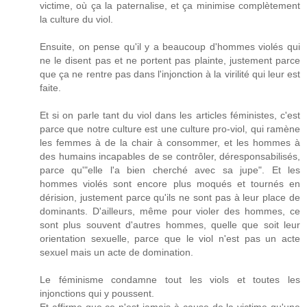
victime, où ça la paternalise, et ça minimise complètement
la culture du viol.
Ensuite, on pense qu'il y a beaucoup d'hommes violés qui
ne le disent pas et ne portent pas plainte, justement parce
que ça ne rentre pas dans l'injonction à la virilité qui leur est
faite.
Et si on parle tant du viol dans les articles féministes, c'est
parce que notre culture est une culture pro-viol, qui ramène
les femmes à de la chair à consommer, et les hommes à
des humains incapables de se contrôler, déresponsabilisés,
parce qu'"elle l'a bien cherché avec sa jupe". Et les
hommes violés sont encore plus moqués et tournés en
dérision, justement parce qu'ils ne sont pas à leur place de
dominants. D'ailleurs, même pour violer des hommes, ce
sont plus souvent d'autres hommes, quelle que soit leur
orientation sexuelle, parce que le viol n'est pas un acte
sexuel mais un acte de domination.
Le féminisme condamne tout les viols et toutes les
injonctions qui y poussent.