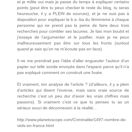
et je milite oui mais je passe du temps à expliquer certains
points (peut être tu peux checker le reste du blog, tu seras
heureux/se, il y a PLEIN de sources), et je ne suis pas à
disposition pour expliquer le b.a.-ba du féminisme à chaque
personne qui ne prend pas la peine de faire deux trois
recherches pour combler ses lacunes. Je fais mon boulot et
j'essaye de l'argumenter et le justifier, mais je ne peux
malheureusement pas être sur tous les fronts (surtout
quand je sais qu'on ne m'écoute pas en face).
Il ne me prendrait pas l'idée d'aller engueuler l'auteur d'un
papier sur telle sonde envoyée dans l'espace parce qu'il n'a
pas expliqué comment on construit une fusée.
Et vraiment, ton analyse de l'article ? (d'ailleurs, il y a plein
d'articles qui disent l'inverse, mais sans vraie source de
recherche c'est un peu dur d'avoir les vrais chiffres mais
passons). Si vraiment c'est ce que tu penses tu as un
sérieux souci de déconnexion à la réalité...
http://www.planetoscope.com/Criminalite/1497-nombre-de-
viols-en-france.html