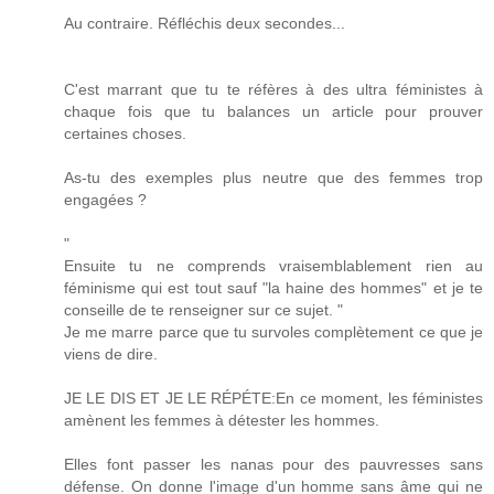
Au contraire. Réfléchis deux secondes...
C'est marrant que tu te réfères à des ultra féministes à
chaque fois que tu balances un article pour prouver
certaines choses.
As-tu des exemples plus neutre que des femmes trop
engagées ?
"
Ensuite tu ne comprends vraisemblablement rien au
féminisme qui est tout sauf "la haine des hommes" et je te
conseille de te renseigner sur ce sujet. "
Je me marre parce que tu survoles complètement ce que je
viens de dire.
JE LE DIS ET JE LE RÉPÉTE:En ce moment, les féministes
amènent les femmes à détester les hommes.
Elles font passer les nanas pour des pauvresses sans
défense. On donne l'image d'un homme sans âme qui ne