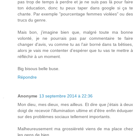
pas trop de temps à perdre et je ne suis pas là pour faire
ton éducation, donc tu peux taper dans google si ça te
chante. Par exemple "pourcentage femmes violées" ou des
trucs du genre.
Mais bon, j'imagine bien que, malgré toute ma bonne
volonté, je ne pourrais pas par commentaire te faire
changer d'avis, vu comme tu as l'air borné dans ta bêtises,
alors je vais me contenter d’espérer que tu vas te mettre à
réfléchir à un moment.
Big bisous belle buse.
Répondre
Anonyme
13 septembre 2014 à 22:36
Mon dieu, mes dieux, mes ailleus. Et dire que j'étais à deux
doigt de recevoir l'illumination ultime et d'être enfin éduquer
sur des problèmes sociaux tellement importants.
Malheureusement ma grossièreté viens de ma place chez
les gens de bien.