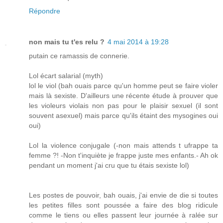
Répondre
non mais tu t'es relu ?
4 mai 2014 à 19:28
putain ce ramassis de connerie.
Lol écart salarial (myth)
lol le viol (bah ouais parce qu'un homme peut se faire violer
mais là sexiste. D'ailleurs une récente étude à prouver que
les violeurs violais non pas pour le plaisir sexuel (il sont
souvent asexuel) mais parce qu'ils étaint des mysogines oui
oui)
Lol la violence conjugale (-non mais attends t ufrappe ta
femme ?! -Non t'inquiète je frappe juste mes enfants.- Ah ok
pendant un moment j'ai cru que tu étais sexiste lol)
Les postes de pouvoir, bah ouais, j'ai envie de die si toutes
les petites filles sont poussée a faire des blog ridicule
comme le tiens ou elles passent leur journée à ralée sur