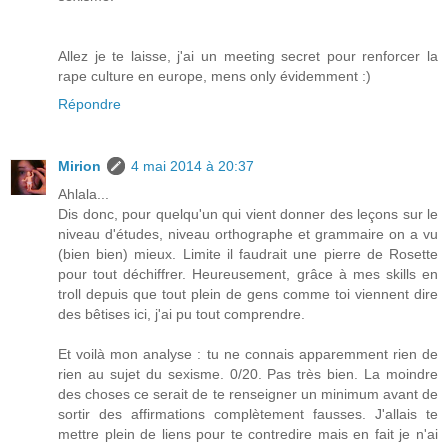
Allez je te laisse, j'ai un meeting secret pour renforcer la
rape culture en europe, mens only évidemment :)
Répondre
Mirion
4 mai 2014 à 20:37
Ahlala...
Dis donc, pour quelqu'un qui vient donner des leçons sur le
niveau d'études, niveau orthographe et grammaire on a vu
(bien bien) mieux. Limite il faudrait une pierre de Rosette
pour tout déchiffrer. Heureusement, grâce à mes skills en
troll depuis que tout plein de gens comme toi viennent dire
des bêtises ici, j'ai pu tout comprendre.
Et voilà mon analyse : tu ne connais apparemment rien de
rien au sujet du sexisme. 0/20. Pas très bien. La moindre
des choses ce serait de te renseigner un minimum avant de
sortir des affirmations complètement fausses. J'allais te
mettre plein de liens pour te contredire mais en fait je n'ai