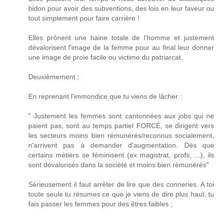
bidon pour avoir des subventions, des lois en leur faveur ou
tout simplement pour faire carrière !
Elles prônent une haine totale de l'homme et justement
dévalorisent l'image de la femme pour au final leur donner
une image de proie facile ou victime du patriarcat.
Deuxièmement ;
En reprenant l'immondice que tu viens de lâcher :
" Justement les femmes sont cantonnées aux jobs qui ne
paient pas, sont au temps partiel FORCÉ, se dirigent vers
les secteurs moins bien rémunérés/reconnus socialement,
n'arrivent pas à demander d'augmentation. Dès que
certains métiers se féminisent (ex magistrat, profs, ...), ils
sont dévalorisés dans la société et moins bien rémunérés"
Sérieusement il faut arrêter de lire que des conneries. A toi
toute seule tu résumes ce que je viens de dire plus haut, tu
fais passer les femmes pour des êtres faibles ;