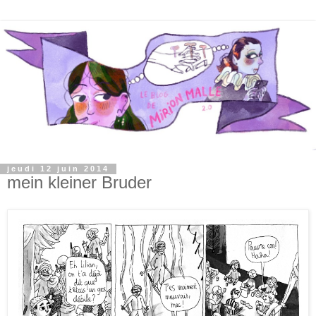
jeudi 12 juin 2014
mein kleiner Bruder