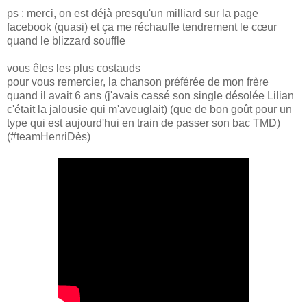
ps : merci, on est déjà presqu'un milliard sur la page
facebook (quasi) et ça me réchauffe tendrement le cœur
quand le blizzard souffle
vous êtes les plus costauds
pour vous remercier, la chanson préférée de mon frère
quand il avait 6 ans (j'avais cassé son single désolée Lilian
c'était la jalousie qui m'aveuglait) (que de bon goût pour un
type qui est aujourd'hui en train de passer son bac TMD)
(#teamHenriDès)