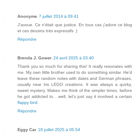
Anonyme
7 juillet 2014 à 09:41
J'avoue. Ce n'était que justice. En tous cas j'adore ce blog
et ces dessins très expressifs :)
Répondre
Brenda J. Gower
24 avril 2025 à 03:40
Thank you so much for sharing this! It really resonates with
me. My own little brother used to do something similar. He'd
leave these random notes with dates and German phrases,
usually near his LEGO creations. It was always a quirky,
sweet mystery. Makes me think of the simpler times, before
he got addicted to... well, let's just say it involved a certain
flappy bird
.
Répondre
Eggy Car
18 juillet 2025 à 05:54