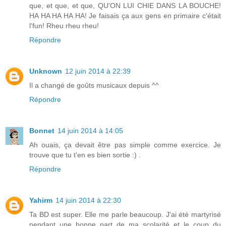
que, et que, et que, QU'ON LUI CHIE DANS LA BOUCHE!
HA HA HA HA HA! Je faisais ça aux gens en primaire c'était
l'fun! Rheu rheu rheu!
Répondre
Unknown
12 juin 2014 à 22:39
Il a changé de goûts musicaux depuis ^^
Répondre
Bonnet
14 juin 2014 à 14:05
Ah ouais, ça devait être pas simple comme exercice. Je
trouve que tu t'en es bien sortie :) .
Répondre
Yahirm
14 juin 2014 à 22:30
Ta BD est super. Elle me parle beaucoup. J'ai été martyrisé
pendant une bonne part de ma scolarité et le coup du