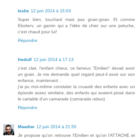
leslie
12 juin 2014 à 15:03
Super bien, touchant mais pas gnan-gnan. Et comme
Elosterv, un gamin qui a l'idée de chier sur une peluche,
c'est chaud pour lui!
Répondre
fredulf
12 juin 2014 à 17:13
c'est clair, l'enfant chieur, ce fameux "Emilien" devait avoir
un grain. Je me demande quel regard peut-il avoir sur son
enfance, maintenant...
j'ai pu moi-même constater la cruauté des enfants avec un
épisode assez similaire, des enfants qui avaient pissé dans
le cartable d'un camarade (camarade rebus)
Répondre
Maadiar
12 juin 2014 à 21:55
Je propose qu'on retrouve l'Emilien et qu'on l'ATTACHE et