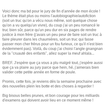
Voici donc ma bd pour le jury de fin d'année de mon école !
Le thème était plus ou moins l'autobiographie/autofiction
(soit un truc qu'on a vécu nous même, soit quelque chose
qu'on a vu quelqu'un vivre), du coup j'ai un peu romancé le
truc bien sûr, parce qu'un peu dur en six pages de rendre
justice à mon frère (j'avais un peu peur de faire soit un truc à
faire pleurer dans les chaumières, soit un truc qui fasse
passer mon cher frérus pour un fou furieux, ce qu'il n'est bien
évidemment pas). Voilà, du coup j'ai choisi l'angle gnangnan
de la "cruauté des enfants", allez super la meuf ahlala...
BREF. J'espère que ça vous a plu malgré tout, j'espère aussi
que ça va plaire au jury parce que hein, hé, j'aimerais bien
valider cette petite année en forme de poule.
Promis, cette fois, je reviens dès la semaine prochaine avec
des nouvelles plein les botte et des choses à regarder !
Big bisous belles prunes, et bon courage pour les milliards
d'examens qui doivent avoir lieu en ce moment même !