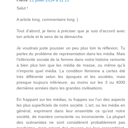
Pierre
21 juillet 2014 à 11:13
Salut !
A article long, commentaire long :)
Tout d'abord, je tiens à préciser que je suis d'accord avec
ton article et le sens de ta démarche.
Je voudrais juste pousser un peu plus loin la réflexion. Tu
parles du problème de représentation dans les média. Mais
l'infériorité sociale de la femme dans notre histoire remonte
à bien plus loin que les média de masse, ou même qu'à
n'importe quel média. La condition féminine a certes été
très différente selon les époques et les sociétés, mais
presque toujours inférieure, au moins sur les 3 ou 4000
dernières années dans les grandes civilisations.
En frappant sur les médias, tu frappes sur l'un des aspects
les plus superficiels de notre société. L'art, ou les média en
général, expriment dans leur ensemble ce qu'est notre
société, de manière consciente ou inconsciente. La plupart
des scénaristes ne sont considèrent probablement pas