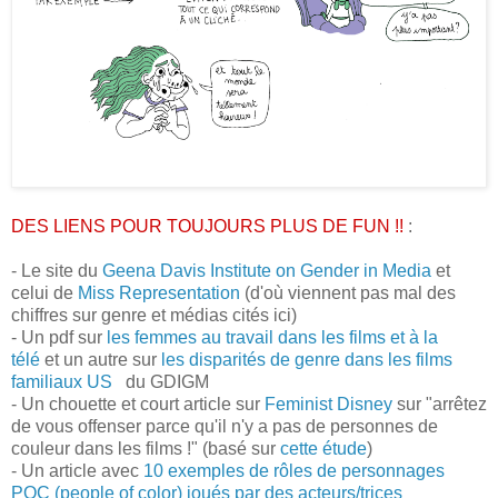
DES LIENS POUR TOUJOURS PLUS DE FUN !!
:
- Le site du
Geena Davis Institute on Gender in Media
et
celui de
Miss Representation
(d'où viennent pas mal des
chiffres sur genre et médias cités ici)
- Un pdf sur
les femmes au travail dans les films et à la
télé
et un autre sur
les disparités de genre dans les films
familiaux US
du GDIGM
- Un chouette et court article sur
Feminist Disney
sur "arrêtez
de vous offenser parce qu'il n'y a pas de personnes de
couleur dans les films !" (basé sur
cette étude
)
- Un article avec
10 exemples de rôles de personnages
POC (people of color) joués par des acteurs/trices