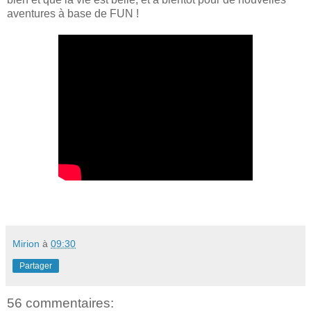
aventures à base de FUN !
Mirion
à
09:30
Partager
56 commentaires: