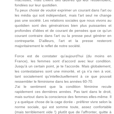
machistes, mais créent des œuvres qui leur ressemblent,
fondées sur leur quotidien.
Tu peux choisir de vouloir exprimer un courant dans l'art ou
les média qui soit indépendant, mais l'art seul ne change
pas une société. Les relations sociales que nous vivons au
quotidien sont des génératrices bien plus puissantes et
profondes d'idées et de courant de pensées que ce qu'un
courant contraire dans l'art ou la presse peut générer en
contrepartie. D'ailleurs, l'art et la presse resteront
majoritairement le reflet de notre société.
Force est de constater qu'aujourd'hui (du moins en
France), les femmes sont d'accord avec leur condition.
Jusqu'à un certain point, je te l'accorde. Mais globalement,
les contestataires sont une minorité, et ça n'a rien à voir,
tant socialement qu'intellectuellement à ce que pouvait
ressembler le féminisme dans les années 60-70.
J'ai le sentiment que la condition féminine recule
rapidement ces dernières années. Pas tant dans le droit,
mais surtout dans la conscience des femmes elles-même. Il
y a quelque chose de la cage dorée - préférer vivre selon la
norme sociale, qui est somme toute, assez confortable
(mais terriblement vide !) plutôt que de l'affronter, quitte à