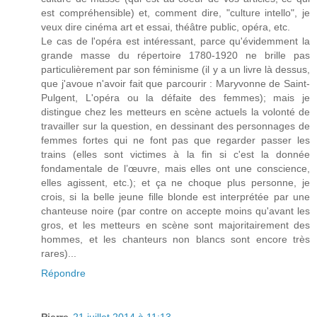
est compréhensible) et, comment dire, "culture intello", je
veux dire cinéma art et essai, théâtre public, opéra, etc.
Le cas de l'opéra est intéressant, parce qu'évidemment la
grande masse du répertoire 1780-1920 ne brille pas
particulièrement par son féminisme (il y a un livre là dessus,
que j'avoue n'avoir fait que parcourir : Maryvonne de Saint-
Pulgent, L'opéra ou la défaite des femmes); mais je
distingue chez les metteurs en scène actuels la volonté de
travailler sur la question, en dessinant des personnages de
femmes fortes qui ne font pas que regarder passer les
trains (elles sont victimes à la fin si c'est la donnée
fondamentale de l’œuvre, mais elles ont une conscience,
elles agissent, etc.); et ça ne choque plus personne, je
crois, si la belle jeune fille blonde est interprétée par une
chanteuse noire (par contre on accepte moins qu'avant les
gros, et les metteurs en scène sont majoritairement des
hommes, et les chanteurs non blancs sont encore très
rares)...
Répondre