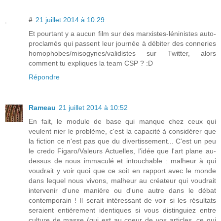
#
21 juillet 2014 à 10:29
Et pourtant y a aucun film sur des marxistes-léninistes auto-
proclamés qui passent leur journée à débiter des conneries
homophobes/misogynes/validistes sur Twitter, alors
comment tu expliques la team CSP ? :D
Répondre
Rameau
21 juillet 2014 à 10:52
En fait, le module de base qui manque chez ceux qui
veulent nier le problème, c'est la capacité à considérer que
la fiction ce n'est pas que du divertissement... C'est un peu
le credo Figaro/Valeurs Actuelles, l'idée que l'art plane au-
dessus de nous immaculé et intouchable : malheur à qui
voudrait y voir quoi que ce soit en rapport avec le monde
dans lequel nous vivons, malheur au créateur qui voudrait
intervenir d'une manière ou d'une autre dans le débat
contemporain ! Il serait intéressant de voir si les résultats
seraient entièrement identiques si vous distinguiez entre
culture de masse (qui est au coeur de vos articles, ce qui