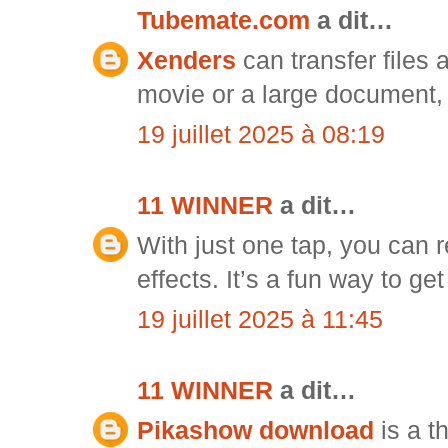
Tubemate.com
a dit…
Xenders
can transfer files 
movie or a large document, 
19 juillet 2025 à 08:19
11 WINNER
a dit…
With just one tap, you can 
effects. It’s a fun way to get
19 juillet 2025 à 11:45
11 WINNER
a dit…
Pikashow download
is a t