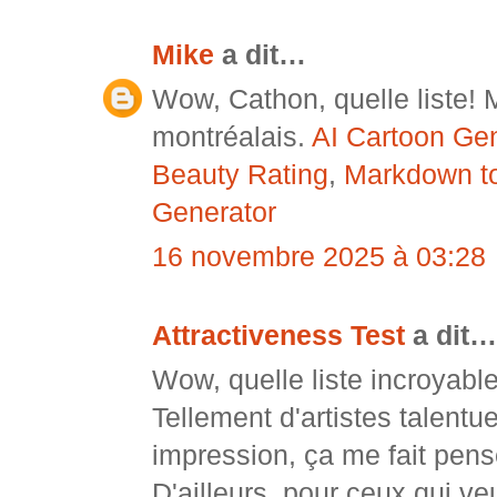
Mike
a dit…
Wow, Cathon, quelle liste! 
montréalais.
AI Cartoon Gen
Beauty Rating
,
Markdown t
Generator
16 novembre 2025 à 03:28
Attractiveness Test
a dit…
Wow, quelle liste incroyabl
Tellement d'artistes talentu
impression, ça me fait pens
D'ailleurs, pour ceux qui veu