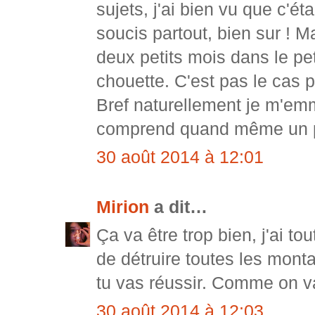
sujets, j'ai bien vu que c'éta
soucis partout, bien sur ! 
deux petits mois dans le peti
chouette. C'est pas le cas p
Bref naturellement je m'em
comprend quand même un 
30 août 2014 à 12:01
Mirion
a dit…
Ça va être trop bien, j'ai to
de détruire toutes les mont
tu vas réussir. Comme on va 
30 août 2014 à 12:03