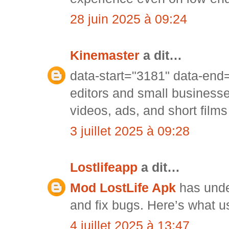
28 juin 2025 à 09:24
Kinemaster
a dit…
data-start="3181" data-end
editors and small business
videos, ads, and short films
3 juillet 2025 à 09:28
Lostlifeapp
a dit…
Mod LostLife Apk
has unde
and fix bugs. Here’s what u
4 juillet 2025 à 13:47