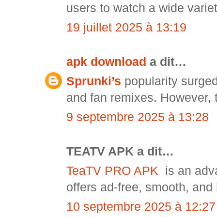
users to watch a wide variet
19 juillet 2025 à 13:19
apk download
a dit…
Sprunki’s
popularity surge
and fan remixes. However, t
9 septembre 2025 à 13:28
TEATV APK a dit…
TeaTV PRO APK
is an adv
offers ad-free, smooth, and
10 septembre 2025 à 12:27