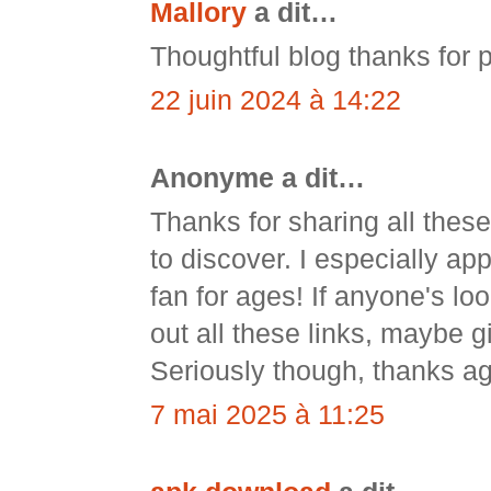
Mallory
a dit…
Thoughtful blog thanks for p
22 juin 2024 à 14:22
Anonyme a dit…
Thanks for sharing all thes
to discover. I especially a
fan for ages! If anyone's lo
out all these links, maybe 
Seriously though, thanks aga
7 mai 2025 à 11:25