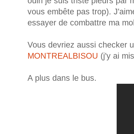
ouin je suis triste pleurs par 
vous embête pas trop). J'aimer
essayer de combattre ma mol
Vous devriez aussi checker un
MONTREALBISOU
(j'y ai mi
A plus dans le bus.