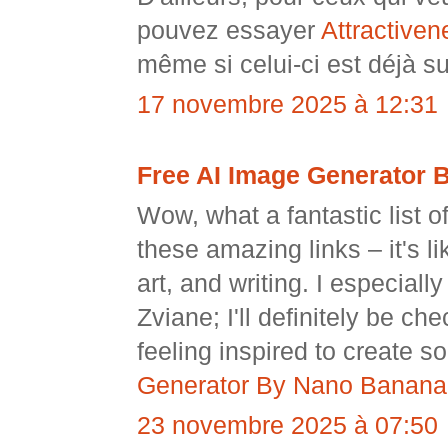
pouvez essayer
Attractiven
même si celui-ci est déjà s
17 novembre 2025 à 12:31
Free AI Image Generator 
Wow, what a fantastic list of
these amazing links – it's l
art, and writing. I especial
Zviane; I'll definitely be ch
feeling inspired to create 
Generator By Nano Banana
23 novembre 2025 à 07:50