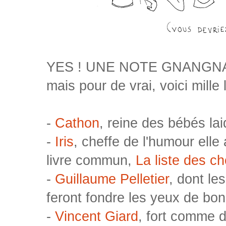
YES ! UNE NOTE GNANGNAN 
mais pour de vrai, voici mille 
-
Cathon
, reine des bébés la
-
Iris
, cheffe de l'humour elle 
livre commun,
La liste des ch
-
Guillaume Pelletier
, dont le
feront fondre les yeux de bo
-
Vincent Giard
, fort comme d