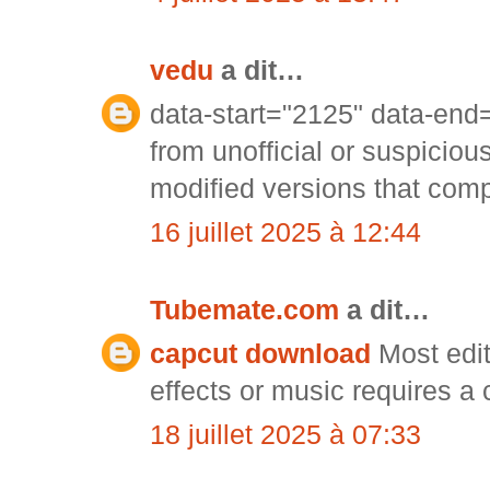
vedu
a dit…
data-start="2125" data-en
from unofficial or suspiciou
modified versions that comp
16 juillet 2025 à 12:44
Tubemate.com
a dit…
capcut download
Most edit
effects or music requires a
18 juillet 2025 à 07:33