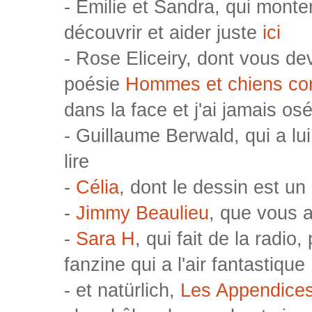
- Emilie et Sandra, qui monte
découvrir et aider juste
ici
- Rose Eliceiry, dont vous d
poésie
Hommes et chiens co
dans la face et j'ai jamais osé 
- Guillaume Berwald, qui a lui
lire
-
Célia
, dont le dessin est un
-
Jimmy Beaulieu
, que vous a
-
Sara H
, qui fait de la radi
fanzine qui a l'air fantastique
- et natürlich,
Les Appendice