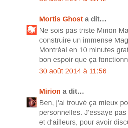
Mortis Ghost
a dit…
Ne sois pas triste Mirion M
construire un immense Mag 
Montréal en 10 minutes grat
bon espoir que ça fonctionn
30 août 2014 à 11:56
Mirion
a dit…
Ben, j'ai trouvé ça mieux po
personnelles. J'essaye pas d
et d'ailleurs, pour avoir di