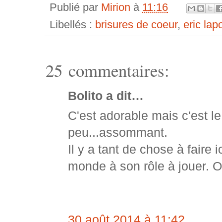
Publié par
Mirion
à
11:16
Libellés :
brisures de coeur
,
eric lap
25 commentaires:
Bolito a dit…
C'est adorable mais c'est le
peu...assommant.
Il y a tant de chose à faire 
monde à son rôle à jouer. 
30 août 2014 à 11:42