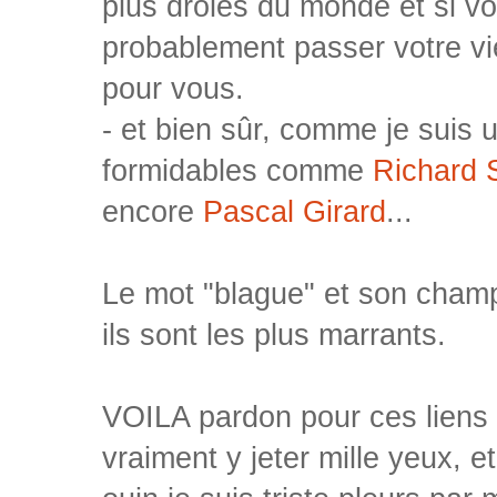
plus drôles du monde et si vo
probablement passer votre vi
pour vous.
- et bien sûr, comme je suis u
formidables comme
Richard 
encore
Pascal Girard
...
Le mot "blague" et son champ
ils sont les plus marrants.
VOILA pardon pour ces liens 
vraiment y jeter mille yeux, e