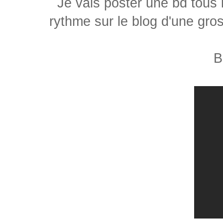
Je vais poster une bd tous 
rythme sur le blog d'une gr
B