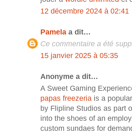
12 décembre 2024 à 02:41
Pamela
a dit…
Ce commentaire a été suppr
15 janvier 2025 à 05:35
Anonyme a dit…
A Sweet Gaming Experience
papas freezeria
is a popula
by Flipline Studios as part 
into the shoes of an employ
custom sundaes for demand