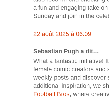
a fun and engaging take on s
Sunday and join in the celeb
22 août 2025 à 06:09
Sebastian Pugh a dit…
What a fantastic initiative! 
female comic creators and s
weekly posts and discover s
additional inspiration, we s
Football Bros
, where creati