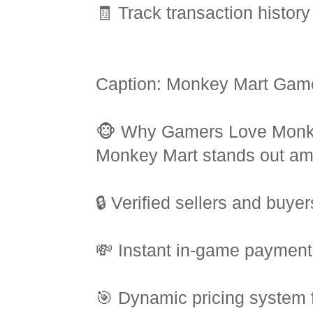
🧾 Track transaction histor
Caption: Monkey Mart Gam
🐵 Why Gamers Love Monk
Monkey Mart stands out amo
🔒 Verified sellers and buyer
💸 Instant in-game payment
🎯 Dynamic pricing system 