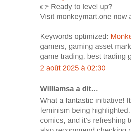
👉 Ready to level up?
Visit monkeymart.one now a
Keywords optimized:
Monke
gamers, gaming asset mark
game trading, best trading
2 août 2025 à 02:30
Williamsa a dit…
What a fantastic initiative! 
feminism being highlighted.
comics, and it's refreshing 
also recommend checking 