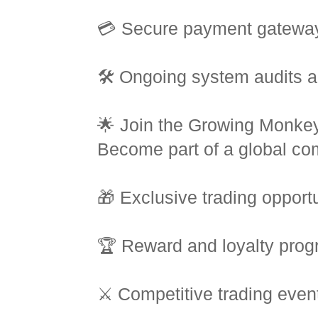
💳 Secure payment gatewa
🛠️ Ongoing system audits 
🌟 Join the Growing Monke
Become part of a global com
🎁 Exclusive trading opportu
🏆 Reward and loyalty pro
⚔️ Competitive trading even