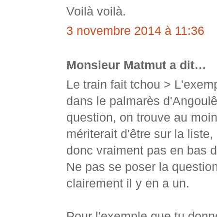
Voilà voilà.
3 novembre 2014 à 11:36
Monsieur Matmut a dit…
Le train fait tchou > L'exe
dans le palmarès d'Angoulê
question, on trouve au moi
mériterait d'être sur la list
donc vraiment pas en bas de
Ne pas se poser la question,
clairement il y en a un.
Pour l'exemple que tu donne