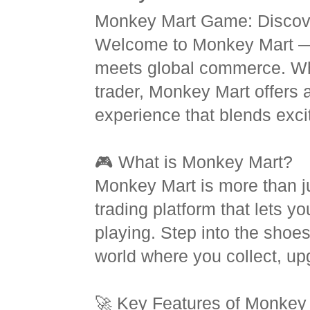
Monkey Mart Game: Discove
Welcome to Monkey Mart — 
meets global commerce. Wh
trader, Monkey Mart offers 
experience that blends exci
🎮 What is Monkey Mart?
Monkey Mart is more than ju
trading platform that lets y
playing. Step into the shoe
world where you collect, upg
🚀 Key Features of Monkey