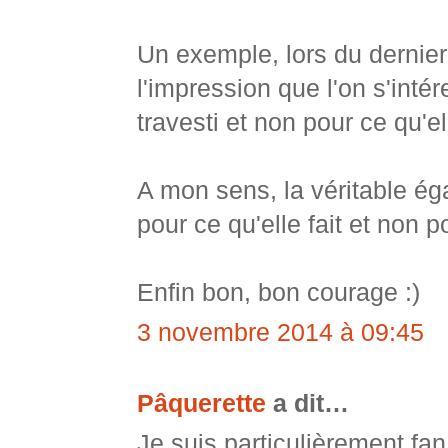
Un exemple, lors du dernier
l'impression que l'on s'inté
travesti et non pour ce qu'ell
A mon sens, la véritable ég
pour ce qu'elle fait et non p
Enfin bon, bon courage :)
3 novembre 2014 à 09:45
Pâquerette
a dit…
Je suis particulièrement f