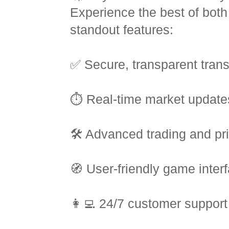
Experience the best of bot
standout features:
✅ Secure, transparent tran
⏱️ Real-time market update
🛠️ Advanced trading and pri
🧭 User-friendly game inter
👩‍💻 24/7 customer support