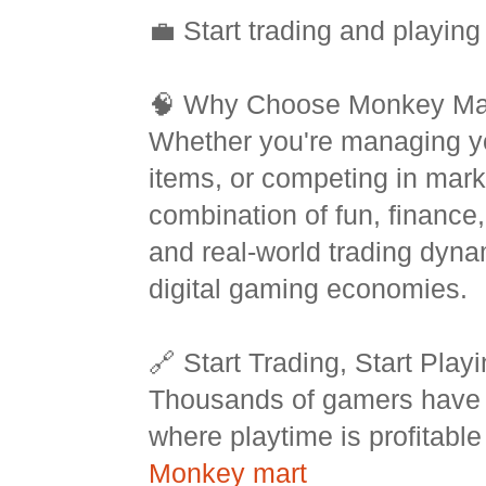
💼 Start trading and playing 
🧠 Why Choose Monkey Ma
Whether you're managing you
items, or competing in mark
combination of fun, finance,
and real-world trading dyna
digital gaming economies.
🔗 Start Trading, Start Play
Thousands of gamers have 
where playtime is profitab
Monkey mart