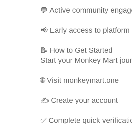
💬 Active community enga
📢 Early access to platform
📝 How to Get Started
Start your Monkey Mart jour
🌐 Visit monkeymart.one
✍️ Create your account
✅ Complete quick verificati