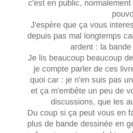
c'est en public, normalement
pouvo
J'espère que ça vous interes
depuis pas mal longtemps car
ardent : la bande
Je lis beaucoup beaucoup de B
je compte parler de ces livr
quoi car : je n'en suis pas 
et ça m'embête un peu de vo
discussions, que les a
Du coup si ça peut vous en fa
plus de bande dessinée en géné