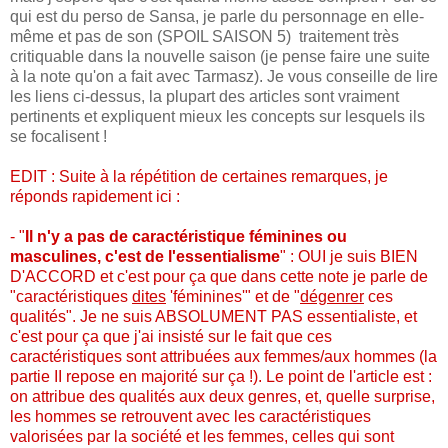
qui est du perso de Sansa, je parle du personnage en elle-
même et pas de son (SPOIL SAISON 5) traitement très
critiquable dans la nouvelle saison (je pense faire une suite
à la note qu'on a fait avec Tarmasz). Je vous conseille de lire
les liens ci-dessus, la plupart des articles sont vraiment
pertinents et expliquent mieux les concepts sur lesquels ils
se focalisent !
EDIT : Suite à la répétition de certaines remarques, je
réponds rapidement ici :
- "
Il n'y a pas de caractéristique féminines ou
masculines, c'est de l'essentialisme
" : OUI je suis BIEN
D'ACCORD et c'est pour ça que dans cette note je parle de
"caractéristiques
dites
'féminines'" et de "
dégenrer
ces
qualités". Je ne suis ABSOLUMENT PAS essentialiste, et
c'est pour ça que j'ai insisté sur le fait que ces
caractéristiques sont attribuées aux femmes/aux hommes (la
partie II repose en majorité sur ça !). Le point de l'article est :
on attribue des qualités aux deux genres, et, quelle surprise,
les hommes se retrouvent avec les caractéristiques
valorisées par la société et les femmes, celles qui sont