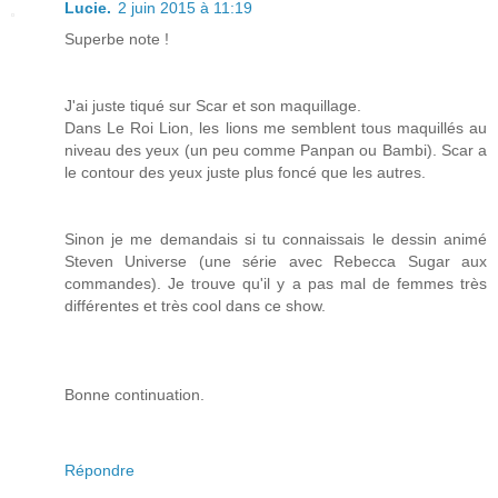
Lucie.
2 juin 2015 à 11:19
Superbe note !
J'ai juste tiqué sur Scar et son maquillage.
Dans Le Roi Lion, les lions me semblent tous maquillés au
niveau des yeux (un peu comme Panpan ou Bambi). Scar a
le contour des yeux juste plus foncé que les autres.
Sinon je me demandais si tu connaissais le dessin animé
Steven Universe (une série avec Rebecca Sugar aux
commandes). Je trouve qu'il y a pas mal de femmes très
différentes et très cool dans ce show.
Bonne continuation.
Répondre