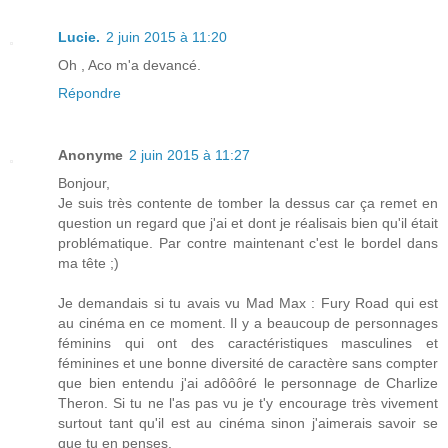
Lucie.
2 juin 2015 à 11:20
Oh , Aco m'a devancé.
Répondre
Anonyme
2 juin 2015 à 11:27
Bonjour,
Je suis très contente de tomber la dessus car ça remet en
question un regard que j'ai et dont je réalisais bien qu'il était
problématique. Par contre maintenant c'est le bordel dans
ma tête ;)
Je demandais si tu avais vu Mad Max : Fury Road qui est
au cinéma en ce moment. Il y a beaucoup de personnages
féminins qui ont des caractéristiques masculines et
féminines et une bonne diversité de caractère sans compter
que bien entendu j'ai adôôôré le personnage de Charlize
Theron. Si tu ne l'as pas vu je t'y encourage très vivement
surtout tant qu'il est au cinéma sinon j'aimerais savoir se
que tu en penses.