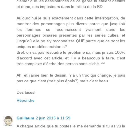
clamer que les dessinatrices de ce genre là étaient débiles
et donc, des imposteurs dans le milieu de la BD.
Aujourd'hui je suis exactement dans cette interrogation, de
montrer des personnages plus divers: parce que jusqu'où
les femmes se reconnaissent vraiment dans les
personnages binaires présentés par les séries cultes, et
jusqu'où elle ne s'y reconnaisse QUE parce que ce sont les
uniques modèles existants?
Bref, on va pas résoudre le problème ici, mais je suis 100%
d'accord avec cet article, et il y a beaucoup à faire. c'est
très complexe d'écrire des persos sans cliché. ^^
Ah, et j'aime bien le dessin. Y'a un truc qui change, je sais
pas ce que c'est (trait plus épais?) mais c'est beau.
Des bises!
Répondre
Guillaum
2 juin 2015 à 11:59
A chaque article que tu postes je me demande si tu as vu la