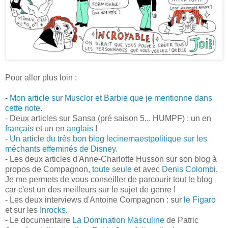
Pour aller plus loin :
-
Mon article sur Musclor et Barbie que je mentionne dans
cette note.
- Deux articles sur Sansa (pré saison 5... HUMPF) : un en
français
et un en
anglais
!
-
Un article du très bon blog lecinemaestpolitique sur les
méchants effeminés de Disney
.
- Les deux articles d'Anne-Charlotte Husson sur son blog à
propos de Compagnon,
toute seule
et avec
Denis Colombi
.
Je me permets de vous conseiller de parcourir tout le blog
car c'est un des meilleurs sur le sujet de genre !
- Les deux interviews d'Antoine Compagnon : sur
le Figaro
et sur les
Inrocks
.
- Le documentaire
La Domination Masculine
de Patric