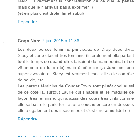
Merci ! Exactement la concrétisation de ce que je pense
mais que je n'arrivais pas à exprimer :)
(et en plus c'est drôle, fin et subtil)
Répondre
Gogo Nore
2 juin 2015 à 11:36
Les deux persos féminins principaux de Drop dead diva,
Stacy et Jane étaient très féminine (littéralement elle parlent
tout le temps de quand elles faisaient du mannequinat et de
vêtements de luxe etc) mais à côté de ça Jane est une
super avocate et Stacy est vraiment cool, elle a le contrôle
de sa vie, etc.
Les persos féminins de Cougar Town sont plutôt cool aussi
de ce coté là, surtout Laurie qui s'habille et se maquille de
façon très féminine, qui a aussi des côtés très virils comme
elle se bat, elle parle fort, et une couche encore en-dessous
elle a également des insécurités et c'est une amie fidèle :)
Répondre