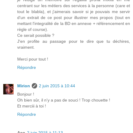
centrant sur les métiers des services à la personne (care et
tout le blabla), et j'aimerais savoir si je pouvais me servir
d'un extrait de ce post pour illustrer mes propos (tout en
mettant l'integralité de la BD en annexe + référencement en
règle of course).
Ce serait possible ?
J'en profite au passage pour te dire que tu déchires,
vraiment.
Merci pour tout !
Répondre
Mirion
2 juin 2015 à 10:44
Bonjour !
Oh bien sûr, il n'y a pas de souci ! Trop chouette !
Et merciii à toi !
Répondre
Aco
2 juin 2015 à 11:13