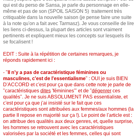
qui est du perso de Sansa, je parle du personnage en elle-
même et pas de son (SPOIL SAISON 5) traitement très
critiquable dans la nouvelle saison (je pense faire une suite
à la note qu'on a fait avec Tarmasz). Je vous conseille de lire
les liens ci-dessus, la plupart des articles sont vraiment
pertinents et expliquent mieux les concepts sur lesquels ils
se focalisent !
EDIT : Suite à la répétition de certaines remarques, je
réponds rapidement ici :
- "
Il n'y a pas de caractéristique féminines ou
masculines, c'est de l'essentialisme
" : OUI je suis BIEN
D'ACCORD et c'est pour ça que dans cette note je parle de
"caractéristiques
dites
'féminines'" et de "
dégenrer
ces
qualités". Je ne suis ABSOLUMENT PAS essentialiste, et
c'est pour ça que j'ai insisté sur le fait que ces
caractéristiques sont attribuées aux femmes/aux hommes (la
partie II repose en majorité sur ça !). Le point de l'article est :
on attribue des qualités aux deux genres, et, quelle surprise,
les hommes se retrouvent avec les caractéristiques
valorisées par la société et les femmes, celles qui sont