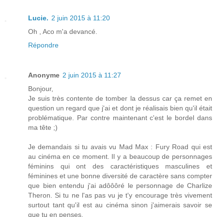
Lucie.
2 juin 2015 à 11:20
Oh , Aco m'a devancé.
Répondre
Anonyme
2 juin 2015 à 11:27
Bonjour,
Je suis très contente de tomber la dessus car ça remet en
question un regard que j'ai et dont je réalisais bien qu'il était
problématique. Par contre maintenant c'est le bordel dans
ma tête ;)
Je demandais si tu avais vu Mad Max : Fury Road qui est
au cinéma en ce moment. Il y a beaucoup de personnages
féminins qui ont des caractéristiques masculines et
féminines et une bonne diversité de caractère sans compter
que bien entendu j'ai adôôôré le personnage de Charlize
Theron. Si tu ne l'as pas vu je t'y encourage très vivement
surtout tant qu'il est au cinéma sinon j'aimerais savoir se
que tu en penses.