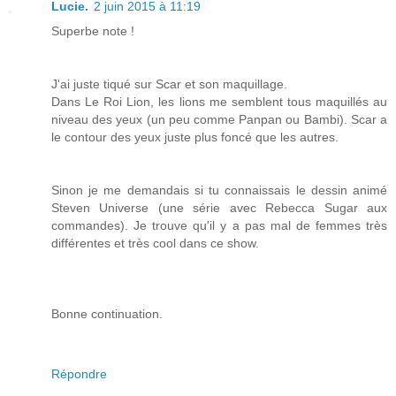
Lucie.
2 juin 2015 à 11:19
Superbe note !
J'ai juste tiqué sur Scar et son maquillage.
Dans Le Roi Lion, les lions me semblent tous maquillés au
niveau des yeux (un peu comme Panpan ou Bambi). Scar a
le contour des yeux juste plus foncé que les autres.
Sinon je me demandais si tu connaissais le dessin animé
Steven Universe (une série avec Rebecca Sugar aux
commandes). Je trouve qu'il y a pas mal de femmes très
différentes et très cool dans ce show.
Bonne continuation.
Répondre