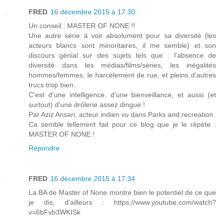
FRED
16 décembre 2015 à 17:30
Un conseil : MASTER OF NONE !!
Une autre série à voir absolument pour sa diversité (les
acteurs blancs sont minoritaires, il me semble) et son
discours génial sur des sujets tels que : l'absence de
diversité dans les médias/films/séries, les inégalités
hommes/femmes, le harcèlement de rue, et pleins d'autres
trucs trop bien.
C'est d'une intelligence, d'une bienveillance, et aussi (et
surtout) d'une drôlerie assez dingue !
Par Aziz Ansari, acteur indien vu dans Parks and recreation.
Ca semble tellement fait pour ce blog que je le répète :
MASTER OF NONE !
Répondre
FRED
16 décembre 2015 à 17:34
La BA de Master of None montre bien le potentiel de ce que
je dis, d'ailleurs : https://www.youtube.com/watch?
v=6bFvb3WKISk