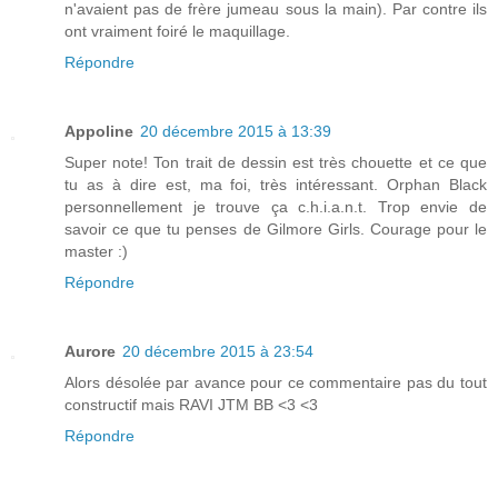
n'avaient pas de frère jumeau sous la main). Par contre ils
ont vraiment foiré le maquillage.
Répondre
Appoline
20 décembre 2015 à 13:39
Super note! Ton trait de dessin est très chouette et ce que
tu as à dire est, ma foi, très intéressant. Orphan Black
personnellement je trouve ça c.h.i.a.n.t. Trop envie de
savoir ce que tu penses de Gilmore Girls. Courage pour le
master :)
Répondre
Aurore
20 décembre 2015 à 23:54
Alors désolée par avance pour ce commentaire pas du tout
constructif mais RAVI JTM BB <3 <3
Répondre