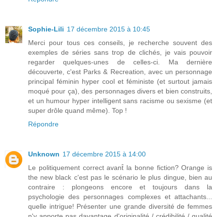
Sophie-Lili
17 décembre 2015 à 10:45
Merci pour tous ces conseils, je recherche souvent des
exemples de séries sans trop de clichés, je vais pouvoir
regarder quelques-unes de celles-ci. Ma dernière
découverte, c'est Parks & Recreation, avec un personnage
principal féminin hyper cool et féministe (et surtout jamais
moqué pour ça), des personnages divers et bien construits,
et un humour hyper intelligent sans racisme ou sexisme (et
super drôle quand même). Top !
Répondre
Unknown
17 décembre 2015 à 14:00
Le politiquement correct avant̂ la bonne fiction? Orange is
the new black c'est pas le scénario le plus dingue, bien au
contraire : plongeons encore et toujours dans la
psychologie des personnages complexes et attachants...
quelle intrigue! Présenter une grande diversité de femmes
n'y apporte pas davantage d'originalité / crédibilité / qualité