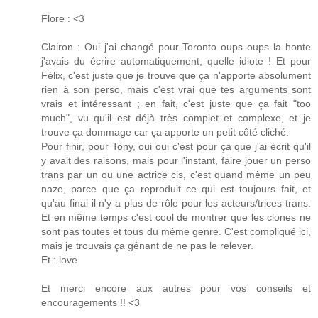
Flore : <3
Clairon : Oui j'ai changé pour Toronto oups oups la honte
j'avais du écrire automatiquement, quelle idiote ! Et pour
Félix, c'est juste que je trouve que ça n'apporte absolument
rien à son perso, mais c'est vrai que tes arguments sont
vrais et intéressant ; en fait, c'est juste que ça fait "too
much", vu qu'il est déjà très complet et complexe, et je
trouve ça dommage car ça apporte un petit côté cliché.
Pour finir, pour Tony, oui oui c'est pour ça que j'ai écrit qu'il
y avait des raisons, mais pour l'instant, faire jouer un perso
trans par un ou une actrice cis, c'est quand même un peu
naze, parce que ça reproduit ce qui est toujours fait, et
qu'au final il n'y a plus de rôle pour les acteurs/trices trans.
Et en même temps c'est cool de montrer que les clones ne
sont pas toutes et tous du même genre. C'est compliqué ici,
mais je trouvais ça gênant de ne pas le relever.
Et : love.
Et merci encore aux autres pour vos conseils et
encouragements !! <3