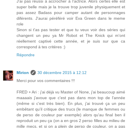
J'ai pas réussi à accrocher à l'actrice. Alors certes elle est
super belle mais je la trouve trop juvenile physiquement et
pas assez Badass pour camper autant de personnages
diférents. J'aurai péréféré voir Eva Green dans le meme
role
Sinon si t'as pas tester et que tu veux voir des séries qui
changent un peu ya Mr Robot et The Knick qui m'ont
réellement captivé cette année, et je suis sur que ca
correspond à tes critères :)
Répondre
Mirion
30 décembre 2015 à 12:12
Merci pour vos commentaires !!!
FRED + Ari : j'ai déjà vu Master of None, j'ai beaucoup aimé
maaaais j'avoue que c'est pas dans mon top de l'année
(même si c'est très bien). En plus, j'ai trouvé ça un peu
embêtant qu'il critique des trucs (le manque de femmes ou
de perso de couleur par exemple) alors qu'au final ben il
reproduit un peu ça (on a en gros 2 perso filles au milieu de
mille mecs, et si on a plein de perso de couleur, on a pas