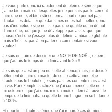
Je vous parle donc ici rapidement de plein de séries que
j'aime bien mais sur lesquelles je ne pensais pas forcément
faire une note, et bien sûr ce format court ne permet pas
d'autant les détailler que dans mes notes habituelles donc
pas d'inquiétude si je ne liste pas une qualité ou un défaut
d'une série, ou que je ne développe pas assez quelque
chose, c'est que j'essaye plus de définir l'ambiance globale
mais n'hésitez pas à en parler en commentaire si vous
voulez !
Je suis en train de dessiner une NOTE DE NOËL j'espère
que j'aurais le temps de la finir avant le 25 !!
Je sais que c'est un peu nul cette absence, mais j'ai décidé
bêtement de faire un master de socio cette année et je
croule sous le boulot et je suis pas très contente mais c'est
la vie. Par exemple, sachez que j'ai commencé cette note
mi-octobre et que j'ai donc mis un mois et demi à trouver le
temps de la finir hahaha quelle bonne blague on se bidonne
à 100%.
Et pour finir, d'autres séries que j'ai regardé ces derniers