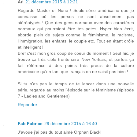
Ari
21 décembre 2015 à 12:21
Regarde Master of None ! Seule série américaine que je
connaisse où les persos ne sont absolument pas
stéréotypés ! Que des gens normaux avec des caractères
normaux qui pourraient être tes potes. Hyper bien écrit,
aborde plein de sujets comme le féminisme, le racisme,
l'immigration, les enfants, le couple etc. Tout en étant drôle
et intelligent !
Bref c'est mon gros coup de coeur du moment ! Seul hic, je
trouve ça très ciblé trentenaire New Yorkais, et parfois ça
fait référence à des points très précis de la culture
américaine qu'en tant que français on ne saisit pas bien !
Si tu n'as pas le temps de te lancer dans une nouvelle
série, regarde au moins l'épisode sur le féminisme (épisode
7 - Ladies and Gentlemen)
Répondre
Fab Fabrice
29 décembre 2015 à 16:40
J'avoue j'ai pas du tout aimé Orphan Black!