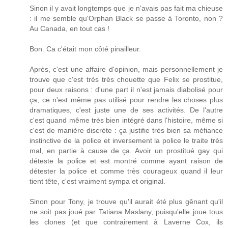
Sinon il y avait longtemps que je n'avais pas fait ma chieuse
: il me semble qu'Orphan Black se passe à Toronto, non ?
Au Canada, en tout cas !
Bon. Ca c'était mon côté pinailleur.
Après, c'est une affaire d'opinion, mais personnellement je
trouve que c'est très très chouette que Felix se prostitue,
pour deux raisons : d'une part il n'est jamais diabolisé pour
ça, ce n'est même pas utilisé pour rendre les choses plus
dramatiques, c'est juste une de ses activités. De l'autre
c'est quand même très bien intégré dans l'histoire, même si
c'est de manière discrète : ça justifie très bien sa méfiance
instinctive de la police et inversement la police le traite très
mal, en partie à cause de ça. Avoir un prostitué gay qui
déteste la police et est montré comme ayant raison de
détester la police et comme très courageux quand il leur
tient tête, c'est vraiment sympa et original.
Sinon pour Tony, je trouve qu'il aurait été plus gênant qu'il
ne soit pas joué par Tatiana Maslany, puisqu'elle joue tous
les clones (et que contrairement à Laverne Cox, ils