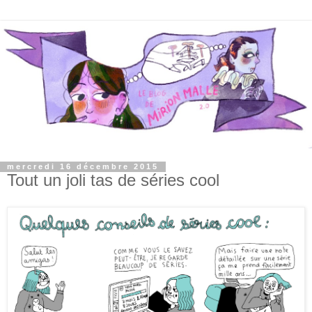
mercredi 16 décembre 2015
Tout un joli tas de séries cool