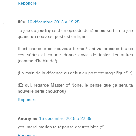
Répondre
fl0u
16 décembre 2015 à 19:25
Ta joie du jeudi quand un épisode de iZombie sort = ma joie
quand un nouveau post est en ligne!
Il est chouette ce nouveau format! J'ai vu presque toutes
ces séries et ça me donne envie de tester les autres
(comme d'habitude!)
(La main de la décence au début du post est magnifique!) :)
(Et oui, regarde Master of None, je pense que ça sera ta
nouvelle série chouchou)
Répondre
Anonyme
16 décembre 2015 à 22:35
yes! merci marion ta réponse est tres bien ;^)
Répondre