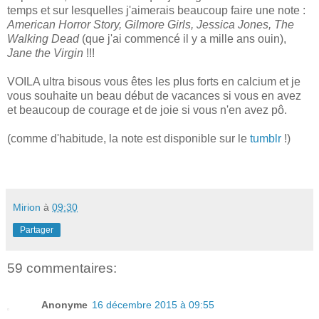
temps et sur lesquelles j'aimerais beaucoup faire une note :
American Horror Story, Gilmore Girls, Jessica Jones, The
Walking Dead
(que j'ai commencé il y a mille ans ouin),
Jane the Virgin
!!!
VOILA ultra bisous vous êtes les plus forts en calcium et je
vous souhaite un beau début de vacances si vous en avez
et beaucoup de courage et de joie si vous n'en avez pô.
(comme d'habitude, la note est disponible sur le
tumblr
!)
Mirion
à
09:30
Partager
59 commentaires:
Anonyme
16 décembre 2015 à 09:55