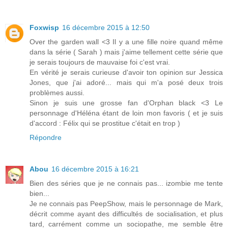
Foxwisp
16 décembre 2015 à 12:50
Over the garden wall <3 Il y a une fille noire quand même
dans la série ( Sarah ) mais j'aime tellement cette série que
je serais toujours de mauvaise foi c'est vrai.
En vérité je serais curieuse d'avoir ton opinion sur Jessica
Jones, que j'ai adoré... mais qui m'a posé deux trois
problèmes aussi.
Sinon je suis une grosse fan d'Orphan black <3 Le
personnage d'Héléna étant de loin mon favoris ( et je suis
d'accord : Félix qui se prostitue c'était en trop )
Répondre
Abou
16 décembre 2015 à 16:21
Bien des séries que je ne connais pas... izombie me tente
bien...
Je ne connais pas PeepShow, mais le personnage de Mark,
décrit comme ayant des difficultés de socialisation, et plus
tard, carrément comme un sociopathe, me semble être