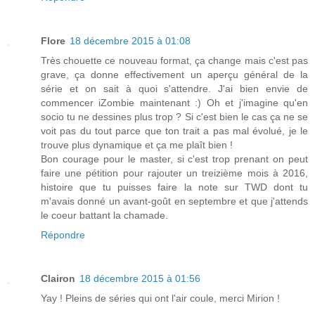
Flore
18 décembre 2015 à 01:08
Très chouette ce nouveau format, ça change mais c'est pas
grave, ça donne effectivement un aperçu général de la
série et on sait à quoi s'attendre. J'ai bien envie de
commencer iZombie maintenant :) Oh et j'imagine qu'en
socio tu ne dessines plus trop ? Si c'est bien le cas ça ne se
voit pas du tout parce que ton trait a pas mal évolué, je le
trouve plus dynamique et ça me plaît bien !
Bon courage pour le master, si c'est trop prenant on peut
faire une pétition pour rajouter un treizième mois à 2016,
histoire que tu puisses faire la note sur TWD dont tu
m'avais donné un avant-goût en septembre et que j'attends
le coeur battant la chamade.
Répondre
Clairon
18 décembre 2015 à 01:56
Yay ! Pleins de séries qui ont l'air coule, merci Mirion !