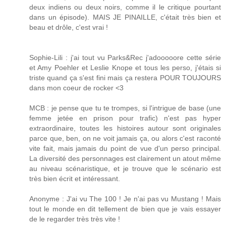
deux indiens ou deux noirs, comme il le critique pourtant
dans un épisode). MAIS JE PINAILLE, c'était très bien et
beau et drôle, c'est vrai !
Sophie-Lili : j'ai tout vu Parks&Rec j'adooooore cette série
et Amy Poehler et Leslie Knope et tous les perso, j'étais si
triste quand ça s'est fini mais ça restera POUR TOUJOURS
dans mon coeur de rocker <3
MCB : je pense que tu te trompes, si l'intrigue de base (une
femme jetée en prison pour trafic) n'est pas hyper
extraordinaire, toutes les histoires autour sont originales
parce que, ben, on ne voit jamais ça, ou alors c'est raconté
vite fait, mais jamais du point de vue d'un perso principal.
La diversité des personnages est clairement un atout même
au niveau scénaristique, et je trouve que le scénario est
très bien écrit et intéressant.
Anonyme : J'ai vu The 100 ! Je n'ai pas vu Mustang ! Mais
tout le monde en dit tellement de bien que je vais essayer
de le regarder très très vite !