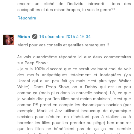
encore un cliché de l'individu introverti... tous des
sociopathes et des misanthropes, tu vois le genre?!
Répondre
Mirion
16 décembre 2015 à 16:34
Merci pour vos conseils et gentilles remarques !!
Je vais quandmême répondre ici aux deux commentaires
sur Peep Show :
- je suis 100% d'accord que ce serait vraiment cool de voir
des meufs antipathiques totalement et inadaptées (y'a
Unreal qui a un peu fait ça mais c'est plus type Walter
White). Dans Peep Show, on a Dobby qui est un peu
comme ça (mais plus dans la nouvelle saison). Là, ce que
je voulais dire par "les filles sont moins malaises", c'est que
comme PS prend en compte les dynamiques sociales (par
exemple, Mark et Jez utilisent beaucoup de dynamique
sexistes pour séduire, en n'hésitant pas à stalker ou à
harceler les filles pour les prendre au piège) ben montrer
que les filles ne bénéficient pas de ça ça me semble