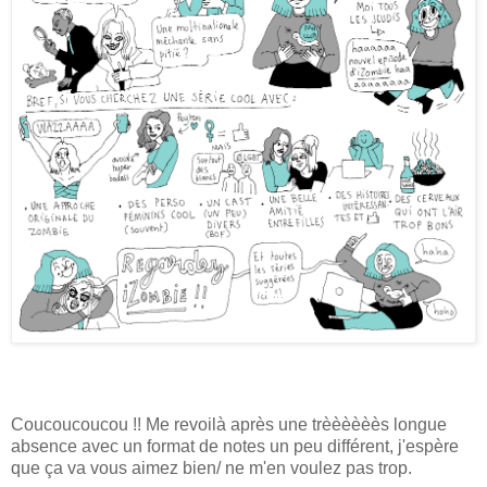
Coucoucoucou !! Me revoilà après une trèèèèèès longue
absence avec un format de notes un peu différent, j'espère
que ça va vous aimez bien/ ne m'en voulez pas trop.