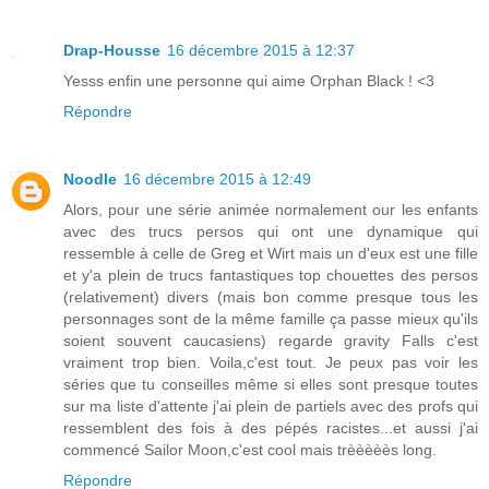
Drap-Housse
16 décembre 2015 à 12:37
Yesss enfin une personne qui aime Orphan Black ! <3
Répondre
Noodle
16 décembre 2015 à 12:49
Alors, pour une série animée normalement our les enfants
avec des trucs persos qui ont une dynamique qui
ressemble à celle de Greg et Wirt mais un d'eux est une fille
et y'a plein de trucs fantastiques top chouettes des persos
(relativement) divers (mais bon comme presque tous les
personnages sont de la même famille ça passe mieux qu'ils
soient souvent caucasiens) regarde gravity Falls c'est
vraiment trop bien. Voila,c'est tout. Je peux pas voir les
séries que tu conseilles même si elles sont presque toutes
sur ma liste d'attente j'ai plein de partiels avec des profs qui
ressemblent des fois à des pépés racistes...et aussi j'ai
commencé Sailor Moon,c'est cool mais trèèèèès long.
Répondre