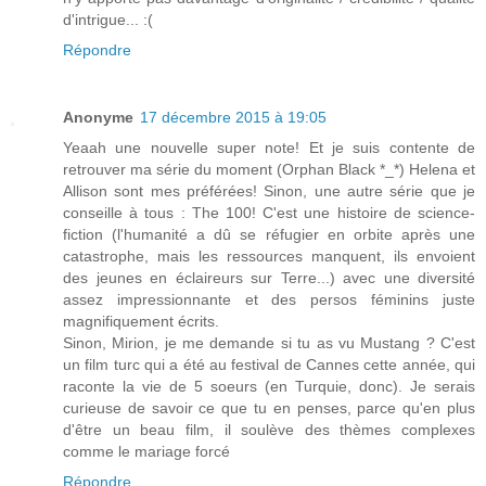
d'intrigue... :(
Répondre
Anonyme
17 décembre 2015 à 19:05
Yeaah une nouvelle super note! Et je suis contente de
retrouver ma série du moment (Orphan Black *_*) Helena et
Allison sont mes préférées! Sinon, une autre série que je
conseille à tous : The 100! C'est une histoire de science-
fiction (l'humanité a dû se réfugier en orbite après une
catastrophe, mais les ressources manquent, ils envoient
des jeunes en éclaireurs sur Terre...) avec une diversité
assez impressionnante et des persos féminins juste
magnifiquement écrits.
Sinon, Mirion, je me demande si tu as vu Mustang ? C'est
un film turc qui a été au festival de Cannes cette année, qui
raconte la vie de 5 soeurs (en Turquie, donc). Je serais
curieuse de savoir ce que tu en penses, parce qu'en plus
d'être un beau film, il soulève des thèmes complexes
comme le mariage forcé
Répondre