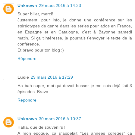
Unknown
29 mars 2016 à 14:33
Super billet, merci!
Justement, pour info, je donne une conférence sur les
stéréotypes de genre dans les séries pour ados en France,
en Espagne et en Catalogne, c'est à Bayonne samedi
matin. Si ça t'intéresse, je pourrais t'envoyer le texte de la
conférence.
Et bravo pour ton blog :)
Répondre
Lucie
29 mars 2016 à 17:29
Ha bah super, moi qui devait bosser je me suis déjà fait 3
épisodes. Bravo.
Répondre
Unknown
30 mars 2016 à 10:37
Haha, que de souvenirs !
A mon époque, ça s"appelait "Les années collèges" ça