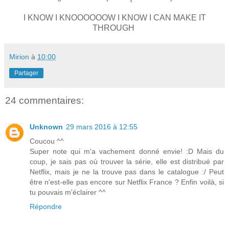
I KNOW I KNOOOOOOW I KNOW I CAN MAKE IT
THROUGH
Mirion
à
10:00
Partager
24 commentaires:
Unknown
29 mars 2016 à 12:55
Coucou ^^
Super note qui m'a vachement donné envie! :D Mais du
coup, je sais pas où trouver la série, elle est distribué par
Netflix, mais je ne la trouve pas dans le catalogue :/ Peut
être n'est-elle pas encore sur Netflix France ? Enfin voilà, si
tu pouvais m'éclairer ^^
Répondre