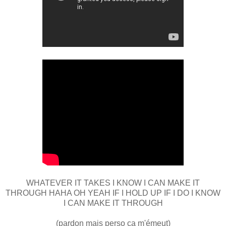
WHATEVER IT TAKES I KNOW I CAN MAKE IT
THROUGH HAHA OH YEAH IF I HOLD UP IF I DO I KNOW
I CAN MAKE IT THROUGH
(pardon mais perso ça m'émeut)