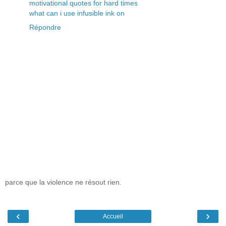
motivational quotes for hard times
what can i use infusible ink on
Répondre
parce que la violence ne résout rien.
‹
›
Accueil