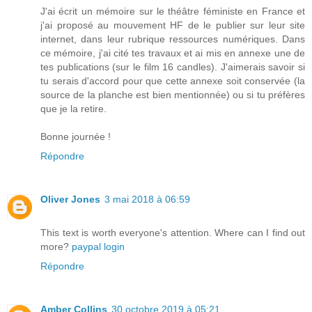
J'ai écrit un mémoire sur le théâtre féministe en France et
j'ai proposé au mouvement HF de le publier sur leur site
internet, dans leur rubrique ressources numériques. Dans
ce mémoire, j'ai cité tes travaux et ai mis en annexe une de
tes publications (sur le film 16 candles). J'aimerais savoir si
tu serais d'accord pour que cette annexe soit conservée (la
source de la planche est bien mentionnée) ou si tu préfères
que je la retire.
Bonne journée !
Répondre
Oliver Jones
3 mai 2018 à 06:59
This text is worth everyone's attention. Where can I find out
more?
paypal login
Répondre
Amber Collins
30 octobre 2019 à 05:21