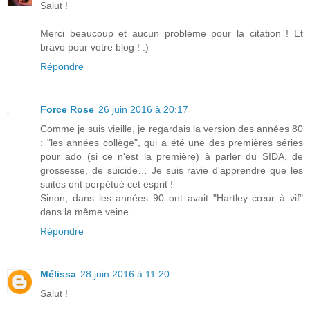
Salut !
Merci beaucoup et aucun problème pour la citation ! Et
bravo pour votre blog ! :)
Répondre
Force Rose
26 juin 2016 à 20:17
Comme je suis vieille, je regardais la version des années 80
: "les années collège", qui a été une des premières séries
pour ado (si ce n'est la première) à parler du SIDA, de
grossesse, de suicide… Je suis ravie d'apprendre que les
suites ont perpétué cet esprit !
Sinon, dans les années 90 ont avait "Hartley cœur à vif"
dans la même veine.
Répondre
Mélissa
28 juin 2016 à 11:20
Salut !