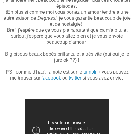
j'ai sincèrement beaucoup aimé regarder tous ces chouettes
épisodes.
(En plus si comme moi vous portez un amour tendre à une
autre saison de
Degrassi
, je vous garantie beaucoup de joie
et de nostalgie).
Bref, j'espère que ça vous plaira autant que ça m'a plu, et
surtout j'espère que vous allez bien et je vous envoie
beaucoup d'amour.
Big bisous beaux bébés brillants, et à très vite (oui oui je le
jure ok ??) !
PS : comme d'hab', la note est sur le
tumblr
+ vous pouvez
me trouver sur
facebook
ou
twitter
si vous avez envie.