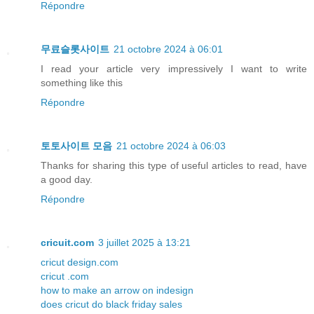
Répondre
무료슬롯사이트
21 octobre 2024 à 06:01
I read your article very impressively I want to write
something like this
Répondre
토토사이트 모음
21 octobre 2024 à 06:03
Thanks for sharing this type of useful articles to read, have
a good day.
Répondre
cricuit.com
3 juillet 2025 à 13:21
cricut design.com
cricut .com
how to make an arrow on indesign
does cricut do black friday sales