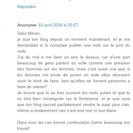
Répondre
Anonyme
10 avril 2016 à 20:57
Salut Mirion,
je suis ton blog depuis un moment maintenant, et je me
demandais si tu comptais publier une note sur le port du
voile.
J'ai du mal a me faire un avis la dessus, car d'une part
beaucoup de gens parlent du voile comme une pression
des hommes sur les femmes, mais c'est aussi vrai que si
les femmes ont envie de porter un voile elles devraient
avoir le droit de faire, tant qu'elles ne forcent personne a
faire de même?
Je trouve que tu as très souvent les mots justes et que tu
es très bien renseignée sur le féminisme, et je suis sure
que ton blog saurait parfaitement rendre le sujet plus clair,
même si évidemment rien n'est tout noir ni tout blanc
Dans tous les cas bonne continuation j'aime beaucoup ton
travail!