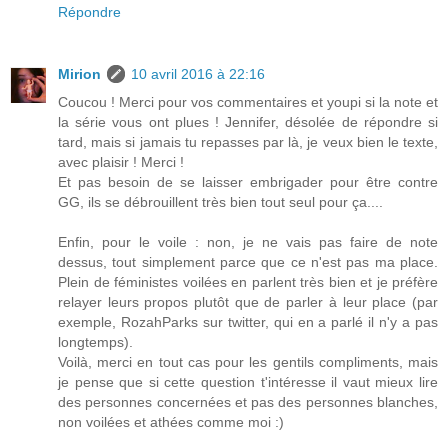
Répondre
Mirion
10 avril 2016 à 22:16
Coucou ! Merci pour vos commentaires et youpi si la note et
la série vous ont plues ! Jennifer, désolée de répondre si
tard, mais si jamais tu repasses par là, je veux bien le texte,
avec plaisir ! Merci !
Et pas besoin de se laisser embrigader pour être contre
GG, ils se débrouillent très bien tout seul pour ça....
Enfin, pour le voile : non, je ne vais pas faire de note
dessus, tout simplement parce que ce n'est pas ma place.
Plein de féministes voilées en parlent très bien et je préfère
relayer leurs propos plutôt que de parler à leur place (par
exemple, RozahParks sur twitter, qui en a parlé il n'y a pas
longtemps).
Voilà, merci en tout cas pour les gentils compliments, mais
je pense que si cette question t'intéresse il vaut mieux lire
des personnes concernées et pas des personnes blanches,
non voilées et athées comme moi :)