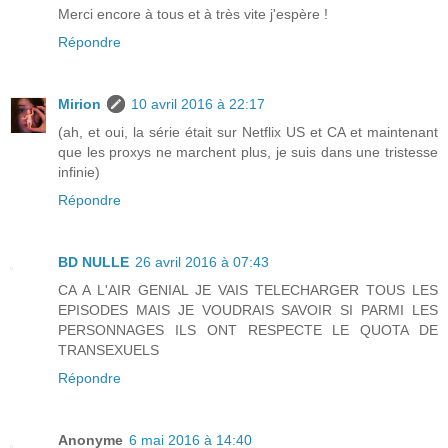
Merci encore à tous et à très vite j'espère !
Répondre
Mirion
10 avril 2016 à 22:17
(ah, et oui, la série était sur Netflix US et CA et maintenant
que les proxys ne marchent plus, je suis dans une tristesse
infinie)
Répondre
BD NULLE
26 avril 2016 à 07:43
CA A L'AIR GENIAL JE VAIS TELECHARGER TOUS LES
EPISODES MAIS JE VOUDRAIS SAVOIR SI PARMI LES
PERSONNAGES ILS ONT RESPECTE LE QUOTA DE
TRANSEXUELS
Répondre
Anonyme
6 mai 2016 à 14:40