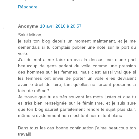
Répondre
Anonyme
10 avril 2016 à 20:57
Salut Mirion,
je suis ton blog depuis un moment maintenant, et je me
demandais si tu comptais publier une note sur le port du
voile.
J'ai du mal a me faire un avis la dessus, car d'une part
beaucoup de gens parlent du voile comme une pression
des hommes sur les femmes, mais c'est aussi vrai que si
les femmes ont envie de porter un voile elles devraient
avoir le droit de faire, tant qu'elles ne forcent personne a
faire de même?
Je trouve que tu as très souvent les mots justes et que tu
es très bien renseignée sur le féminisme, et je suis sure
que ton blog saurait parfaitement rendre le sujet plus clair,
même si évidemment rien n'est tout noir ni tout blanc
Dans tous les cas bonne continuation j'aime beaucoup ton
travail!