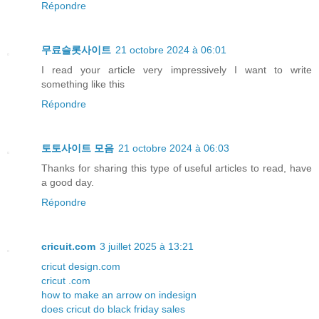
Répondre
무료슬롯사이트
21 octobre 2024 à 06:01
I read your article very impressively I want to write
something like this
Répondre
토토사이트 모음
21 octobre 2024 à 06:03
Thanks for sharing this type of useful articles to read, have
a good day.
Répondre
cricuit.com
3 juillet 2025 à 13:21
cricut design.com
cricut .com
how to make an arrow on indesign
does cricut do black friday sales