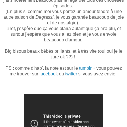
j'ai sincèrement beaucoup aimé regarder tous ces chouettes
épisodes.
(En plus si comme moi vous portez un amour tendre à une
autre saison de
Degrassi
, je vous garantie beaucoup de joie
et de nostalgie).
Bref, j'espère que ça vous plaira autant que ça m'a plu, et
surtout j'espère que vous allez bien et je vous envoie
beaucoup d'amour.
Big bisous beaux bébés brillants, et à très vite (oui oui je le
jure ok ??) !
PS : comme d'hab', la note est sur le
tumblr
+ vous pouvez
me trouver sur
facebook
ou
twitter
si vous avez envie.