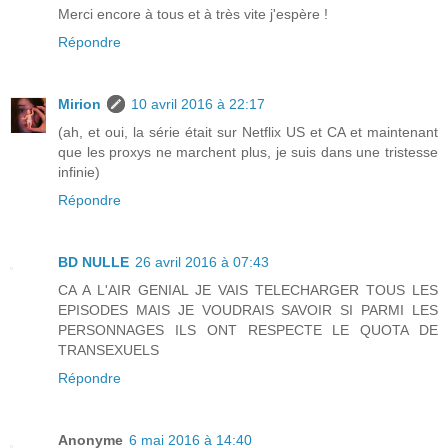
Merci encore à tous et à très vite j'espère !
Répondre
Mirion
10 avril 2016 à 22:17
(ah, et oui, la série était sur Netflix US et CA et maintenant
que les proxys ne marchent plus, je suis dans une tristesse
infinie)
Répondre
BD NULLE
26 avril 2016 à 07:43
CA A L'AIR GENIAL JE VAIS TELECHARGER TOUS LES
EPISODES MAIS JE VOUDRAIS SAVOIR SI PARMI LES
PERSONNAGES ILS ONT RESPECTE LE QUOTA DE
TRANSEXUELS
Répondre
Anonyme
6 mai 2016 à 14:40