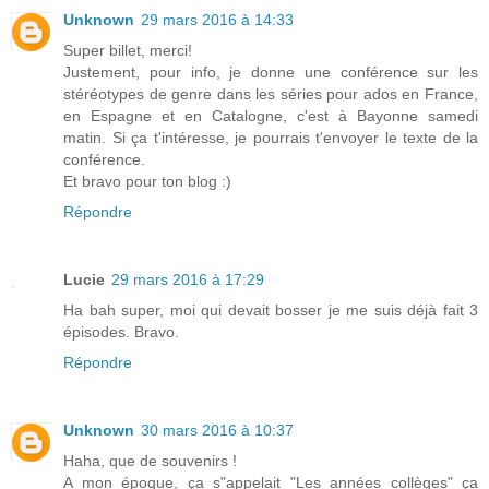
Unknown
29 mars 2016 à 14:33
Super billet, merci!
Justement, pour info, je donne une conférence sur les
stéréotypes de genre dans les séries pour ados en France,
en Espagne et en Catalogne, c'est à Bayonne samedi
matin. Si ça t'intéresse, je pourrais t'envoyer le texte de la
conférence.
Et bravo pour ton blog :)
Répondre
Lucie
29 mars 2016 à 17:29
Ha bah super, moi qui devait bosser je me suis déjà fait 3
épisodes. Bravo.
Répondre
Unknown
30 mars 2016 à 10:37
Haha, que de souvenirs !
A mon époque, ça s"appelait "Les années collèges" ça