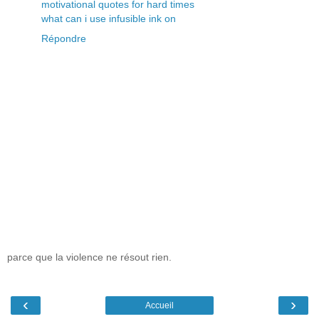
motivational quotes for hard times
what can i use infusible ink on
Répondre
parce que la violence ne résout rien.
‹
›
Accueil