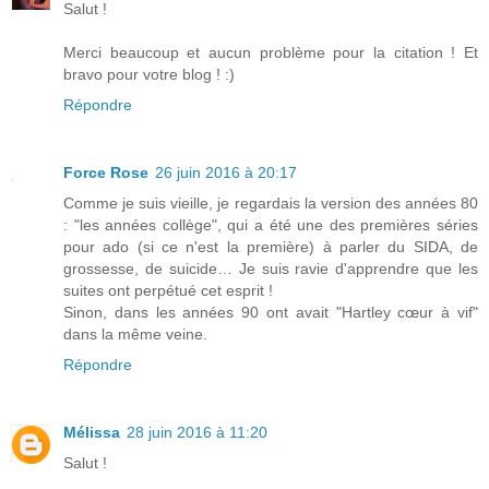
Salut !
Merci beaucoup et aucun problème pour la citation ! Et
bravo pour votre blog ! :)
Répondre
Force Rose
26 juin 2016 à 20:17
Comme je suis vieille, je regardais la version des années 80
: "les années collège", qui a été une des premières séries
pour ado (si ce n'est la première) à parler du SIDA, de
grossesse, de suicide… Je suis ravie d'apprendre que les
suites ont perpétué cet esprit !
Sinon, dans les années 90 ont avait "Hartley cœur à vif"
dans la même veine.
Répondre
Mélissa
28 juin 2016 à 11:20
Salut !