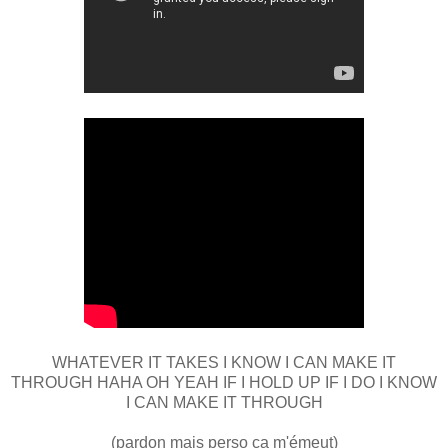
WHATEVER IT TAKES I KNOW I CAN MAKE IT
THROUGH HAHA OH YEAH IF I HOLD UP IF I DO I KNOW
I CAN MAKE IT THROUGH
(pardon mais perso ça m'émeut)