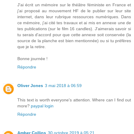
J'ai écrit un mémoire sur le théâtre féministe en France et
j'ai proposé au mouvement HF de le publier sur leur site
internet, dans leur rubrique ressources numériques. Dans
ce mémoire, j'ai cité tes travaux et ai mis en annexe une de
tes publications (sur le film 16 candles). J'aimerais savoir si
tu serais d'accord pour que cette annexe soit conservée (la
source de la planche est bien mentionnée) ou si tu préfères
que je la retire.
Bonne journée !
Répondre
Oliver Jones
3 mai 2018 à 06:59
This text is worth everyone's attention. Where can I find out
more?
paypal login
Répondre
Amber Collins
30 octobre 2019 à 05:21