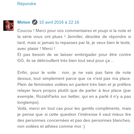
Répondre
Mirion
10 avril 2016 à 22:16
Coucou ! Merci pour vos commentaires et youpi si la note et
la série vous ont plues ! Jennifer, désolée de répondre si
tard, mais si jamais tu repasses par là, je veux bien le texte,
avec plaisir ! Merci !
Et pas besoin de se laisser embrigader pour être contre
GG, ils se débrouillent très bien tout seul pour ça....
Enfin, pour le voile : non, je ne vais pas faire de note
dessus, tout simplement parce que ce n'est pas ma place.
Plein de féministes voilées en parlent très bien et je préfère
relayer leurs propos plutôt que de parler à leur place (par
exemple, RozahParks sur twitter, qui en a parlé il n'y a pas
longtemps).
Voilà, merci en tout cas pour les gentils compliments, mais
je pense que si cette question t'intéresse il vaut mieux lire
des personnes concernées et pas des personnes blanches,
non voilées et athées comme moi :)