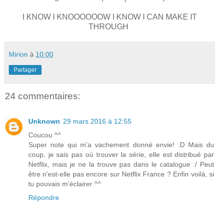
I KNOW I KNOOOOOOW I KNOW I CAN MAKE IT
THROUGH
Mirion
à
10:00
Partager
24 commentaires:
Unknown
29 mars 2016 à 12:55
Coucou ^^
Super note qui m'a vachement donné envie! :D Mais du
coup, je sais pas où trouver la série, elle est distribué par
Netflix, mais je ne la trouve pas dans le catalogue :/ Peut
être n'est-elle pas encore sur Netflix France ? Enfin voilà, si
tu pouvais m'éclairer ^^
Répondre