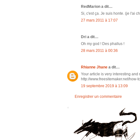
RedMarion a dit…
Si, c'est ça. Je suis honte. (je l'ai
27 mars 2011 à 17:07
Dri a dit…
Oh my god ! Des phallus !
28 mars 2011 à 00:36
Rhianne Jhane
a dit…
Your article is very interesting and
http://www.freesitemaker.net/how-
19 septembre 2019 à 13:09
Enregistrer un commentaire