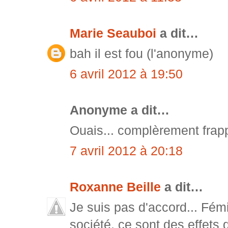
Marie Seauboi
a dit…
bah il est fou (l'anonyme)
6 avril 2012 à 19:50
Anonyme a dit…
Ouais... complèrement frap
7 avril 2012 à 20:18
Roxanne Beille
a dit…
Je suis pas d'accord... Fémin
société, ce sont des effets 