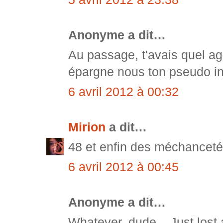
Anonyme a dit…
Au passage, t'avais quel a
épargne nous ton pseudo inte
6 avril 2012 à 00:32
Mirion
a dit…
48 et enfin des méchancetés,
6 avril 2012 à 00:45
Anonyme a dit…
Whatever, dude... Just lost 