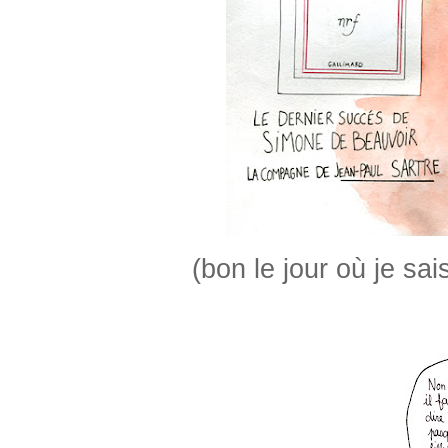
(bon le jour où je sai