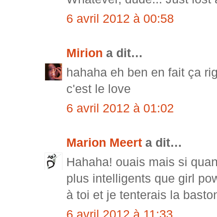
6 avril 2012 à 00:58
Mirion
a dit…
hahaha eh ben en fait ça rig
c'est le love
6 avril 2012 à 01:02
Marion Meert
a dit…
Hahaha! ouais mais si quand
plus intelligents que girl p
à toi et je tenterais la basto
6 avril 2012 à 11:33