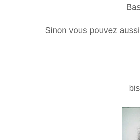
Bas
Sinon vous pouvez auss
bi