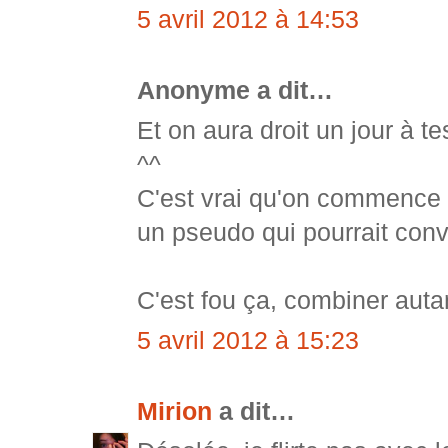
5 avril 2012 à 14:53
Anonyme a dit…
Et on aura droit un jour à te
^^
C'est vrai qu'on commence à 
un pseudo qui pourrait conve
C'est fou ça, combiner autan
5 avril 2012 à 15:23
Mirion
a dit…