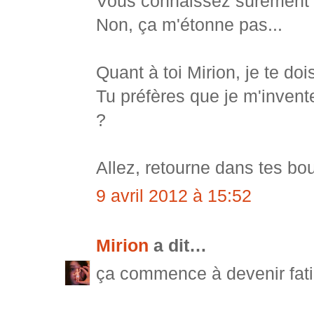
Vous connaissez sûrement l'
Non, ça m'étonne pas...
Quant à toi Mirion, je te do
Tu préfères que je m'invente
?
Allez, retourne dans tes bou
9 avril 2012 à 15:52
Mirion
a dit…
ça commence à devenir fatig