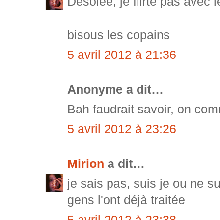
Désolée, je flirte pas avec 
bisous les copains
5 avril 2012 à 21:36
Anonyme a dit…
Bah faudrait savoir, on co
5 avril 2012 à 23:26
Mirion
a dit…
je sais pas, suis je ou ne su
gens l'ont déjà traitée
5 avril 2012 à 23:38