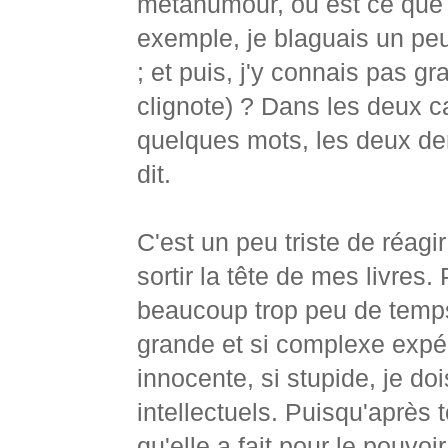
métahumour, ou est ce que t
exemple, je blaguais un peu,
; et puis, j'y connais pas 
clignote) ? Dans les deux c
quelques mots, les deux de
dit.
C'est un peu triste de réag
sortir la tête de mes livres.
beaucoup trop peu de temps
grande et si complexe expéri
innocente, si stupide, je d
intellectuels. Puisqu'après 
qu'elle a fait pour le pouvo