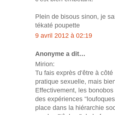
Plein de bisous sinon, je s
tékaté poupette
9 avril 2012 à 02:19
Anonyme a dit…
Mirion:
Tu fais exprès d'être à côté
pratique sexuelle, mais bi
Effectivement, les bonobos 
des expériences "loufoques"
place dans la hiérarchie s