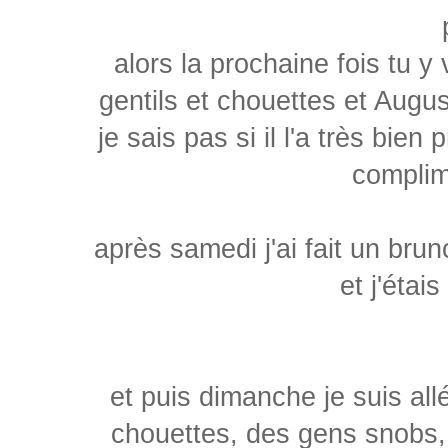
alors la prochaine fois tu y 
gentils et chouettes et Aug
je sais pas si il l'a très bien 
complim
après samedi j'ai fait un brun
et j'étai
et puis dimanche je suis a
chouettes, des gens snobs,