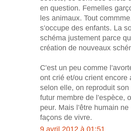
en question. Femelles garç
les animaux. Tout commme, à
s'occupe des enfants. La so
schéma justement parce qu'i
création de nouveaux sché
C'est un peu comme l'avort
ont crié et/ou crient encor
selon elle, on reproduit so
futur membre de l'espèce, 
peur. Mais l'être humain ne
façons de vivre.
9 avril 2012 à 01:51