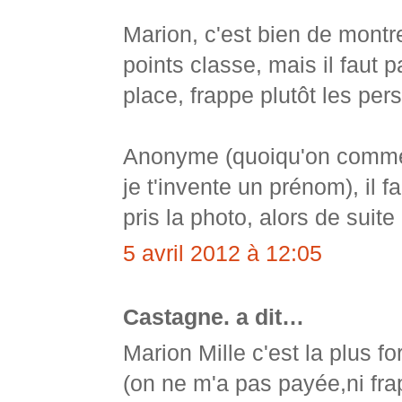
Marion, c'est bien de montre
points classe, mais il faut p
place, frappe plutôt les per
Anonyme (quoiqu'on commenc
je t'invente un prénom), il f
pris la photo, alors de suite 
5 avril 2012 à 12:05
Castagne. a dit…
Marion Mille c'est la plus for
(on ne m'a pas payée,ni frap