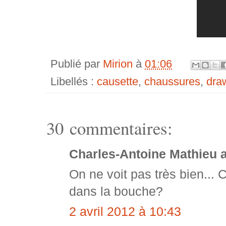
Publié par
Mirion
à
01:06
Libellés :
causette
,
chaussures
,
dra
30 commentaires:
Charles-Antoine Mathieu 
On ne voit pas très bien... 
dans la bouche?
2 avril 2012 à 10:43