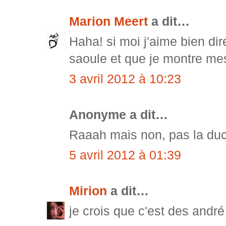
Marion Meert
a dit…
Haha! si moi j'aime bien di
saoule et que je montre me
3 avril 2012 à 10:23
Anonyme a dit…
Raaah mais non, pas la duck 
5 avril 2012 à 01:39
Mirion
a dit…
je crois que c'est des andré