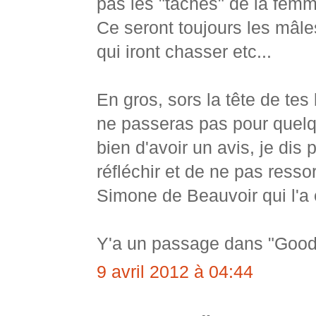
pas les "tâches" de la femme 
Ce seront toujours les mâle
qui iront chasser etc...
En gros, sors la tête de tes 
ne passeras pas pour quel
bien d'avoir un avis, je dis
réfléchir et de ne pas resso
Simone de Beauvoir qui l'a é
Y'a un passage dans "Good W
9 avril 2012 à 04:44