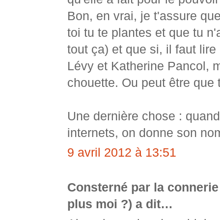
Bon, en vrai, je t'assure qu
toi tu te plantes et que tu n
tout ça) et que si, il faut l
Lévy et Katherine Pancol, ma
chouette. Ou peut être que t
Une dernière chose : quand
internets, on donne son no
9 avril 2012 à 13:51
Consterné par la connerie
plus moi ?) a dit…