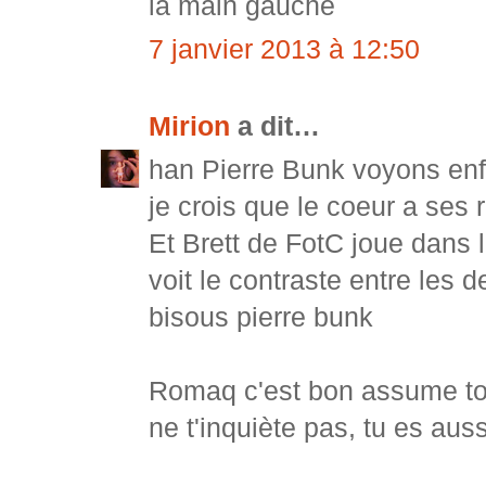
la main gauche
7 janvier 2013 à 12:50
Mirion
a dit…
han Pierre Bunk voyons e
je crois que le coeur a ses 
Et Brett de FotC joue dans l
voit le contraste entre les
bisous pierre bunk
Romaq c'est bon assume toi 
ne t'inquiète pas, tu es aus