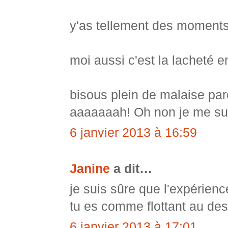
y'as tellement des moments
moi aussi c'est la lacheté e
bisous plein de malaise parc
aaaaaaah! Oh non je me suis
6 janvier 2013 à 16:59
Janine
a dit…
je suis sûre que l'expérien
tu es comme flottant au des
6 janvier 2013 à 17:01