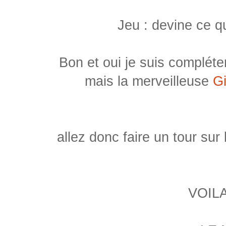
Jeu : devine ce q
Bon et oui je suis complé
mais la merveilleuse
G
allez donc faire un tour sur
VOIL