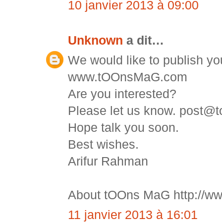
10 janvier 2013 à 09:00
Unknown
a dit…
We would like to publish yo
www.tOOnsMaG.com
Are you interested?
Please let us know. post
Hope talk you soon.
Best wishes.
Arifur Rahman
About tOOns MaG http://w
11 janvier 2013 à 16:01