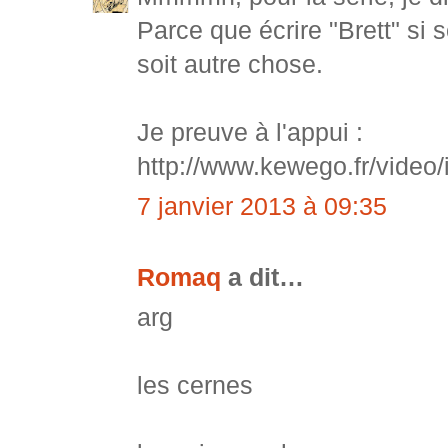
Parce que écrire "Brett" si 
soit autre chose.
Je preuve à l'appui :
http://www.kewego.fr/video
7 janvier 2013 à 09:35
Romaq
a dit…
arg
les cernes