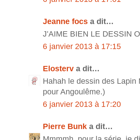
Jeanne focs
a dit…
J'AIME BIEN LE DESSIN
6 janvier 2013 à 17:15
Elosterv
a dit…
Hahah le dessin des Lapin 
pour Angoulême.)
6 janvier 2013 à 17:20
Pierre Bunk
a dit…
Mmmmh, pour la série, je di