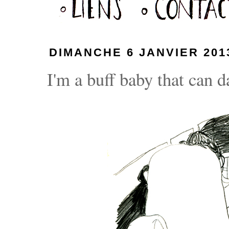
DIMANCHE 6 JANVIER 201
I'm a buff baby that can d