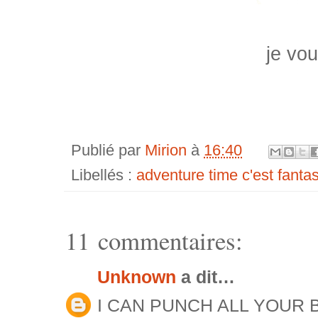
je vou
Publié par
Mirion
à
16:40
Libellés :
adventure time c'est fanta
11 commentaires:
Unknown
a dit…
I CAN PUNCH ALL YOUR 