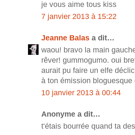
je vous aime tous kiss
7 janvier 2013 à 15:22
Jeanne Balas
a dit…
waou! bravo la main gauche!
rêver! gummogumo. oui bret
aurait pu faire un elfe déclic
à ton émission bloguesque c
10 janvier 2013 à 00:44
Anonyme a dit…
t'étais bourrée quand ta de