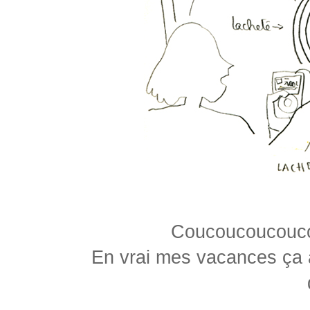
Coucoucoucouco
En vrai mes vacances ça al