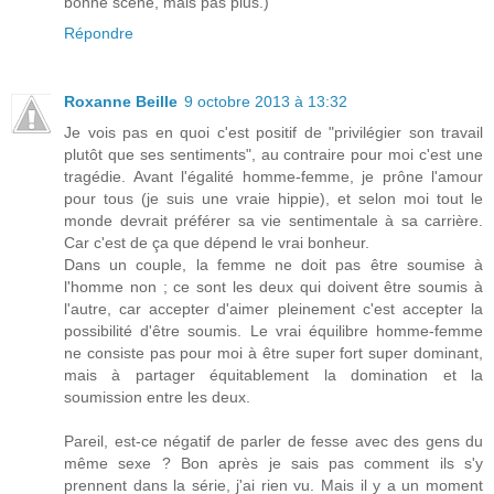
bonne scène, mais pas plus.)
Répondre
Roxanne Beille
9 octobre 2013 à 13:32
Je vois pas en quoi c'est positif de "privilégier son travail
plutôt que ses sentiments", au contraire pour moi c'est une
tragédie. Avant l'égalité homme-femme, je prône l'amour
pour tous (je suis une vraie hippie), et selon moi tout le
monde devrait préférer sa vie sentimentale à sa carrière.
Car c'est de ça que dépend le vrai bonheur.
Dans un couple, la femme ne doit pas être soumise à
l'homme non ; ce sont les deux qui doivent être soumis à
l'autre, car accepter d'aimer pleinement c'est accepter la
possibilité d'être soumis. Le vrai équilibre homme-femme
ne consiste pas pour moi à être super fort super dominant,
mais à partager équitablement la domination et la
soumission entre les deux.
Pareil, est-ce négatif de parler de fesse avec des gens du
même sexe ? Bon après je sais pas comment ils s'y
prennent dans la série, j'ai rien vu. Mais il y a un moment