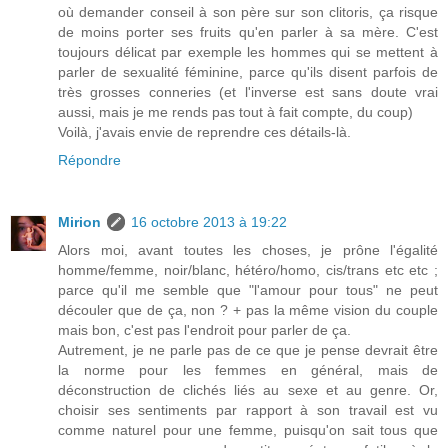
où demander conseil à son père sur son clitoris, ça risque
de moins porter ses fruits qu'en parler à sa mère. C'est
toujours délicat par exemple les hommes qui se mettent à
parler de sexualité féminine, parce qu'ils disent parfois de
très grosses conneries (et l'inverse est sans doute vrai
aussi, mais je me rends pas tout à fait compte, du coup)
Voilà, j'avais envie de reprendre ces détails-là.
Répondre
Mirion
16 octobre 2013 à 19:22
Alors moi, avant toutes les choses, je prône l'égalité
homme/femme, noir/blanc, hétéro/homo, cis/trans etc etc ;
parce qu'il me semble que "l'amour pour tous" ne peut
découler que de ça, non ? + pas la même vision du couple
mais bon, c'est pas l'endroit pour parler de ça.
Autrement, je ne parle pas de ce que je pense devrait être
la norme pour les femmes en général, mais de
déconstruction de clichés liés au sexe et au genre. Or,
choisir ses sentiments par rapport à son travail est vu
comme naturel pour une femme, puisqu'on sait tous que