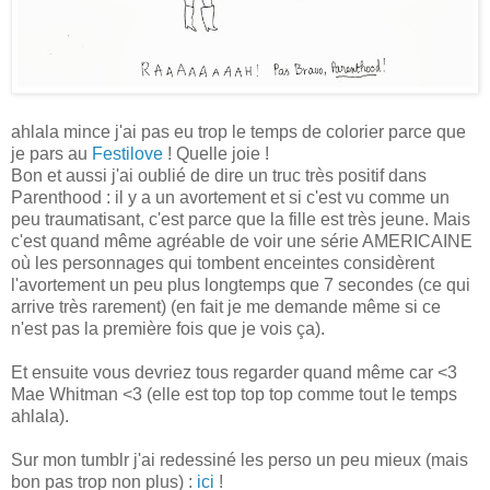
ahlala mince j'ai pas eu trop le temps de colorier parce que
je pars au
Festilove
! Quelle joie !
Bon et aussi j'ai oublié de dire un truc très positif dans
Parenthood : il y a un avortement et si c'est vu comme un
peu traumatisant, c'est parce que la fille est très jeune. Mais
c'est quand même agréable de voir une série AMERICAINE
où les personnages qui tombent enceintes considèrent
l'avortement un peu plus longtemps que 7 secondes (ce qui
arrive très rarement) (en fait je me demande même si ce
n'est pas la première fois que je vois ça).
Et ensuite vous devriez tous regarder quand même car <3
Mae Whitman <3 (elle est top top top comme tout le temps
ahlala).
Sur mon tumblr j'ai redessiné les perso un peu mieux (mais
bon pas trop non plus) :
ici
!