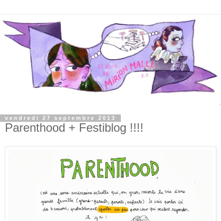
vendredi 27 septembre 2013
Parenthood + Festiblog !!!!