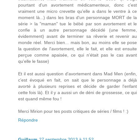
pourtant d'un avortement médicamenteux, donc c'est
vraiment une micro crevette qu'elle a dans le ventre à ce
moment là...) dans les bras d'un personnage MORT de la
série > la "maman" tue le bébé par son avortement et le
confie à un autre personnage décédé (une femme,
évidemment) avant de terminer sa rêverie et revenir au
monde réel. Merci bien... mais bon, au moins elle se pose
la question de l'avortement, elle le fait, et elle est ensuite
perçue comme apaisée, ce qui n'était pas le cas avant
qu'elle le fasse)
Et il est aussi question d'avortement dans Mad Men (enfin,
c'est évoqué en fait, on sait que le personnage a déjà
avorté à plusieurs reprises et décide de garder l'enfant
cette fois là). Et il y a aussi un de déni de grossesse, ce qui
est quand même fou !
Merci Mirion pour tes posts critiques de séries / films ! :)
Répondre
Guillaum
27 septembre 2013 à 11:52