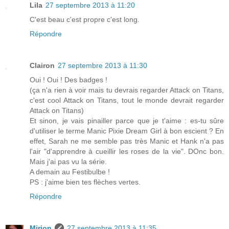
Lila
27 septembre 2013 à 11:20
C'est beau c'est propre c'est long.
Répondre
Clairon
27 septembre 2013 à 11:30
Oui ! Oui ! Des badges !
(ça n'a rien à voir mais tu devrais regarder Attack on Titans,
c'est cool Attack on Titans, tout le monde devrait regarder
Attack on Titans)
Et sinon, je vais pinailler parce que je t'aime : es-tu sûre
d'utiliser le terme Manic Pixie Dream Girl à bon escient ? En
effet, Sarah ne me semble pas très Manic et Hank n'a pas
l'air "d'apprendre à cueillir les roses de la vie". DOnc bon.
Mais j'ai pas vu la série.
A demain au Festibulbe !
PS : j'aime bien tes flèches vertes.
Répondre
Mirion
27 septembre 2013 à 11:35