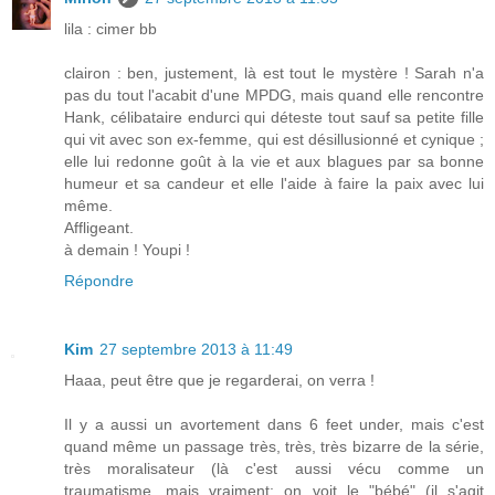
lila : cimer bb
clairon : ben, justement, là est tout le mystère ! Sarah n'a
pas du tout l'acabit d'une MPDG, mais quand elle rencontre
Hank, célibataire endurci qui déteste tout sauf sa petite fille
qui vit avec son ex-femme, qui est désillusionné et cynique ;
elle lui redonne goût à la vie et aux blagues par sa bonne
humeur et sa candeur et elle l'aide à faire la paix avec lui
même.
Affligeant.
à demain ! Youpi !
Répondre
Kim
27 septembre 2013 à 11:49
Haaa, peut être que je regarderai, on verra !
Il y a aussi un avortement dans 6 feet under, mais c'est
quand même un passage très, très, très bizarre de la série,
très moralisateur (là c'est aussi vécu comme un
traumatisme, mais vraiment: on voit le "bébé" (il s'agit