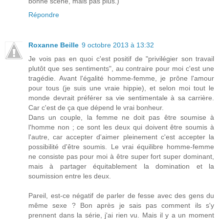
bonne scène, mais pas plus.)
Répondre
Roxanne Beille
9 octobre 2013 à 13:32
Je vois pas en quoi c'est positif de "privilégier son travail
plutôt que ses sentiments", au contraire pour moi c'est une
tragédie. Avant l'égalité homme-femme, je prône l'amour
pour tous (je suis une vraie hippie), et selon moi tout le
monde devrait préférer sa vie sentimentale à sa carrière.
Car c'est de ça que dépend le vrai bonheur.
Dans un couple, la femme ne doit pas être soumise à
l'homme non ; ce sont les deux qui doivent être soumis à
l'autre, car accepter d'aimer pleinement c'est accepter la
possibilité d'être soumis. Le vrai équilibre homme-femme
ne consiste pas pour moi à être super fort super dominant,
mais à partager équitablement la domination et la
soumission entre les deux.
Pareil, est-ce négatif de parler de fesse avec des gens du
même sexe ? Bon après je sais pas comment ils s'y
prennent dans la série, j'ai rien vu. Mais il y a un moment