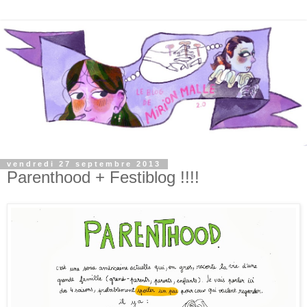
vendredi 27 septembre 2013
Parenthood + Festiblog !!!!