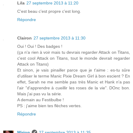
Lila
27 septembre 2013 à 11:20
C'est beau c'est propre c'est long.
Répondre
Clairon
27 septembre 2013 à 11:30
Oui ! Oui ! Des badges !
(ça n'a rien à voir mais tu devrais regarder Attack on Titans,
c'est cool Attack on Titans, tout le monde devrait regarder
Attack on Titans)
Et sinon, je vais pinailler parce que je t'aime : es-tu sûre
d'utiliser le terme Manic Pixie Dream Girl à bon escient ? En
effet, Sarah ne me semble pas très Manic et Hank n'a pas
l'air "d'apprendre à cueillir les roses de la vie". DOnc bon.
Mais j'ai pas vu la série.
A demain au Festibulbe !
PS : j'aime bien tes flèches vertes.
Répondre
Mirion
27 septembre 2013 à 11:35