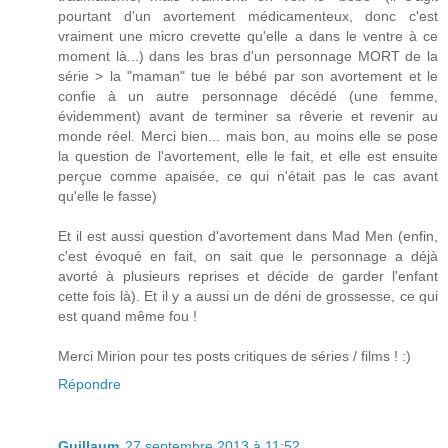
pourtant d'un avortement médicamenteux, donc c'est
vraiment une micro crevette qu'elle a dans le ventre à ce
moment là...) dans les bras d'un personnage MORT de la
série > la "maman" tue le bébé par son avortement et le
confie à un autre personnage décédé (une femme,
évidemment) avant de terminer sa rêverie et revenir au
monde réel. Merci bien... mais bon, au moins elle se pose
la question de l'avortement, elle le fait, et elle est ensuite
perçue comme apaisée, ce qui n'était pas le cas avant
qu'elle le fasse)
Et il est aussi question d'avortement dans Mad Men (enfin,
c'est évoqué en fait, on sait que le personnage a déjà
avorté à plusieurs reprises et décide de garder l'enfant
cette fois là). Et il y a aussi un de déni de grossesse, ce qui
est quand même fou !
Merci Mirion pour tes posts critiques de séries / films ! :)
Répondre
Guillaum
27 septembre 2013 à 11:52