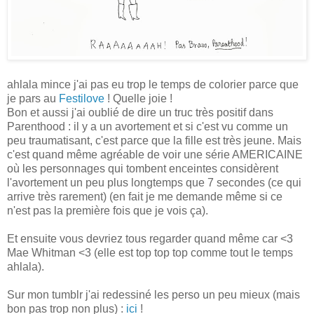
ahlala mince j'ai pas eu trop le temps de colorier parce que
je pars au
Festilove
! Quelle joie !
Bon et aussi j'ai oublié de dire un truc très positif dans
Parenthood : il y a un avortement et si c'est vu comme un
peu traumatisant, c'est parce que la fille est très jeune. Mais
c'est quand même agréable de voir une série AMERICAINE
où les personnages qui tombent enceintes considèrent
l'avortement un peu plus longtemps que 7 secondes (ce qui
arrive très rarement) (en fait je me demande même si ce
n'est pas la première fois que je vois ça).
Et ensuite vous devriez tous regarder quand même car <3
Mae Whitman <3 (elle est top top top comme tout le temps
ahlala).
Sur mon tumblr j'ai redessiné les perso un peu mieux (mais
bon pas trop non plus) :
ici
!