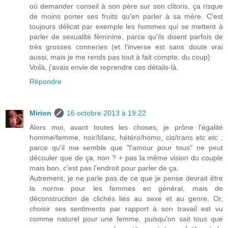
où demander conseil à son père sur son clitoris, ça risque
de moins porter ses fruits qu'en parler à sa mère. C'est
toujours délicat par exemple les hommes qui se mettent à
parler de sexualité féminine, parce qu'ils disent parfois de
très grosses conneries (et l'inverse est sans doute vrai
aussi, mais je me rends pas tout à fait compte, du coup)
Voilà, j'avais envie de reprendre ces détails-là.
Répondre
Mirion
16 octobre 2013 à 19:22
Alors moi, avant toutes les choses, je prône l'égalité
homme/femme, noir/blanc, hétéro/homo, cis/trans etc etc ;
parce qu'il me semble que "l'amour pour tous" ne peut
découler que de ça, non ? + pas la même vision du couple
mais bon, c'est pas l'endroit pour parler de ça.
Autrement, je ne parle pas de ce que je pense devrait être
la norme pour les femmes en général, mais de
déconstruction de clichés liés au sexe et au genre. Or,
choisir ses sentiments par rapport à son travail est vu
comme naturel pour une femme, puisqu'on sait tous que