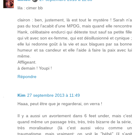
lila : cimer bb
clairon : ben, justement, là est tout le mystère ! Sarah n'a
pas du tout l'acabit d'une MPDG, mais quand elle rencontre
Hank, célibataire endurci qui déteste tout sauf sa petite fille
qui vit avec son ex-femme, qui est désillusionné et cynique ;
elle lui redonne goût à la vie et aux blagues par sa bonne
humeur et sa candeur et elle l'aide à faire la paix avec lui
même.
Affligeant.
à demain ! Youpi !
Répondre
Kim
27 septembre 2013 à 11:49
Haaa, peut être que je regarderai, on verra !
Il y a aussi un avortement dans 6 feet under, mais c'est
quand même un passage très, très, très bizarre de la série,
très moralisateur (là c'est aussi vécu comme un
traumatisme, mais vraiment: on voit le "bébé" (il s'agit