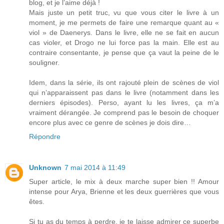
blog, et je l’aime déjà !
Mais juste un petit truc, vu que vous citer le livre à un
moment, je me permets de faire une remarque quant au «
viol » de Daenerys. Dans le livre, elle ne se fait en aucun
cas violer, et Drogo ne lui force pas la main. Elle est au
contraire consentante, je pense que ça vaut la peine de le
souligner.
Idem, dans la série, ils ont rajouté plein de scènes de viol
qui n’apparaissent pas dans le livre (notamment dans les
derniers épisodes). Perso, ayant lu les livres, ça m’a
vraiment dérangée. Je comprend pas le besoin de choquer
encore plus avec ce genre de scènes je dois dire…
Répondre
Unknown
7 mai 2014 à 11:49
Super article, le mix à deux marche super bien !! Amour
intense pour Arya, Brienne et les deux guerrières que vous
êtes.
Si tu as du temps à perdre, je te laisse admirer ce superbe