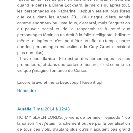
quand je pense a Diane Lockhard, je me dis qu'après tout,
les personnages de Katharine Hepburn étaient plus libres
que cela dans les annes 30... (Au risque d'être admis
comme anormaux ou juste fous, c'est vrai, mais l'acquisition
du pouvoir social et de la respectabilité à retiré aux
personnages féminins un droit à la folie intelligente -brillante
même- et ingénue -c'est peut être un effet du temps, parce
que les personnages masculins a la Cary Grant n'existent
plus non plus)
- bravo pour
Sansa
! Elle est un des personnages lus plus
prometteurs, et dans une certaine mesure, c'est comme sa
vie que j'imagine l'enfance de Cersei.
Encore bravo et merci beaucoup ! Keep it up!
Répondre
Aurélie
7 mai 2014 à 12:43
HO MY SEVEN LORDS, je viens de terminer l'épisode 4 de
la saison 4 et j'étais franchement outrée par la banalisation
de tous ces viols, d'autant plus qu'ils n'ajoutent pas grand