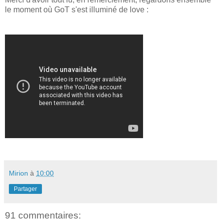
le moment où GoT s'est illuminé de love :
Mirion
à
10:00
Partager
91 commentaires: