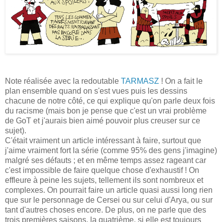
Note réalisée avec la redoutable
TARMASZ
! On a fait le
plan ensemble quand on s'est vues puis les dessins
chacune de notre côté, ce qui explique qu'on parle deux fois
du racisme (mais bon je pense que c'est un vrai problème
de GoT et j'aurais bien aimé pouvoir plus creuser sur ce
sujet).
C'était vraiment un article intéressant à faire, surtout que
j'aime vraiment fort la série (comme 95% des gens j'imagine)
malgré ses défauts ; et en même temps assez rageant car
c'est impossible de faire quelque chose d'exhaustif ! On
effleure à peine les sujets, tellement ils sont nombreux et
complexes. On pourrait faire un article quasi aussi long rien
que sur le personnage de Cersei ou sur celui d'Arya, ou sur
tant d'autres choses encore. De plus, on ne parle que des
trois premières saisons, la quatrième, si elle est toujours