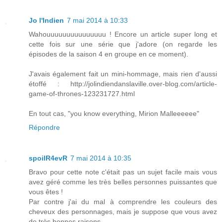
Jo l'Indien
7 mai 2014 à 10:33
Wahouuuuuuuuuuuuuuu ! Encore un article super long et
cette fois sur une série que j'adore (on regarde les
épisodes de la saison 4 en groupe en ce moment).
J'avais également fait un mini-hommage, mais rien d'aussi
étoffé : http://jolindiendanslaville.over-blog.com/article-
game-of-thrones-123231727.html
En tout cas, "you know everything, Mirion Malleeeeee"
Répondre
spoilR4evR
7 mai 2014 à 10:35
Bravo pour cette note c'était pas un sujet facile mais vous
avez géré comme les très belles personnes puissantes que
vous êtes !
Par contre j'ai du mal à comprendre les couleurs des
cheveux des personnages, mais je suppose que vous avez
de très bonnes raisons.