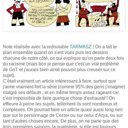
Note réalisée avec la redoutable
TARMASZ
! On a fait le
plan ensemble quand on s'est vues puis les dessins
chacune de notre côté, ce qui explique qu'on parle deux fois
du racisme (mais bon je pense que c'est un vrai problème
de GoT et j'aurais bien aimé pouvoir plus creuser sur ce
sujet).
C'était vraiment un article intéressant à faire, surtout que
j'aime vraiment fort la série (comme 95% des gens j'imagine)
malgré ses défauts ; et en même temps assez rageant car
c'est impossible de faire quelque chose d'exhaustif ! On
effleure à peine les sujets, tellement ils sont nombreux et
complexes. On pourrait faire un article quasi aussi long rien
que sur le personnage de Cersei ou sur celui d'Arya, ou sur
tant d'autres choses encore. De plus, on ne parle que des
trois premières saisons, la quatrième, si elle est toujours