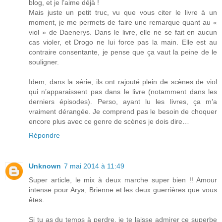
blog, et je l’aime déjà !
Mais juste un petit truc, vu que vous citer le livre à un
moment, je me permets de faire une remarque quant au «
viol » de Daenerys. Dans le livre, elle ne se fait en aucun
cas violer, et Drogo ne lui force pas la main. Elle est au
contraire consentante, je pense que ça vaut la peine de le
souligner.
Idem, dans la série, ils ont rajouté plein de scènes de viol
qui n’apparaissent pas dans le livre (notamment dans les
derniers épisodes). Perso, ayant lu les livres, ça m’a
vraiment dérangée. Je comprend pas le besoin de choquer
encore plus avec ce genre de scènes je dois dire…
Répondre
Unknown
7 mai 2014 à 11:49
Super article, le mix à deux marche super bien !! Amour
intense pour Arya, Brienne et les deux guerrières que vous
êtes.
Si tu as du temps à perdre, je te laisse admirer ce superbe