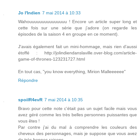
Jo l'Indien
7 mai 2014 à 10:33
Wahouuuuuuuuuuuuuuu ! Encore un article super long et
cette fois sur une série que j'adore (on regarde les
épisodes de la saison 4 en groupe en ce moment).
J'avais également fait un mini-hommage, mais rien d'aussi
étoffé : http://jolindiendanslaville.over-blog.com/article-
game-of-thrones-123231727.html
En tout cas, "you know everything, Mirion Malleeeeee"
Répondre
spoilR4evR
7 mai 2014 à 10:35
Bravo pour cette note c'était pas un sujet facile mais vous
avez géré comme les très belles personnes puissantes que
vous êtes !
Par contre j'ai du mal à comprendre les couleurs des
cheveux des personnages, mais je suppose que vous avez
de très bonnes raisons.