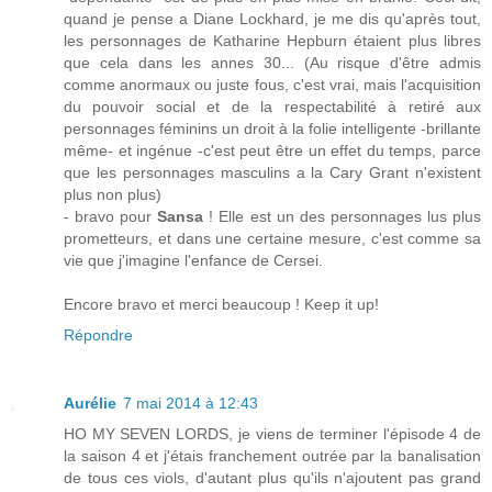
quand je pense a Diane Lockhard, je me dis qu'après tout,
les personnages de Katharine Hepburn étaient plus libres
que cela dans les annes 30... (Au risque d'être admis
comme anormaux ou juste fous, c'est vrai, mais l'acquisition
du pouvoir social et de la respectabilité à retiré aux
personnages féminins un droit à la folie intelligente -brillante
même- et ingénue -c'est peut être un effet du temps, parce
que les personnages masculins a la Cary Grant n'existent
plus non plus)
- bravo pour
Sansa
! Elle est un des personnages lus plus
prometteurs, et dans une certaine mesure, c'est comme sa
vie que j'imagine l'enfance de Cersei.
Encore bravo et merci beaucoup ! Keep it up!
Répondre
Aurélie
7 mai 2014 à 12:43
HO MY SEVEN LORDS, je viens de terminer l'épisode 4 de
la saison 4 et j'étais franchement outrée par la banalisation
de tous ces viols, d'autant plus qu'ils n'ajoutent pas grand