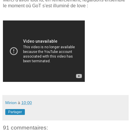
le moment où GoT s'est illuminé de love :
Mirion
à
10:00
Partager
91 commentaires: