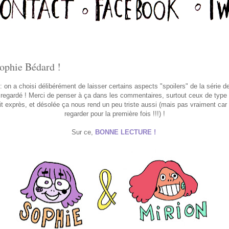
phie Bédard !
: on a choisi délibérément de laisser certains aspects "spoilers" de la série 
 regardé ! Merci de penser à ça dans les commentaires, surtout ceux de type 
it exprès, et désolée ça nous rend un peu triste aussi (mais pas vraiment car
regarder pour la première fois !!!) !
Sur ce,
BONNE LECTURE !