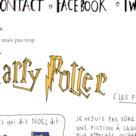
15
e mais pas trop