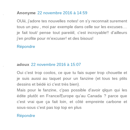
Anonyme
22 novembre 2016 à 14:59
OUiii, j'adore tes nouvelles notes! on s'y reconnait surement
tous un peu , moi par exemple dans celle sur les excuses....
je fait tout/ pense tout pareiiiil, c'est incroyable!! d'ailleurs
j'en profite pour m'excuser! et des bisous!
Répondre
adoux
22 novembre 2016 à 15:07
Oui c'est trop coolos, ce que tu fais super trop chouette et
je suis aussi au taquet pour un fanzine (et tous tes ptits
dessins et bédé ici c'est très bien).
Mais pour le fanzine, c'pas possible d'avoir qlqun qui les
édite plutôt en France/Europe qu'au Canada ? parce que
c'est vrai que ça fait loin, et côté empreinte carbone et
sous-sous c'est pas top top en plus
Répondre