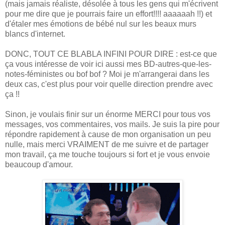
(mais jamais réaliste, désolée à tous les gens qui m'écrivent
pour me dire que je pourrais faire un effort!!!! aaaaaah !!) et
d'étaler mes émotions de bébé nul sur les beaux murs
blancs d'internet.
DONC, TOUT CE BLABLA INFINI POUR DIRE : est-ce que
ça vous intéresse de voir ici aussi mes BD-autres-que-les-
notes-féministes ou bof bof ? Moi je m'arrangerai dans les
deux cas, c'est plus pour voir quelle direction prendre avec
ça !!
Sinon, je voulais finir sur un énorme MERCI pour tous vos
messages, vos commentaires, vos mails. Je suis la pire pour
répondre rapidement à cause de mon organisation un peu
nulle, mais merci VRAIMENT de me suivre et de partager
mon travail, ça me touche toujours si fort et je vous envoie
beaucoup d'amour.