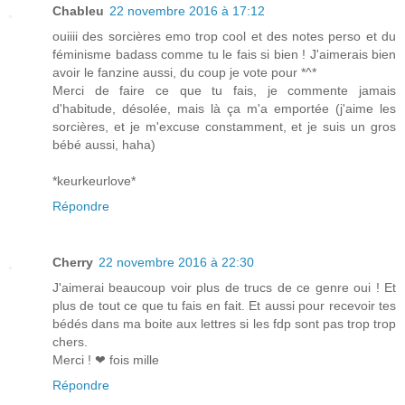
Chableu
22 novembre 2016 à 17:12
ouiiii des sorcières emo trop cool et des notes perso et du
féminisme badass comme tu le fais si bien ! J'aimerais bien
avoir le fanzine aussi, du coup je vote pour *^*
Merci de faire ce que tu fais, je commente jamais
d'habitude, désolée, mais là ça m'a emportée (j'aime les
sorcières, et je m'excuse constamment, et je suis un gros
bébé aussi, haha)
*keurkeurlove*
Répondre
Cherry
22 novembre 2016 à 22:30
J'aimerai beaucoup voir plus de trucs de ce genre oui ! Et
plus de tout ce que tu fais en fait. Et aussi pour recevoir tes
bédés dans ma boite aux lettres si les fdp sont pas trop trop
chers.
Merci ! ❤ fois mille
Répondre