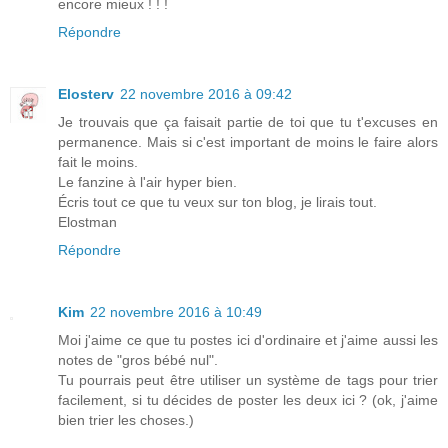
encore mieux ! ! !
Répondre
Elosterv
22 novembre 2016 à 09:42
Je trouvais que ça faisait partie de toi que tu t'excuses en
permanence. Mais si c'est important de moins le faire alors
fait le moins.
Le fanzine à l'air hyper bien.
Écris tout ce que tu veux sur ton blog, je lirais tout.
Elostman
Répondre
Kim
22 novembre 2016 à 10:49
Moi j'aime ce que tu postes ici d'ordinaire et j'aime aussi les
notes de "gros bébé nul".
Tu pourrais peut être utiliser un système de tags pour trier
facilement, si tu décides de poster les deux ici ? (ok, j'aime
bien trier les choses.)