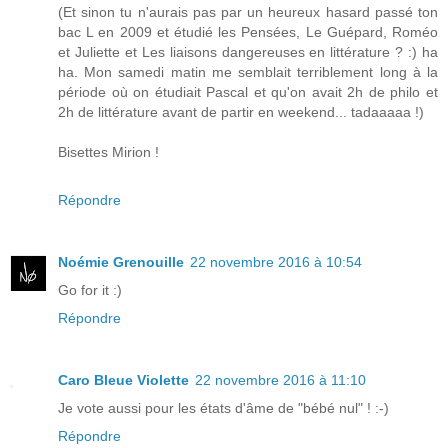
(Et sinon tu n'aurais pas par un heureux hasard passé ton
bac L en 2009 et étudié les Pensées, Le Guépard, Roméo
et Juliette et Les liaisons dangereuses en littérature ? :) ha
ha. Mon samedi matin me semblait terriblement long à la
période où on étudiait Pascal et qu'on avait 2h de philo et
2h de littérature avant de partir en weekend... tadaaaaa !)
Bisettes Mirion !
Répondre
Noémie Grenouille
22 novembre 2016 à 10:54
Go for it :)
Répondre
Caro Bleue Violette
22 novembre 2016 à 11:10
Je vote aussi pour les états d'âme de "bébé nul" ! :-)
Répondre