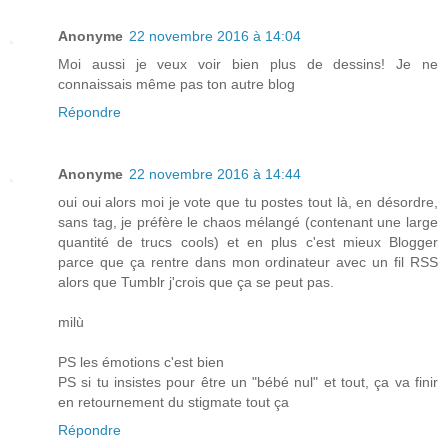
Anonyme
22 novembre 2016 à 14:04
Moi aussi je veux voir bien plus de dessins! Je ne
connaissais même pas ton autre blog
Répondre
Anonyme
22 novembre 2016 à 14:44
oui oui alors moi je vote que tu postes tout là, en désordre,
sans tag, je préfère le chaos mélangé (contenant une large
quantité de trucs cools) et en plus c'est mieux Blogger
parce que ça rentre dans mon ordinateur avec un fil RSS
alors que Tumblr j'crois que ça se peut pas.
milù
PS les émotions c'est bien
PS si tu insistes pour être un "bébé nul" et tout, ça va finir
en retournement du stigmate tout ça
Répondre