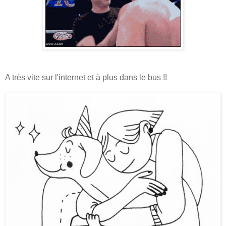
A très vite sur l'internet et à plus dans le bus !!