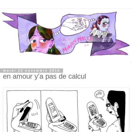
mardi 22 novembre 2016
en amour y'a pas de calcul