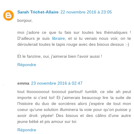
Sarah Trichet-Allaire
22 novembre 2016 à 23:05
bonjour,
moi j'adore ce que tu fais sur toutes les thématiques !
D'ailleurs je suis
libraire
, et si tu venais nous voir, on te
déroulerait toutes le tapis rouge avec des bisous dessus :-)
Et le fanzine, oui, j'aimerai bien l'avoir aussi !
Répondre
emma
23 novembre 2016 à 02:47
tout ttooooooout toooout partout! tumblr, ce site ah peut
importe si c'est toi! Et j'aimerais beaucoup lire la suite de
l'histoire du duo de sorcières alors j'espère de tout mon
coeur qu'une solution illuminera la voie pour qu'on puisse y
avoir droit. yépée! Des bisous et des câlins d'une autre
jeune bébé et pis amour sur toi
Répondre