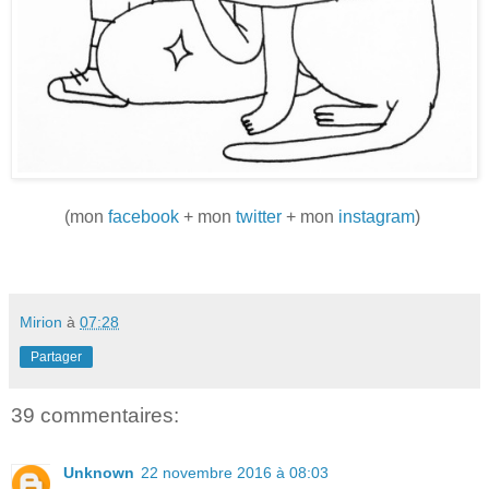
(mon
facebook
+ mon
twitter
+ mon
instagram
)
Mirion
à
07:28
Partager
39 commentaires:
Unknown
22 novembre 2016 à 08:03