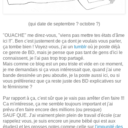
(qui date de septembre ? octobre ?)
"OUACHE" me direz-vous, "viens pas mettre tes états d'âme
ici !!". Ben c'est justement de ça dont je voulais vous parler,
ça tombe bien ! Voyez-vous, j'ai un
tumblr
où je poste déjà
ce genre de BD, mais je pense que pas tant de gens d'ici le
connaissent, je l'ai pas trop trop partagé.
Mais comme ce blog est un peu triste et vide en ce moment,
je me demandais si ça vous intéressait que, quand j'ai une
bande dessinée un peu aboutie, je la poste aussi ici, ou si
vous préféreriez que ça reste juste des BD explicatives sur
le féminisme ?
Par rapport à ça, c'est sûr que je vais pas arrêter d'en faire !!!
Ca m'intéresse, ça me semble toujours important et j'ai
prévu d'en faire encore des millions (ou presque)
SAUF QUE. J'ai vraiment plein plein de travail d'école (car
rappelez vous, je suis encore un jeune bébé qui est aux
études) et les grosses notes comme celle sur
l'impunité des