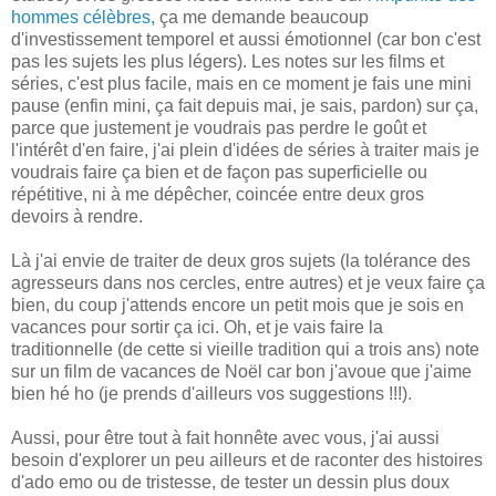
hommes célèbres,
ça me demande beaucoup
d'investissement temporel et aussi émotionnel (car bon c'est
pas les sujets les plus légers). Les notes sur les films et
séries, c'est plus facile, mais en ce moment je fais une mini
pause (enfin mini, ça fait depuis mai, je sais, pardon) sur ça,
parce que justement je voudrais pas perdre le goût et
l'intérêt d'en faire, j'ai plein d'idées de séries à traiter mais je
voudrais faire ça bien et de façon pas superficielle ou
répétitive, ni à me dépêcher, coincée entre deux gros
devoirs à rendre.
Là j'ai envie de traiter de deux gros sujets (la tolérance des
agresseurs dans nos cercles, entre autres) et je veux faire ça
bien, du coup j'attends encore un petit mois que je sois en
vacances pour sortir ça ici. Oh, et je vais faire la
traditionnelle (de cette si vieille tradition qui a trois ans) note
sur un film de vacances de Noël car bon j'avoue que j'aime
bien hé ho (je prends d'ailleurs vos suggestions !!!).
Aussi, pour être tout à fait honnête avec vous, j'ai aussi
besoin d'explorer un peu ailleurs et de raconter des histoires
d'ado emo ou de tristesse, de tester un dessin plus doux