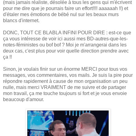
(mais jamais réaliste, désolée à tous les gens qui m'écrivent
pour me dire que je pourrais faire un effort!!!! aaaaaah !!) et
d'étaler mes émotions de bébé nul sur les beaux murs
blancs d'internet.
DONC, TOUT CE BLABLA INFINI POUR DIRE : est-ce que
ça vous intéresse de voir ici aussi mes BD-autres-que-les-
notes-féministes ou bof bof ? Moi je m'arrangerai dans les
deux cas, c'est plus pour voir quelle direction prendre avec
ça !!
Sinon, je voulais finir sur un énorme MERCI pour tous vos
messages, vos commentaires, vos mails. Je suis la pire pour
répondre rapidement à cause de mon organisation un peu
nulle, mais merci VRAIMENT de me suivre et de partager
mon travail, ça me touche toujours si fort et je vous envoie
beaucoup d'amour.