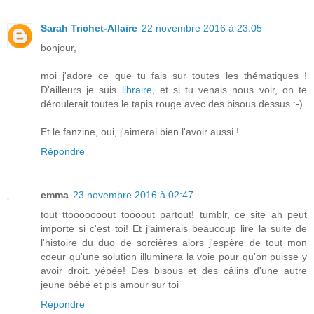
Sarah Trichet-Allaire
22 novembre 2016 à 23:05
bonjour,
moi j'adore ce que tu fais sur toutes les thématiques !
D'ailleurs je suis
libraire
, et si tu venais nous voir, on te
déroulerait toutes le tapis rouge avec des bisous dessus :-)
Et le fanzine, oui, j'aimerai bien l'avoir aussi !
Répondre
emma
23 novembre 2016 à 02:47
tout ttooooooout toooout partout! tumblr, ce site ah peut
importe si c'est toi! Et j'aimerais beaucoup lire la suite de
l'histoire du duo de sorcières alors j'espère de tout mon
coeur qu'une solution illuminera la voie pour qu'on puisse y
avoir droit. yépée! Des bisous et des câlins d'une autre
jeune bébé et pis amour sur toi
Répondre