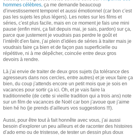
hommes célèbres,
ça me demande beaucoup
d'investissement temporel et aussi émotionnel (car bon c'est
pas les sujets les plus légers). Les notes sur les films et
séries, c'est plus facile, mais en ce moment je fais une mini
pause (enfin mini, ça fait depuis mai, je sais, pardon) sur ça,
parce que justement je voudrais pas perdre le goût et
l'intérêt d'en faire, j'ai plein d'idées de séries à traiter mais je
voudrais faire ça bien et de façon pas superficielle ou
répétitive, ni à me dépêcher, coincée entre deux gros
devoirs à rendre.
Là j'ai envie de traiter de deux gros sujets (la tolérance des
agresseurs dans nos cercles, entre autres) et je veux faire ça
bien, du coup j'attends encore un petit mois que je sois en
vacances pour sortir ça ici. Oh, et je vais faire la
traditionnelle (de cette si vieille tradition qui a trois ans) note
sur un film de vacances de Noël car bon j'avoue que j'aime
bien hé ho (je prends d'ailleurs vos suggestions !!!).
Aussi, pour être tout à fait honnête avec vous, j'ai aussi
besoin d'explorer un peu ailleurs et de raconter des histoires
d'ado emo ou de tristesse, de tester un dessin plus doux