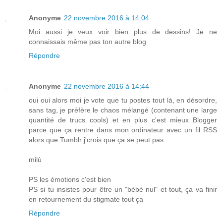
Anonyme
22 novembre 2016 à 14:04
Moi aussi je veux voir bien plus de dessins! Je ne
connaissais même pas ton autre blog
Répondre
Anonyme
22 novembre 2016 à 14:44
oui oui alors moi je vote que tu postes tout là, en désordre,
sans tag, je préfère le chaos mélangé (contenant une large
quantité de trucs cools) et en plus c'est mieux Blogger
parce que ça rentre dans mon ordinateur avec un fil RSS
alors que Tumblr j'crois que ça se peut pas.
milù
PS les émotions c'est bien
PS si tu insistes pour être un "bébé nul" et tout, ça va finir
en retournement du stigmate tout ça
Répondre