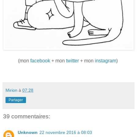
(mon
facebook
+ mon
twitter
+ mon
instagram
)
Mirion
à
07:28
Partager
39 commentaires:
Unknown
22 novembre 2016 à 08:03