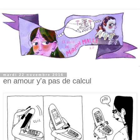
mardi 22 novembre 2016
en amour y'a pas de calcul