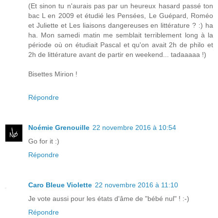
(Et sinon tu n'aurais pas par un heureux hasard passé ton
bac L en 2009 et étudié les Pensées, Le Guépard, Roméo
et Juliette et Les liaisons dangereuses en littérature ? :) ha
ha. Mon samedi matin me semblait terriblement long à la
période où on étudiait Pascal et qu'on avait 2h de philo et
2h de littérature avant de partir en weekend... tadaaaaa !)
Bisettes Mirion !
Répondre
Noémie Grenouille
22 novembre 2016 à 10:54
Go for it :)
Répondre
Caro Bleue Violette
22 novembre 2016 à 11:10
Je vote aussi pour les états d'âme de "bébé nul" ! :-)
Répondre