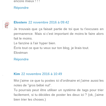
encore mieux ! ! !
Répondre
Elosterv
22 novembre 2016 à 09:42
Je trouvais que ça faisait partie de toi que tu t'excuses en
permanence. Mais si c'est important de moins le faire alors
fait le moins.
Le fanzine à l'air hyper bien.
Écris tout ce que tu veux sur ton blog, je lirais tout.
Elostman
Répondre
Kim
22 novembre 2016 à 10:49
Moi j'aime ce que tu postes ici d'ordinaire et j'aime aussi les
notes de "gros bébé nul".
Tu pourrais peut être utiliser un système de tags pour trier
facilement, si tu décides de poster les deux ici ? (ok, j'aime
bien trier les choses.)