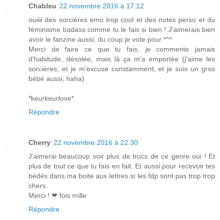
Chableu
22 novembre 2016 à 17:12
ouiiii des sorcières emo trop cool et des notes perso et du
féminisme badass comme tu le fais si bien ! J'aimerais bien
avoir le fanzine aussi, du coup je vote pour *^*
Merci de faire ce que tu fais, je commente jamais
d'habitude, désolée, mais là ça m'a emportée (j'aime les
sorcières, et je m'excuse constamment, et je suis un gros
bébé aussi, haha)
*keurkeurlove*
Répondre
Cherry
22 novembre 2016 à 22:30
J'aimerai beaucoup voir plus de trucs de ce genre oui ! Et
plus de tout ce que tu fais en fait. Et aussi pour recevoir tes
bédés dans ma boite aux lettres si les fdp sont pas trop trop
chers.
Merci ! ❤ fois mille
Répondre