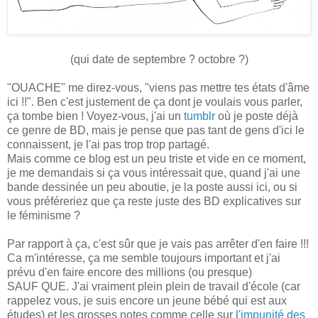
(qui date de septembre ? octobre ?)
"OUACHE" me direz-vous, "viens pas mettre tes états d'âme
ici !!". Ben c'est justement de ça dont je voulais vous parler,
ça tombe bien ! Voyez-vous, j'ai un
tumblr
où je poste déjà
ce genre de BD, mais je pense que pas tant de gens d'ici le
connaissent, je l'ai pas trop trop partagé.
Mais comme ce blog est un peu triste et vide en ce moment,
je me demandais si ça vous intéressait que, quand j'ai une
bande dessinée un peu aboutie, je la poste aussi ici, ou si
vous préféreriez que ça reste juste des BD explicatives sur
le féminisme ?
Par rapport à ça, c'est sûr que je vais pas arrêter d'en faire !!!
Ca m'intéresse, ça me semble toujours important et j'ai
prévu d'en faire encore des millions (ou presque)
SAUF QUE. J'ai vraiment plein plein de travail d'école (car
rappelez vous, je suis encore un jeune bébé qui est aux
études) et les grosses notes comme celle sur
l'impunité des