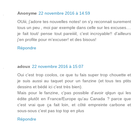
Anonyme
22 novembre 2016 à 14:59
OUiii, j'adore tes nouvelles notes! on s'y reconnait surement
tous un peu , moi par exemple dans celle sur les excuses....
je fait tout/ pense tout pareiiiil, c'est incroyable!! d'ailleurs
j'en profite pour m'excuser! et des bisous!
Répondre
adoux
22 novembre 2016 à 15:07
Oui c'est trop coolos, ce que tu fais super trop chouette et
je suis aussi au taquet pour un fanzine (et tous tes ptits
dessins et bédé ici c'est très bien).
Mais pour le fanzine, c'pas possible d'avoir qlqun qui les
édite plutôt en France/Europe qu'au Canada ? parce que
c'est vrai que ça fait loin, et côté empreinte carbone et
sous-sous c'est pas top top en plus
Répondre