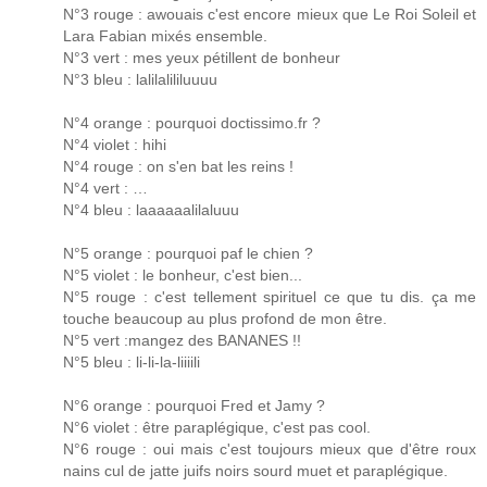
N°3 rouge : awouais c'est encore mieux que Le Roi Soleil et
Lara Fabian mixés ensemble.
N°3 vert : mes yeux pétillent de bonheur
N°3 bleu : lalilalililuuuu
N°4 orange : pourquoi doctissimo.fr ?
N°4 violet : hihi
N°4 rouge : on s'en bat les reins !
N°4 vert : …
N°4 bleu : laaaaaalilaluuu
N°5 orange : pourquoi paf le chien ?
N°5 violet : le bonheur, c'est bien...
N°5 rouge : c'est tellement spirituel ce que tu dis. ça me
touche beaucoup au plus profond de mon être.
N°5 vert :mangez des BANANES !!
N°5 bleu : li-li-la-liiiili
N°6 orange : pourquoi Fred et Jamy ?
N°6 violet : être paraplégique, c'est pas cool.
N°6 rouge : oui mais c'est toujours mieux que d'être roux
nains cul de jatte juifs noirs sourd muet et paraplégique.