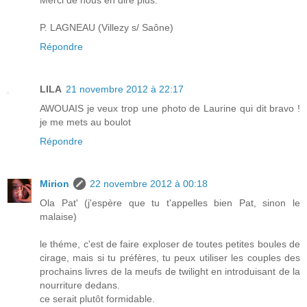
P. LAGNEAU (Villezy s/ Saône)
Répondre
LILA
21 novembre 2012 à 22:17
AWOUAIS je veux trop une photo de Laurine qui dit bravo !
je me mets au boulot
Répondre
Mirion
22 novembre 2012 à 00:18
Ola Pat' (j'espère que tu t'appelles bien Pat, sinon le
malaise)
le théme, c'est de faire exploser de toutes petites boules de
cirage, mais si tu préfères, tu peux utiliser les couples des
prochains livres de la meufs de twilight en introduisant de la
nourriture dedans.
ce serait plutôt formidable.