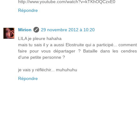
http://www.youtube.com/watch?v=kTKhOQCzxE0
Répondre
Mirion
29 novembre 2012 à 10:20
LILA je pleure hahaha
mais tu sais il y a aussi Elostruite qui a participé... comment
faire pour vous départager ? Bataille dans les cendres
d'une petite personne ?
je vais y réfléchir... muhuhuhu
Répondre