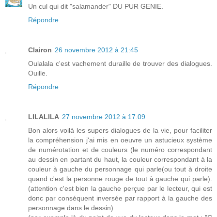
Un cul qui dit "salamander" DU PUR GENIE.
Répondre
Clairon
26 novembre 2012 à 21:45
Oulalala c'est vachement duraille de trouver des dialogues.
Ouille.
Répondre
LILALILA
27 novembre 2012 à 17:09
Bon alors voilà les supers dialogues de la vie, pour faciliter
la compréhension j'ai mis en oeuvre un astucieux système
de numérotation et de couleurs (le numéro correspondant
au dessin en partant du haut, la couleur correspondant à la
couleur à gauche du personnage qui parle(ou tout à droite
quand c'est la personne rouge de tout à gauche qui parle):
(attention c'est bien la gauche perçue par le lecteur, qui est
donc par conséquent inversée par rapport à la gauche des
personnage dans le dessin)