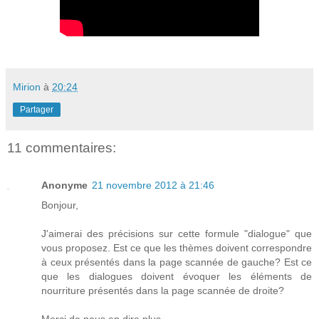
Mirion
à
20:24
Partager
11 commentaires:
Anonyme
21 novembre 2012 à 21:46
Bonjour,
J'aimerai des précisions sur cette formule "dialogue" que
vous proposez. Est ce que les thèmes doivent correspondre
à ceux présentés dans la page scannée de gauche? Est ce
que les dialogues doivent évoquer les éléments de
nourriture présentés dans la page scannée de droite?
Merci de nous en dire plus.