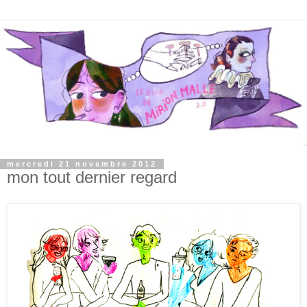
mercredi 21 novembre 2012
mon tout dernier regard