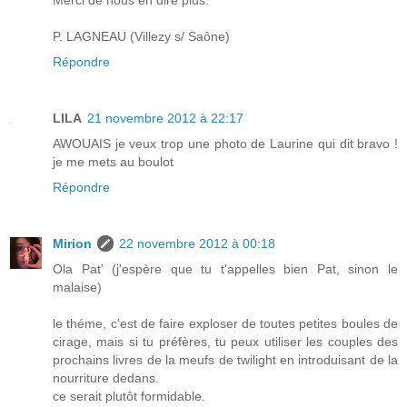
P. LAGNEAU (Villezy s/ Saône)
Répondre
LILA
21 novembre 2012 à 22:17
AWOUAIS je veux trop une photo de Laurine qui dit bravo !
je me mets au boulot
Répondre
Mirion
22 novembre 2012 à 00:18
Ola Pat' (j'espère que tu t'appelles bien Pat, sinon le
malaise)
le théme, c'est de faire exploser de toutes petites boules de
cirage, mais si tu préfères, tu peux utiliser les couples des
prochains livres de la meufs de twilight en introduisant de la
nourriture dedans.
ce serait plutôt formidable.