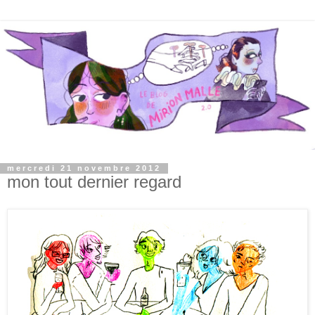
mercredi 21 novembre 2012
mon tout dernier regard