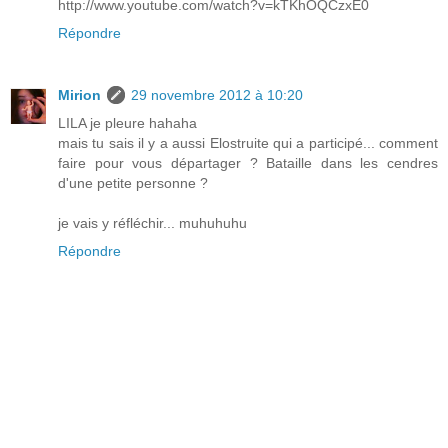
http://www.youtube.com/watch?v=kTKhOQCzxE0
Répondre
Mirion
29 novembre 2012 à 10:20
LILA je pleure hahaha
mais tu sais il y a aussi Elostruite qui a participé... comment
faire pour vous départager ? Bataille dans les cendres
d'une petite personne ?
je vais y réfléchir... muhuhuhu
Répondre