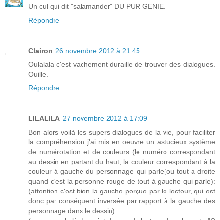
Un cul qui dit "salamander" DU PUR GENIE.
Répondre
Clairon
26 novembre 2012 à 21:45
Oulalala c'est vachement duraille de trouver des dialogues.
Ouille.
Répondre
LILALILA
27 novembre 2012 à 17:09
Bon alors voilà les supers dialogues de la vie, pour faciliter
la compréhension j'ai mis en oeuvre un astucieux système
de numérotation et de couleurs (le numéro correspondant
au dessin en partant du haut, la couleur correspondant à la
couleur à gauche du personnage qui parle(ou tout à droite
quand c'est la personne rouge de tout à gauche qui parle):
(attention c'est bien la gauche perçue par le lecteur, qui est
donc par conséquent inversée par rapport à la gauche des
personnage dans le dessin)