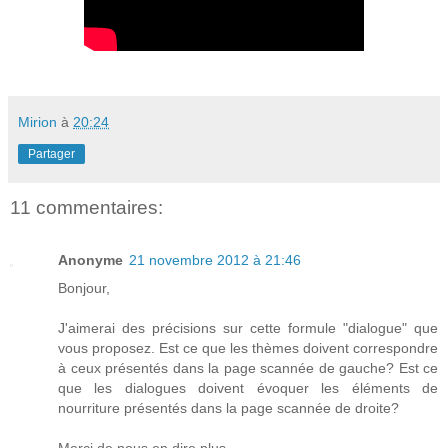
Mirion
à
20:24
Partager
11 commentaires:
Anonyme
21 novembre 2012 à 21:46
Bonjour,
J'aimerai des précisions sur cette formule "dialogue" que
vous proposez. Est ce que les thèmes doivent correspondre
à ceux présentés dans la page scannée de gauche? Est ce
que les dialogues doivent évoquer les éléments de
nourriture présentés dans la page scannée de droite?
Merci de nous en dire plus.