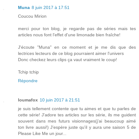
Muna
8 juin 2017 à 17:51
Coucou Mirion
merci pour ton blog, je regarde pas de séries mais tes
articles nous font l'effet d'une limonade bien fraîche!
J'écoute "Muna" en ce moment et je me dis que des
lectrices lecteurs de ce blog pourraient aimer l'univers
Donc checkez leurs clips ça vaut vraiment le coup!
Tchip tchip
Répondre
loumafox
10 juin 2017 à 21:51
je suis tellement contente que tu aimes et que tu parles de
cette série! J'adore tes articles sur les série, ils me guident
souvent dans mes futurs visionnages(j'ai beaucoup aimé
ton livre aussi!) J’espère juste qu'il y aura une saison 5 de
Please Like Me un jour...