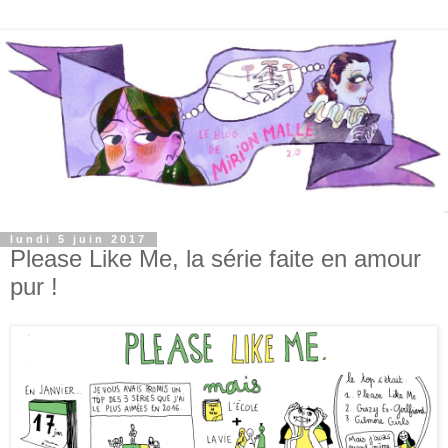
lundi 5 juin 2017
Please Like Me, la série faite en amour
pur !