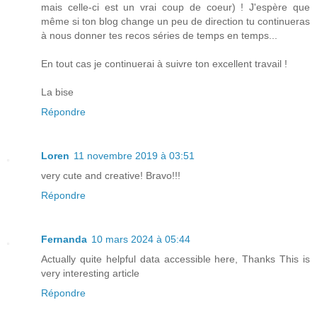
mais celle-ci est un vrai coup de coeur) ! J'espère que
même si ton blog change un peu de direction tu continueras
à nous donner tes recos séries de temps en temps...
En tout cas je continuerai à suivre ton excellent travail !
La bise
Répondre
Loren
11 novembre 2019 à 03:51
very cute and creative! Bravo!!!
Répondre
Fernanda
10 mars 2024 à 05:44
Actually quite helpful data accessible here, Thanks This is
very interesting article
Répondre