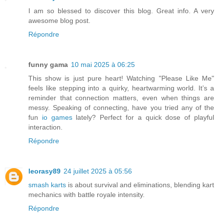
I am so blessed to discover this blog. Great info. A very
awesome blog post.
Répondre
funny gama
10 mai 2025 à 06:25
This show is just pure heart! Watching "Please Like Me"
feels like stepping into a quirky, heartwarming world. It’s a
reminder that connection matters, even when things are
messy. Speaking of connecting, have you tried any of the
fun
io games
lately? Perfect for a quick dose of playful
interaction.
Répondre
leorasy89
24 juillet 2025 à 05:56
smash karts
is about survival and eliminations, blending kart
mechanics with battle royale intensity.
Répondre