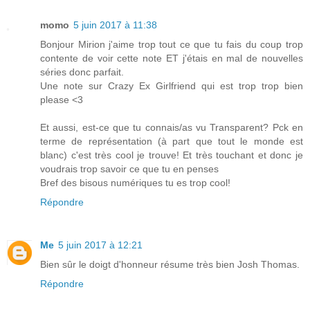
momo
5 juin 2017 à 11:38
Bonjour Mirion j'aime trop tout ce que tu fais du coup trop
contente de voir cette note ET j'étais en mal de nouvelles
séries donc parfait.
Une note sur Crazy Ex Girlfriend qui est trop trop bien
please <3
Et aussi, est-ce que tu connais/as vu Transparent? Pck en
terme de représentation (à part que tout le monde est
blanc) c'est très cool je trouve! Et très touchant et donc je
voudrais trop savoir ce que tu en penses
Bref des bisous numériques tu es trop cool!
Répondre
Me
5 juin 2017 à 12:21
Bien sûr le doigt d'honneur résume très bien Josh Thomas.
Répondre