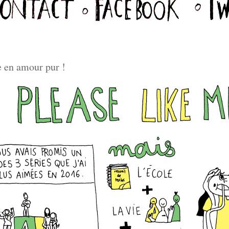
e en amour pur !